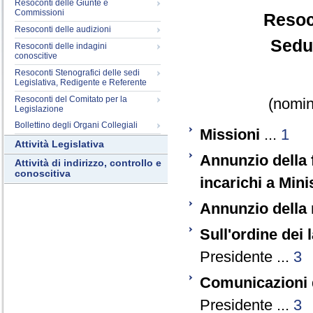
Resoconti delle Giunte e
Commissioni
Resoc
Resoconti delle audizioni
Sedu
Resoconti delle indagini
conoscitive
Resoconti Stenografici delle sedi
Legislativa, Redigente e Referente
Resoconti del Comitato per la
(nomina
Legislazione
Bollettino degli Organi Collegiali
Missioni
...
1
Attività Legislativa
Annunzio della 
Attività di indirizzo, controllo e
conoscitiva
incarichi a Minis
Annunzio della 
Sull'ordine dei 
Presidente ...
3
Comunicazioni 
Presidente ...
3