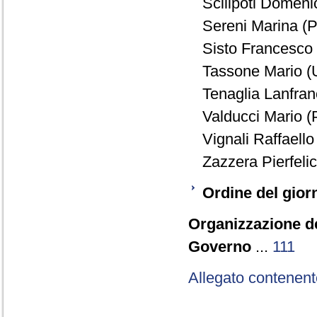
Scilipoti Domenic
Sereni Marina (P
Sisto Francesco 
Tassone Mario (
Tenaglia Lanfran
Valducci Mario (
Vignali Raffaello
Zazzera Pierfelic
Ordine del gior
Organizzazione de
Governo
...
111
Allegato contenent