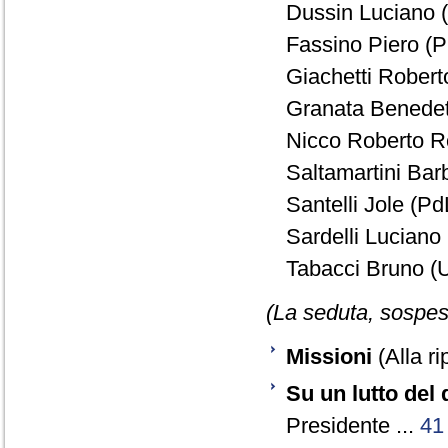
Dussin Luciano (
Fassino Piero (P
Giachetti Robert
Granata Benedett
Nicco Roberto Ro
Saltamartini Bar
Santelli Jole (PdL
Sardelli Luciano
Tabacci Bruno (U
(La seduta, sospesa
Missioni
(Alla ri
Su un lutto del
Presidente ...
41