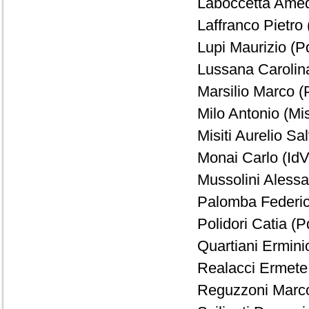
Laboccetta Amed
Laffranco Pietro 
Lupi Maurizio (Pd
Lussana Carolina
Marsilio Marco (
Milo Antonio (Mi
Misiti Aurelio Sal
Monai Carlo (IdV)
Mussolini Alessa
Palomba Federico
Polidori Catia (P
Quartiani Ermini
Realacci Ermete 
Reguzzoni Marco