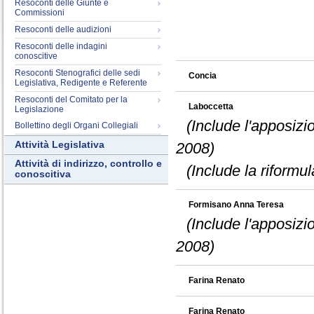
Resoconti delle Giunte e
Commissioni
Resoconti delle audizioni
Resoconti delle indagini
conoscitive
Resoconti Stenografici delle sedi
Concia
Legislativa, Redigente e Referente
Resoconti del Comitato per la
Laboccetta
Legislazione
(Include l'apposizi
Bollettino degli Organi Collegiali
Attività Legislativa
2008)
Attività di indirizzo, controllo e
(Include la riformu
conoscitiva
Formisano Anna Teresa
(Include l'apposizi
2008)
Farina Renato
Farina Renato