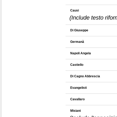
Causi
(Include testo rifo
Di Giuseppe
Germanà
Napoli Angela
Castiello
Di Cagno Abbrescia
Evangelisti
Cavallaro
Misiani