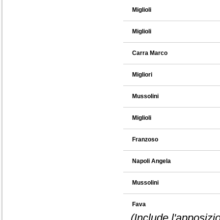
Miglioli
Miglioli
Carra Marco
Migliori
Mussolini
Miglioli
Franzoso
Napoli Angela
Mussolini
Fava
(Include l'apposizi