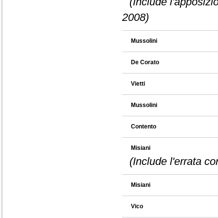
(Include l'apposizi
2008)
Mussolini
De Corato
Vietti
Mussolini
Contento
Misiani
(Include l'errata c
Misiani
Vico