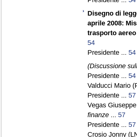
Disegno di legg
aprile 2008: Mis
trasporto aereo
54
Presidente ...
54
(Discussione sull
Presidente ...
54
Valducci Mario (
Presidente ...
57
Vegas Giuseppe
finanze
...
57
Presidente ...
57
Crosio Jonny (LN