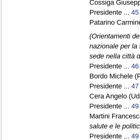
Cossiga Giusep
Presidente ...
45
Patarino Carmine
(Orientamenti del
nazionale per la 
sede nella città 
Presidente ...
46
Bordo Michele (P
Presidente ...
47
Cera Angelo (Ud
Presidente ...
49
Martini Frances
salute e le politi
Presidente ...
49