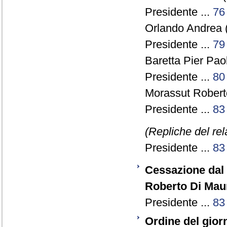
Presidente ...
76
Orlando Andrea 
Presidente ...
79
Baretta Pier Pao
Presidente ...
80
Morassut Roberto
Presidente ...
83
(Repliche del re
Presidente ...
83
Cessazione dal
Roberto Di Mau
Presidente ...
83
Ordine del gior