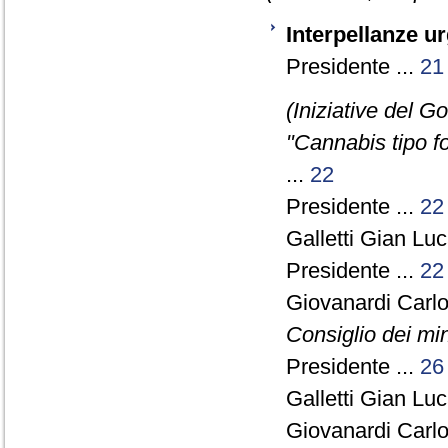
Interpellanze ur
Presidente ...
21
(Iniziative del 
"Cannabis tipo fo
...
22
Presidente ...
22
Galletti Gian Lu
Presidente ...
22
Giovanardi Carl
Consiglio dei min
Presidente ...
26
Galletti Gian Lu
Giovanardi Carl