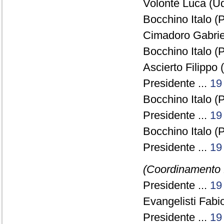
Volontè Luca (Ud
Bocchino Italo (P
Cimadoro Gabriel
Bocchino Italo (P
Ascierto Filippo 
Presidente ...
19
Bocchino Italo (P
Presidente ...
19
Bocchino Italo (P
Presidente ...
19
(Coordinamento f
Presidente ...
19
Evangelisti Fabio
Presidente ...
19