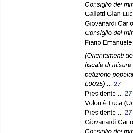
Consiglio dei min
Galletti Gian Lu
Giovanardi Carl
Consiglio dei min
Fiano Emanuele 
(Orientamenti de
fiscale di misure
petizione popolare
00025)
...
27
Presidente ...
27
Volontè Luca (Ud
Presidente ...
27
Giovanardi Carl
Consiglio dei min