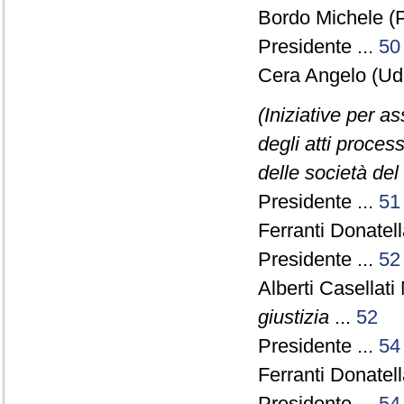
Bordo Michele (P
Presidente ...
50
Cera Angelo (Ud
(Iniziative per as
degli atti proces
delle società del
Presidente ...
51
Ferranti Donatell
Presidente ...
52
Alberti Casellati
giustizia
...
52
Presidente ...
54
Ferranti Donatell
Presidente ...
54