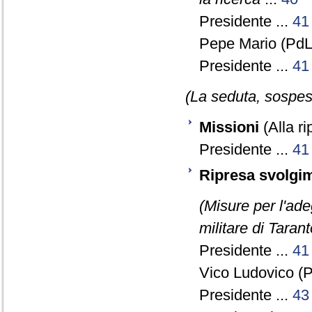
Presidente ...
41
Pepe Mario (PdL)
Presidente ...
41
(La seduta, sospesa
Missioni
(Alla ri
Presidente ...
41
Ripresa svolgim
(Misure per l'ade
militare di Taran
Presidente ...
41
Vico Ludovico (P
Presidente ...
43