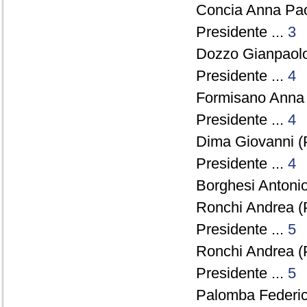
Concia Anna Pao
Presidente ...
3
Dozzo Gianpaolo
Presidente ...
4
Formisano Anna 
Presidente ...
4
Dima Giovanni (P
Presidente ...
4
Borghesi Antonio
Ronchi Andrea (
Presidente ...
5
Ronchi Andrea (
Presidente ...
5
Palomba Federico