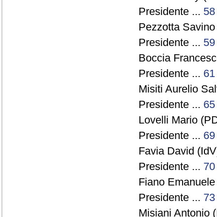
Presidente ...
58
Pezzotta Savino 
Presidente ...
59
Boccia Francesc
Presidente ...
61
Misiti Aurelio Sal
Presidente ...
65
Lovelli Mario (PD
Presidente ...
69
Favia David (IdV)
Presidente ...
70
Fiano Emanuele 
Presidente ...
73
Misiani Antonio (