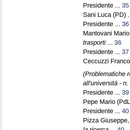
Presidente ...
35
Sani Luca (PD) .
Presidente ...
36
Mantovani Mario
trasporti
...
36
Presidente ...
37
Ceccuzzi Franco 
(Problematiche re
all'università - n
Presidente ...
39
Pepe Mario (PdL)
Presidente ...
40
Pizza Giuseppe
la ricerca
...
40