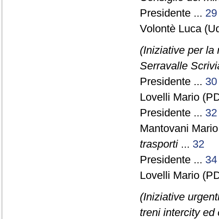
Presidente ...
29
Volontè Luca (Ud
(Iniziative per 
Serravalle Scrivi
Presidente ...
30
Lovelli Mario (PD
Presidente ...
32
Mantovani Mario
trasporti
...
32
Presidente ...
34
Lovelli Mario (PD
(Iniziative urgen
treni intercity ed