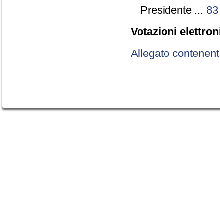
Presidente ...
83
Votazioni elettron
Allegato contenent