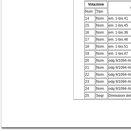
Votazione
Num
Tipo
14
Nom.
em. 1-bis.41
15
Nom.
em. 1-bis.45
16
Nom.
em. 1-bis.36
17
Nom.
em. 1-bis.46
18
Nom.
em. 1-bis.51
19
Nom.
em. 1-bis.47
20
Nom.
odg 9/1094-A
21
Nom.
odg 9/1094-A
22
Nom.
odg 9/1094-A
23
Nom.
odg 9/1094-A
24
Nom.
odg 9/1094-A
25
Segr
Dimissioni de