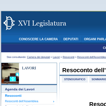
CONOSCERE LA CAMERA
DEPUTATI
ORGANI PARL
C
Stai consultando:
Camera dei deputati
>
Lavori
>
Resoconti
>
Resoconti dell'Assemble
LAVORI
Resoconto dell
STENOGRAFICO
SOMMARI
Agenda dei Lavori
Resoconti
Resoconti dell'Assemblea
Resoc