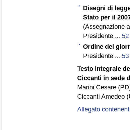
Disegni di legg
Stato per il 200
(Assegnazione al
Presidente ...
52
Ordine del gior
Presidente ...
53
Testo integrale d
Ciccanti in sede d
Marini Cesare (PD)
Ciccanti Amedeo (
Allegato contenent