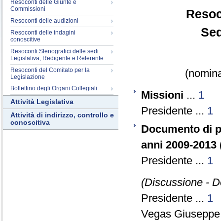
Resoconti delle Giunte e
Commissioni
Resoc
Resoconti delle audizioni
Sed
Resoconti delle indagini
conoscitive
Resoconti Stenografici delle sedi
Legislativa, Redigente e Referente
Resoconti del Comitato per la
(nomina
Legislazione
Bollettino degli Organi Collegiali
Missioni
...
1
Attività Legislativa
Presidente ...
1
Attività di indirizzo, controllo e
conoscitiva
Documento di p
anni 2009-2013 (
Presidente ...
1
(Discussione - Do
Presidente ...
1
Vegas Giuseppe