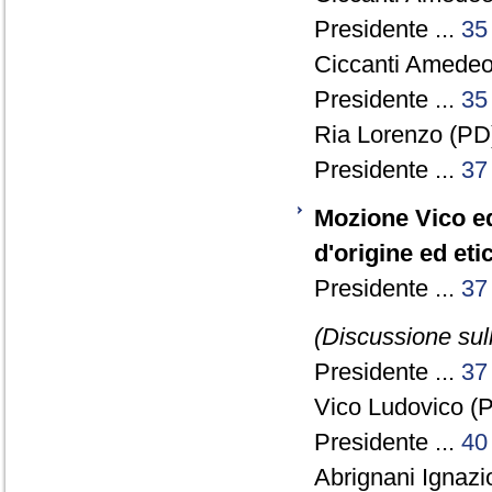
Presidente ...
35
Ciccanti Amedeo
Presidente ...
35
Ria Lorenzo (PD)
Presidente ...
37
Mozione Vico ed 
d'origine ed eti
Presidente ...
37
(Discussione sull
Presidente ...
37
Vico Ludovico (P
Presidente ...
40
Abrignani Ignazio