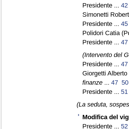
Presidente ...
42
Simonetti Robert
Presidente ...
45
Polidori Catia (P
Presidente ...
47
(Intervento del 
Presidente ...
47
Giorgetti Alberto
finanze
...
47
50
Presidente ...
51
(La seduta, sospesa
Modifica del vi
Presidente ...
52