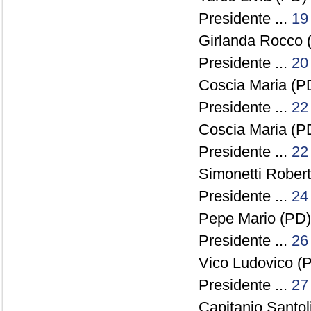
Presidente ...
19
Girlanda Rocco (
Presidente ...
20
Coscia Maria (PD
Presidente ...
22
Coscia Maria (PD
Presidente ...
22
Simonetti Robert
Presidente ...
24
Pepe Mario (PD) 
Presidente ...
26
Vico Ludovico (P
Presidente ...
27
Capitanio Santol