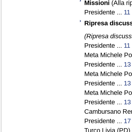
Missioni
(Alla ri
Presidente ...
11
Ripresa discus
(Ripresa discussi
Presidente ...
11
Meta Michele Po
Presidente ...
13
Meta Michele Po
Presidente ...
13
Meta Michele Po
Presidente ...
13
Cambursano Rena
Presidente ...
17
Turco Livia (PD) 