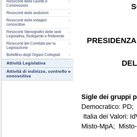
Resoconti delle Giunte e
S
Commissioni
Resoconti delle audizioni
Resoconti delle indagini
conoscitive
Resoconti Stenografici delle sedi
Legislativa, Redigente e Referente
PRESIDENZA
Resoconti del Comitato per la
Legislazione
Bollettino degli Organi Collegiali
DEL
Attività Legislativa
Attività di indirizzo, controllo e
conoscitiva
Sigle dei gruppi 
Democratico: PD; 
Italia dei Valori: 
Misto-MpA; Misto-M