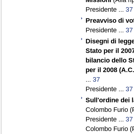
Presidente ...
37
Preavviso di vo
Presidente ...
37
Disegni di legg
Stato per il 200
bilancio dello 
per il 2008 (A.C
...
37
Presidente ...
37
Sull'ordine dei 
Colombo Furio (
Presidente ...
37
Colombo Furio (