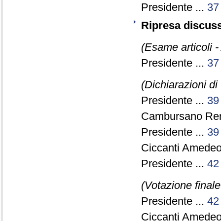
Presidente ...
37
Ripresa discuss
(Esame articoli -
Presidente ...
37
(Dichiarazioni di
Presidente ...
39
Cambursano Rena
Presidente ...
39
Ciccanti Amedeo
Presidente ...
42
(Votazione final
Presidente ...
42
Ciccanti Amedeo