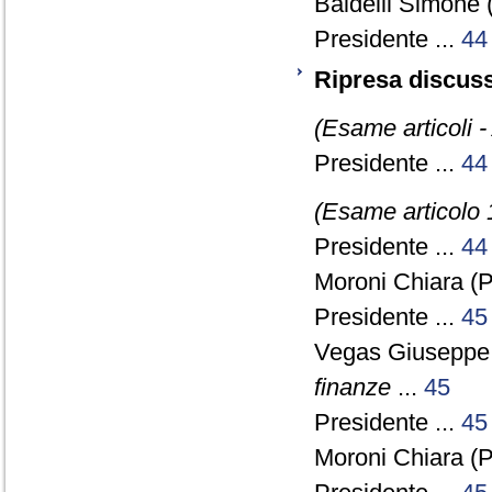
Baldelli Simone 
Presidente ...
44
Ripresa discuss
(Esame articoli -
Presidente ...
44
(Esame articolo 
Presidente ...
44
Moroni Chiara (
Presidente ...
45
Vegas Giuseppe
finanze
...
45
Presidente ...
45
Moroni Chiara (