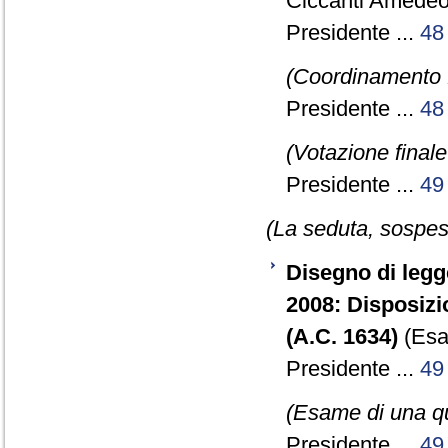
Ciccanti Amedeo
Presidente ...
48
(Coordinamento 
Presidente ...
48
(Votazione final
Presidente ...
49
(La seduta, sospesa
Disegno di legg
2008: Disposizio
(A.C. 1634)
(Esam
Presidente ...
49
(Esame di una qu
Presidente ...
49