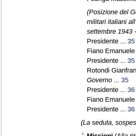
(Posizione del G
militari italiani 
settembre 1943 -
Presidente ...
35
Fiano Emanuele 
Presidente ...
35
Rotondi Gianfra
Governo
...
35
Presidente ...
36
Fiano Emanuele 
Presidente ...
36
(La seduta, sospesa
Missioni
(Alla ri