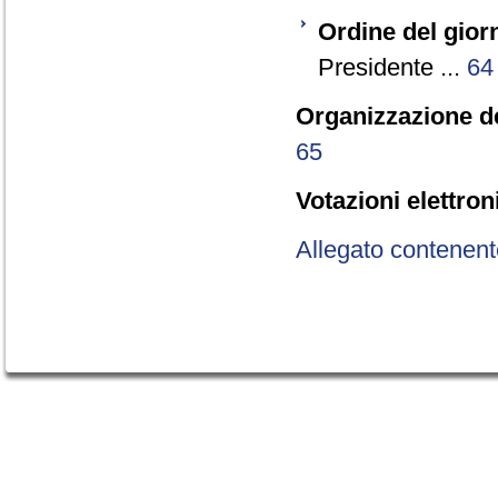
Ordine del gior
Presidente ...
64
Organizzazione de
65
Votazioni elettron
Allegato contenent