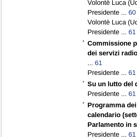
Volontè Luca (Ud
Presidente ...
60
Volontè Luca (Ud
Presidente ...
61
Commissione par
dei servizi radio
...
61
Presidente ...
61
Su un lutto del
Presidente ...
61
Programma dei l
calendario (set
Parlamento in 
Presidente ...
61