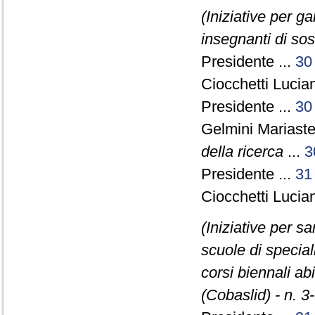
(Iniziative per g
insegnanti di so
Presidente ...
30
Ciocchetti Lucia
Presidente ...
30
Gelmini Mariaste
della ricerca
...
3
Presidente ...
31
Ciocchetti Lucia
(Iniziative per sa
scuole di specia
corsi biennali abi
(Cobaslid) - n. 3