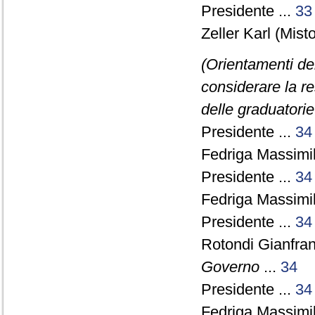
Presidente ...
33
Zeller Karl (Misto
(Orientamenti del
considerare la re
delle graduatorie
Presidente ...
34
Fedriga Massimil
Presidente ...
34
Fedriga Massimil
Presidente ...
34
Rotondi Gianfra
Governo
...
34
Presidente ...
34
Fedriga Massimil