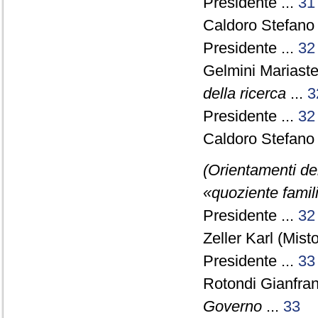
Presidente ...
31
Caldoro Stefano 
Presidente ...
32
Gelmini Mariaste
della ricerca
...
3
Presidente ...
32
Caldoro Stefano 
(Orientamenti del
«quoziente famil
Presidente ...
32
Zeller Karl (Misto
Presidente ...
33
Rotondi Gianfra
Governo
...
33