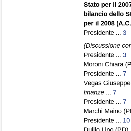
Stato per il 200
bilancio dello 
per il 2008 (A.C
Presidente ...
3
(Discussione con
Presidente ...
3
Moroni Chiara (
Presidente ...
7
Vegas Giuseppe
finanze
...
7
Presidente ...
7
Marchi Maino (PD
Presidente ...
10
Duilio Lino (PD) 