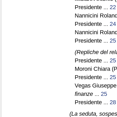
Presidente ...
22
Nannicini Roland
Presidente ...
24
Nannicini Roland
Presidente ...
25
(Repliche del re
Presidente ...
25
Moroni Chiara (
Presidente ...
25
Vegas Giuseppe
finanze
...
25
Presidente ...
28
(La seduta, sospesa