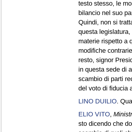
testo stesso, le m
bilancio nel suo pa
Quindi, non si tra
questa legislatur
materie rispetto a 
modifiche contrarie
resto, signor Presi
in questa sede di 
scambio di parti re
del voto di fiducia 
LINO DUILIO
. Qua
ELIO VITO
,
Minist
sto dicendo che do