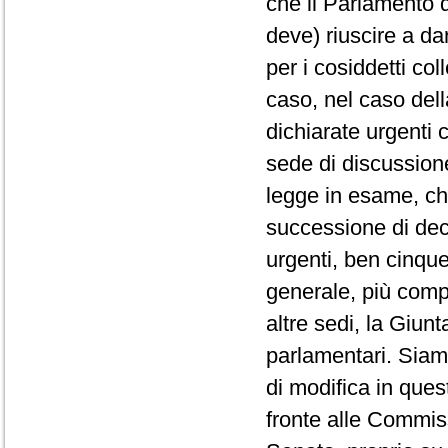
che il Parlamento 
deve) riuscire a da
per i cosiddetti co
caso, nel caso del
dichiarate urgenti c
sede di discussione
legge in esame, ch
successione di decr
urgenti, ben cinque 
generale, più comp
altre sedi, la Giunt
parlamentari. Siamo 
di modifica in ques
fronte alle Commiss