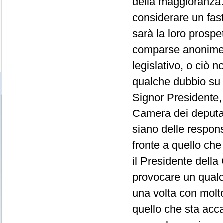
della maggioranza: 
considerare un fast
sarà la loro prospe
comparse anonime,
legislativo, o ciò 
qualche dubbio su
Signor Presidente,
Camera dei deputa
siano delle responsa
fronte a quello ch
il Presidente dell
provocare un qual
una volta con molto
quello che sta acca