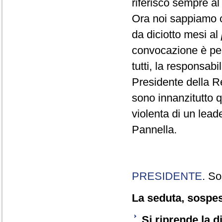
riferisco sempre a
Ora noi sappiamo c
da diciotto mesi al
convocazione è per
tutti, la responsab
Presidente della Re
sono innanzitutto qu
violenta di un lead
Pannella.
PRESIDENTE
. So
La seduta, sospesa
Si riprende la 