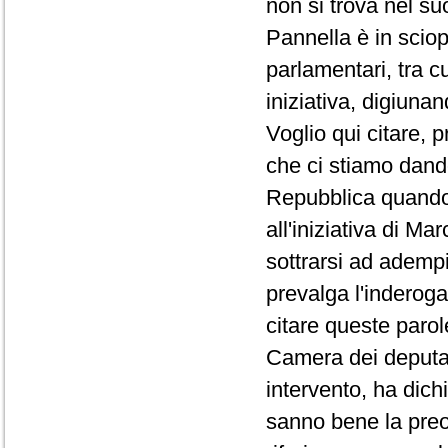
non si trova nel s
Pannella è in sciop
parlamentari, tra c
iniziativa, digiunan
Voglio qui citare, p
che ci stiamo dando
Repubblica quando c
all'iniziativa di M
sottrarsi ad adempi
prevalga l'inderog
citare queste parol
Camera dei deputati
intervento, ha dich
sanno bene la preo