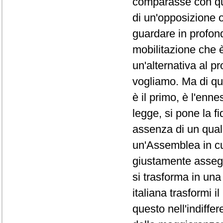
comparasse con que
di un'opposizione o
guardare in profondi
mobilitazione che è
un'alternativa al p
vogliamo. Ma di qu
è il primo, è l'en
legge, si pone la f
assenza di un qualu
un'Assemblea in cui
giustamente assegn
si trasforma in un
italiana trasformi 
questo nell'indiffe