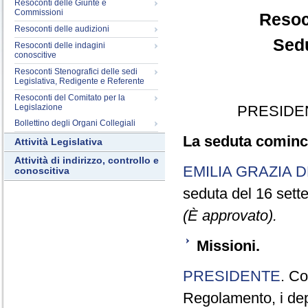
Resoconti delle Giunte e
Commissioni
Resoc
Resoconti delle audizioni
Sedu
Resoconti delle indagini
conoscitive
Resoconti Stenografici delle sedi
Legislativa, Redigente e Referente
Resoconti del Comitato per la
Legislazione
PRESIDE
Bollettino degli Organi Collegiali
La seduta cominci
Attività Legislativa
Attività di indirizzo, controllo e
EMILIA GRAZIA D
conoscitiva
seduta del 16 sett
(È approvato).
Missioni.
PRESIDENTE
. Co
Regolamento, i depu