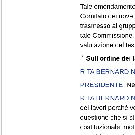
Tale emendamento, i
Comitato dei nove 
trasmesso ai gruppi
tale Commissione, af
valutazione del te
Sull'ordine dei l
RITA BERNARDIN
PRESIDENTE
. Ne
RITA BERNARDIN
dei lavori perché vo
questione che si st
costituzionale, mot