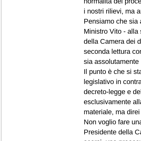
normalità del proc
i nostri rilievi, m
Pensiamo che sia as
Ministro Vito - all
della Camera dei d
seconda lettura con
sia assolutamente 
Il punto è che si s
legislativo in contr
decreto-legge e de
esclusivamente alla
materiale, ma direi
Non voglio fare una
Presidente della C