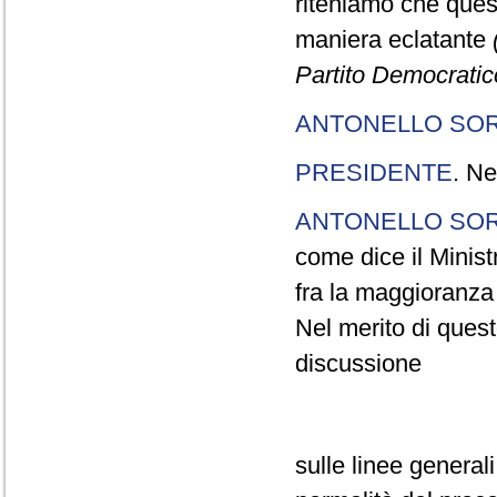
riteniamo che quest
maniera eclatante
Partito Democratic
ANTONELLO SO
PRESIDENTE
. Ne
ANTONELLO SO
come dice il Minist
fra la maggioranza
Nel merito di que
discussione
sulle linee genera