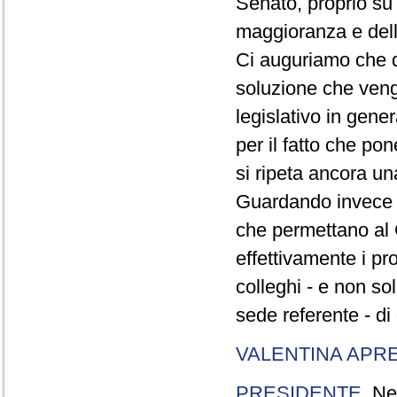
Senato, proprio su
maggioranza e dell
Ci auguriamo che d
soluzione che veng
legislativo in gene
per il fatto che po
si ripeta ancora una
Guardando invece a
che permettano al 
effettivamente i pro
colleghi - e non so
sede referente - di 
VALENTINA APR
PRESIDENTE
. Ne