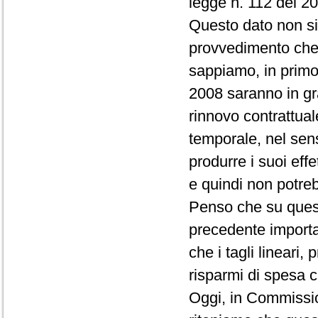
legge n. 112 del 20
Questo dato non sia
provvedimento che 
sappiamo, in primo 
2008 saranno in gr
rinnovo contrattua
temporale, nel sen
produrre i suoi effe
e quindi non potreb
Penso che su quest
precedente importan
che i tagli linear
risparmi di spesa c
Oggi, in Commissio