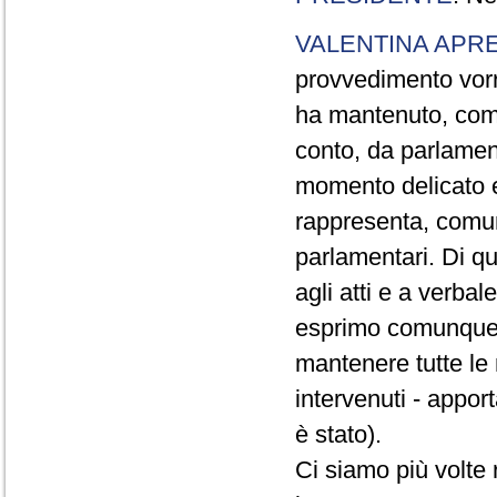
VALENTINA APR
provvedimento vorre
ha mantenuto, comu
conto, da parlament
momento delicato e
rappresenta, comun
parlamentari. Di q
agli atti e a verbal
esprimo comunque s
mantenere tutte le 
intervenuti - appo
è stato).
Ci siamo più volte 