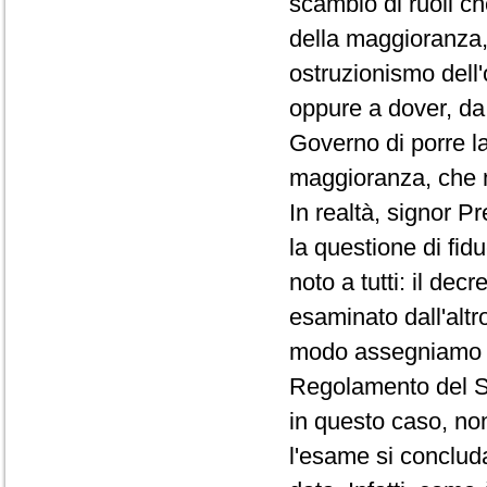
scambio di ruoli ch
della maggioranza, 
ostruzionismo dell'
oppure a dover, da 
Governo di porre la
maggioranza, che n
In realtà, signor P
la questione di fid
noto a tutti: il de
esaminato dall'alt
modo assegniamo un
Regolamento del Se
in questo caso, no
l'esame si concluda