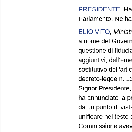
PRESIDENTE
. Ha
Parlamento. Ne ha 
ELIO VITO
,
Minist
a nome del Governo,
questione di fiduc
aggiuntivi, dell'e
sostitutivo dell'ar
decreto-legge n. 13
Signor Presidente,
ha annunciato la pr
da un punto di vista
unificare nel test
Commissione aveva 