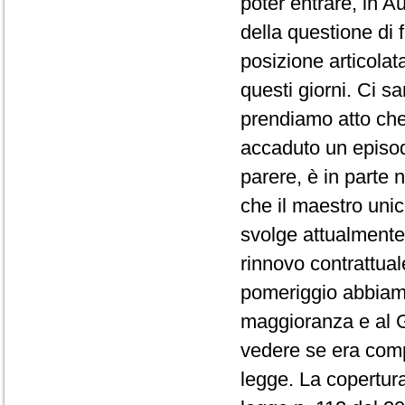
poter entrare, in A
della questione di
posizione articolat
questi giorni. Ci s
prendiamo atto che
accaduto un episod
parere, è in parte
che il maestro unic
svolge attualmente
rinnovo contrattual
pomeriggio abbiamo
maggioranza e al G
vedere se era comp
legge. La copertura