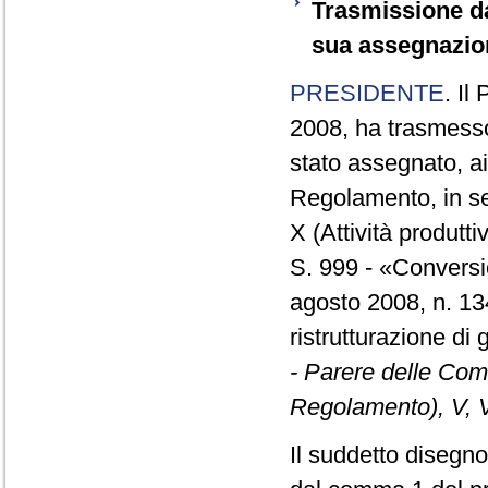
Trasmissione da
sua assegnazio
PRESIDENTE
. Il
2008, ha trasmesso
stato assegnato, ai 
Regolamento, in sed
X (Attività produttiv
S. 999 - «Conversi
agosto 2008, n. 134
ristrutturazione di 
- Parere delle Comm
Regolamento), V, V
Il suddetto disegno 