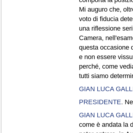
Mi auguro che, olt
voto di fiducia de
una riflessione ser
Camera, nell'esame
questa occasione di
e non essere vissu
perché, come vediam
tutti siamo determin
GIAN LUCA GALL
PRESIDENTE
. Ne
GIAN LUCA GALL
come è andata la 