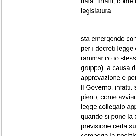
data. Infatti, come 
legislatura
sta emergendo con
per i decreti-legg
rammarico io stess
gruppo), a causa de
approvazione e per
Il Governo, infatti
pieno, come avviene
legge collegato ap
quando si pone la q
previsione certa su
comporta la posizio