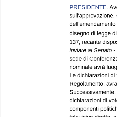
PRESIDENTE
. Av
sull'approvazione,
dell'emendamento Di
disegno di legge d
137, recante dispos
inviare al Senato 
sede di Conferenza 
nominale avrà luog
Le dichiarazioni di
Regolamento, avran
Successivamente, si
dichiarazioni di vot
componenti politic