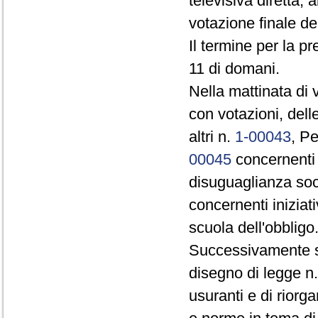
televisiva diretta, 
votazione finale de
Il termine per la pr
11 di domani.
Nella mattinata di 
con votazioni, dell
altri n.
1-00043
, Pe
00045
concernenti i
disuguaglianza soc
concernenti iniziati
scuola dell'obbligo
Successivamente si
disegno di legge n
usuranti e di riorg