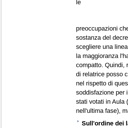
le
preoccupazioni che
sostanza del decre
scegliere una linea
la maggioranza l'h
compatto. Quindi, r
di relatrice posso 
nel rispetto di que
soddisfazione per 
stati votati in Aul
nell'ultima fase), 
Sull'ordine dei 