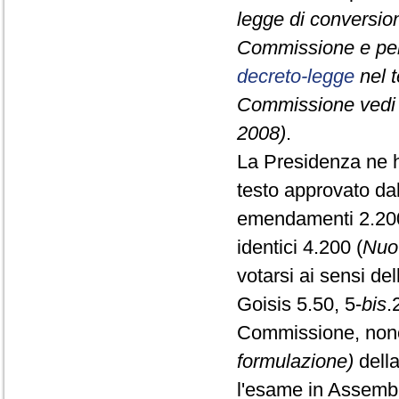
legge di conversion
Commissione e pe
decreto-legge
nel t
Commissione vedi l
2008)
.
La Presidenza ne ha
testo approvato dal
emendamenti 2.200 
identici 4.200 (
Nuo
votarsi ai sensi de
Goisis 5.50, 5-
bis
.
Commissione, nonch
formulazione)
della
l'esame in Assembl