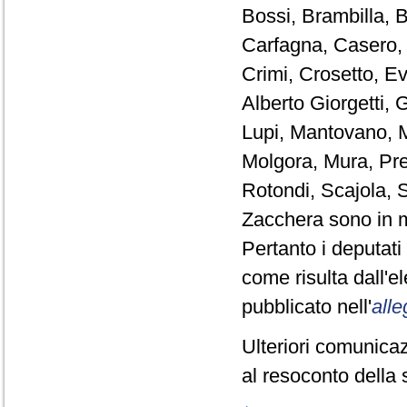
Bossi, Brambilla, B
Carfagna, Casero, C
Crimi, Crosetto, Eva
Alberto Giorgetti, 
Lupi, Mantovano, M
Molgora, Mura, Pre
Rotondi, Scajola, S
Zacchera sono in m
Pertanto i deputat
come risulta dall'
pubblicato nell'
alle
Ulteriori comunicaz
al resoconto della 