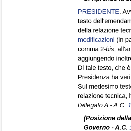
PRESIDENTE
. Av
testo dell'emendam
della relazione te
modificazioni
(in pa
comma 2-
bis
; all'a
aggiungendo inoltr
Di tale testo, che 
Presidenza ha verif
Sul medesimo testo
relazione tecnica, 
l'allegato A - A.C.
(Posizione dell
Governo - A.C.