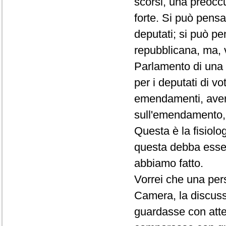
scorsi, una preocc
forte. Si può pens
deputati; si può pe
repubblicana, ma, v
Parlamento di una s
per i deputati di vo
emendamenti, avere
sull'emendamento, 
Questa è la fisiolo
questa debba esser
abbiamo fatto.
Vorrei che una pers
Camera, la discuss
guardasse con atten