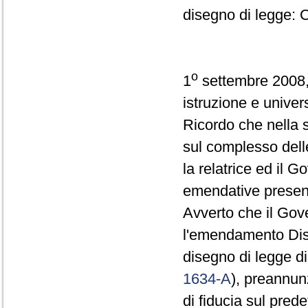
disegno di legge: 
o
1
settembre 2008, 
istruzione e univers
Ricordo che nella s
sul complesso dell
la relatrice ed il 
emendative presen
Avverto che il Gove
l'emendamento Dis 1
disegno di legge d
1634-A
), preannun
di fiducia sul pre