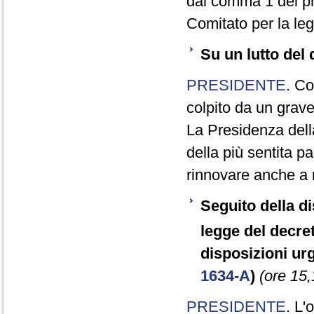
dal comma 1 del pr
Comitato per la leg
Su un lutto del
PRESIDENTE
. Co
colpito da un grave 
La Presidenza dell
della più sentita p
rinnovare anche a 
Seguito della d
legge del decre
disposizioni urg
1634-A
)
(ore 15,
PRESIDENTE
. L'