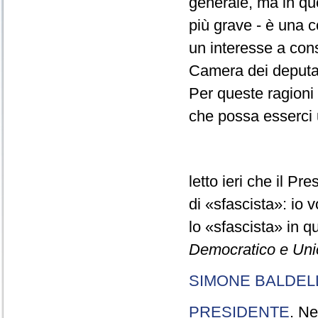
generale, ma in q
più grave - è una c
un interesse a conse
Camera dei deputat
Per queste ragioni
che possa esserci 
letto ieri che il Pr
di «sfascista»: io 
lo «sfascista» in 
Democratico e Uni
SIMONE BALDEL
PRESIDENTE
. Ne