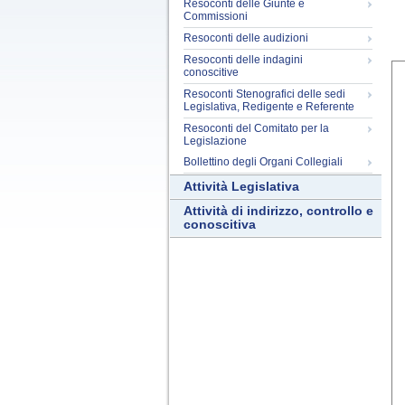
Resoconti delle Giunte e
Commissioni
Resoconti delle audizioni
Resoconti delle indagini
conoscitive
Resoconti Stenografici delle sedi
Legislativa, Redigente e Referente
Resoconti del Comitato per la
Legislazione
Bollettino degli Organi Collegiali
Attività Legislativa
Attività di indirizzo, controllo e
conoscitiva