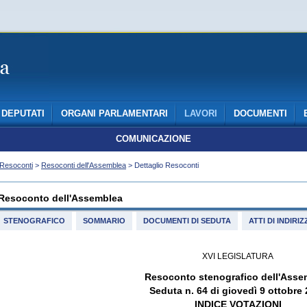
DEPUTATI
ORGANI PARLAMENTARI
LAVORI
DOCUMENTI
COMUNICAZIONE
Resoconti
>
Resoconti dell'Assemblea
> Dettaglio Resoconti
Resoconto dell'Assemblea
STENOGRAFICO
SOMMARIO
DOCUMENTI DI SEDUTA
ATTI DI INDIR
XVI LEGISLATURA
Resoconto stenografico dell'Asse
Seduta n. 64 di giovedì 9 ottobre
INDICE VOTAZIONI