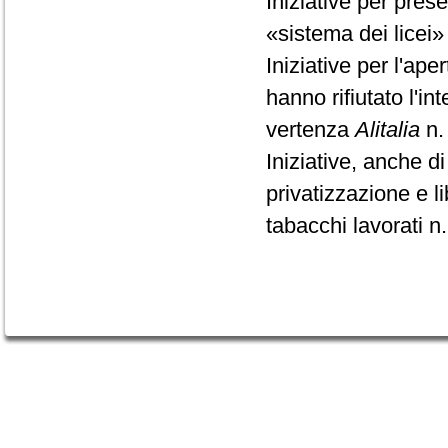
Iniziative per pres
«sistema dei licei»
Iniziative per l'ap
hanno rifiutato l'i
vertenza
Alitalia
n.
Iniziative, anche di
privatizzazione e l
tabacchi lavorati n