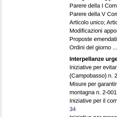
Parere della I Com
Parere della V Co
Articolo unico; Arti
Modificazioni appo
Proposte emendative
Ordini del giorno ..
Interpellanze urge
Iniziative per evita
(Campobasso) n. 2
Misure per garantir
montagna n. 2-001
Iniziative per il 
34