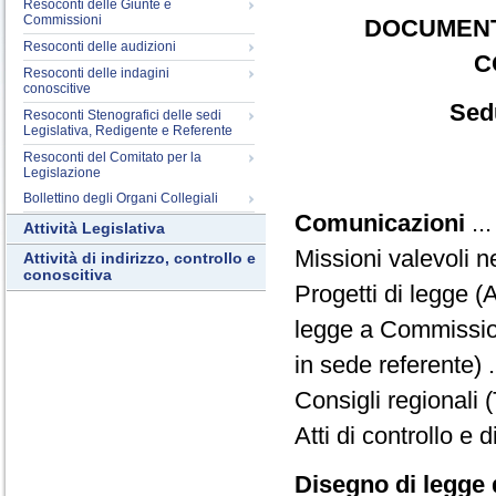
Resoconti delle Giunte e
Commissioni
DOCUMENT
Resoconti delle audizioni
C
Resoconti delle indagini
conoscitive
Sed
Resoconti Stenografici delle sedi
Legislativa, Redigente e Referente
Resoconti del Comitato per la
Legislazione
Bollettino degli Organi Collegiali
Comunicazioni
..
Attività Legislativa
Missioni valevoli 
Attività di indirizzo, controllo e
conoscitiva
Progetti di legge (
legge a Commissio
in sede referente) .
Consigli regionali 
Atti di controllo e d
Disegno di legge 