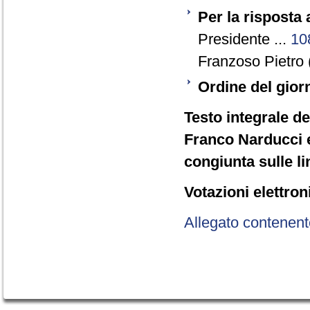
Per la risposta
Presidente ...
10
Franzoso Pietro 
Ordine del gior
Testo integrale de
Franco Narducci e
congiunta sulle li
Votazioni elettron
Allegato contenent