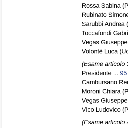
Rossa Sabina (P
Rubinato Simonet
Sarubbi Andrea (
Toccafondi Gabri
Vegas Giuseppe
Volontè Luca (Ud
(Esame articolo 
Presidente ...
95
Cambursano Rena
Moroni Chiara (
Vegas Giuseppe
Vico Ludovico (P
(Esame articolo 