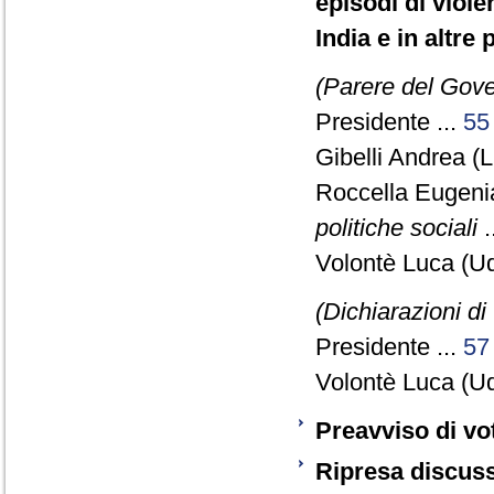
episodi di viole
India e in altre
(Parere del Gov
Presidente ...
55
Gibelli Andrea (
Roccella Eugeni
politiche sociali
.
Volontè Luca (Ud
(Dichiarazioni di
Presidente ...
57
Volontè Luca (Ud
Preavviso di vo
Ripresa discus