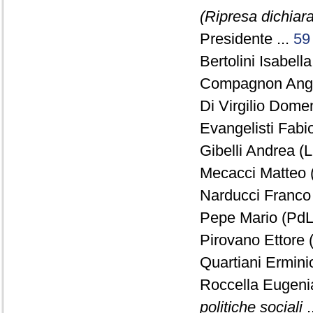
(Ripresa dichiara
Presidente ...
59
Bertolini Isabella
Compagnon Ange
Di Virgilio Dome
Evangelisti Fabio
Gibelli Andrea (
Mecacci Matteo 
Narducci Franco 
Pepe Mario (PdL)
Pirovano Ettore 
Quartiani Ermini
Roccella Eugeni
politiche sociali
.