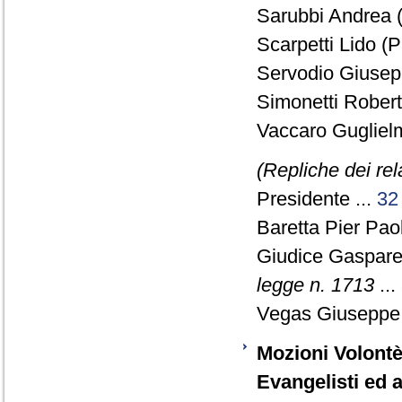
Sarubbi Andrea (
Scarpetti Lido (P
Servodio Giusepp
Simonetti Robert
Vaccaro Guglielm
(Repliche dei re
Presidente ...
32
Baretta Pier Pao
Giudice Gaspare
legge n. 1713
...
Vegas Giuseppe
Mozioni Volontè 
Evangelisti ed al