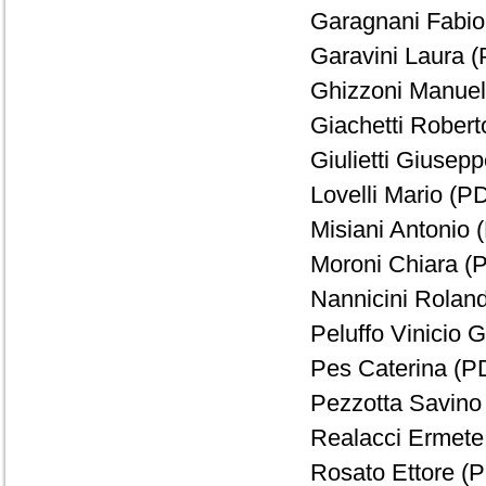
Garagnani Fabio 
Garavini Laura (
Ghizzoni Manuel
Giachetti Robert
Giulietti Giusepp
Lovelli Mario (PD
Misiani Antonio (
Moroni Chiara (
Nannicini Roland
Peluffo Vinicio 
Pes Caterina (PD
Pezzotta Savino 
Realacci Ermete 
Rosato Ettore (P