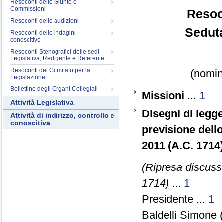
Resoconti delle Giunte e
Commissioni
Resoc
Resoconti delle audizioni
Seduta
Resoconti delle indagini
conoscitive
Resoconti Stenografici delle sedi
Legislativa, Redigente e Referente
Resoconti del Comitato per la
(nomina
Legislazione
Bollettino degli Organi Collegiali
Missioni
...
1
Attività Legislativa
Disegni di legge
Attività di indirizzo, controllo e
conoscitiva
previsione dello
2011 (A.C. 1714
(Ripresa discuss
1714)
...
1
Presidente ...
1
Baldelli Simone 