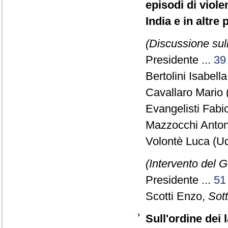
episodi di viole
India e in altre
(Discussione sull
Presidente ...
39
Bertolini Isabella
Cavallaro Mario 
Evangelisti Fabio
Mazzocchi Antoni
Volontè Luca (Ud
(Intervento del 
Presidente ...
51
Scotti Enzo,
Sott
Sull'ordine dei 