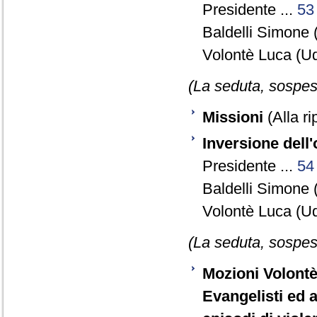
Presidente ...
53
Baldelli Simone 
Volontè Luca (Ud
(La seduta, sospesa
Missioni
(Alla ri
Inversione dell'
Presidente ...
54
Baldelli Simone 
Volontè Luca (Ud
(La seduta, sospesa
Mozioni Volontè 
Evangelisti ed al