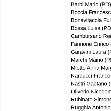
Barbi Mario (PD)
Boccia Francesc
Bonavitacola Ful
Bossa Luisa (PD)
Cambursano Rena
Farinone Enrico 
Garavini Laura (
Marchi Maino (PD
Miotto Anna Marg
Narducci Franco 
Nastri Gaetano (
Oliverio Nicode
Rubinato Simonet
Rugghia Antonio 