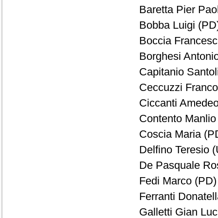
Baretta Pier Pao
Bobba Luigi (PD)
Boccia Francesc
Borghesi Antonio
Capitanio Santol
Ceccuzzi Franco 
Ciccanti Amedeo
Contento Manlio 
Coscia Maria (PD
Delfino Teresio (
De Pasquale Ros
Fedi Marco (PD) 
Ferranti Donatell
Galletti Gian Lu