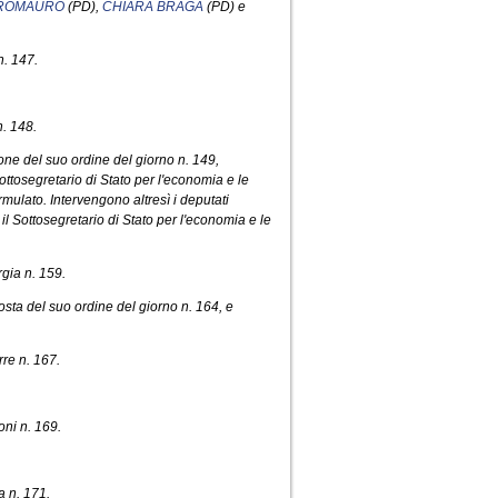
TROMAURO
(PD),
CHIARA BRAGA
(PD) e
n. 147.
n. 148.
one del suo ordine del giorno n. 149,
ttosegretario di Stato per l'economia e le
rmulato. Intervengono altresì i deputati
il Sottosegretario di Stato per l'economia e le
gia n. 159.
osta del suo ordine del giorno n. 164, e
re n. 167.
oni n. 169.
a n. 171.