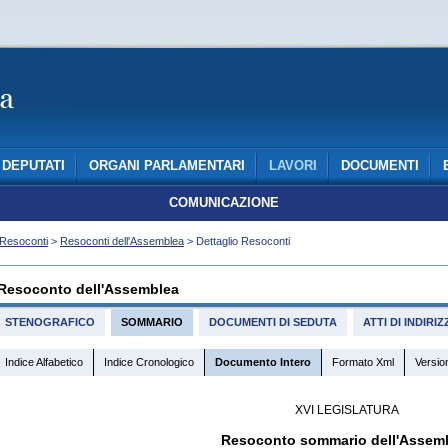
DEPUTATI
ORGANI PARLAMENTARI
LAVORI
DOCUMENTI
COMUNICAZIONE
Resoconti
>
Resoconti dell'Assemblea
> Dettaglio Resoconti
Resoconto dell'Assemblea
STENOGRAFICO
SOMMARIO
DOCUMENTI DI SEDUTA
ATTI DI INDIR
Indice Alfabetico
Indice Cronologico
Documento Intero
Formato Xml
Versio
XVI LEGISLATURA
Resoconto sommario dell'Assem