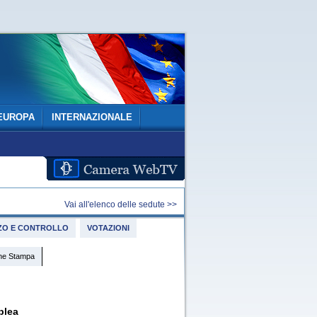
EUROPA
INTERNAZIONALE
Vai all'elenco delle sedute >>
IZZO E CONTROLLO
VOTAZIONI
ne Stampa
blea