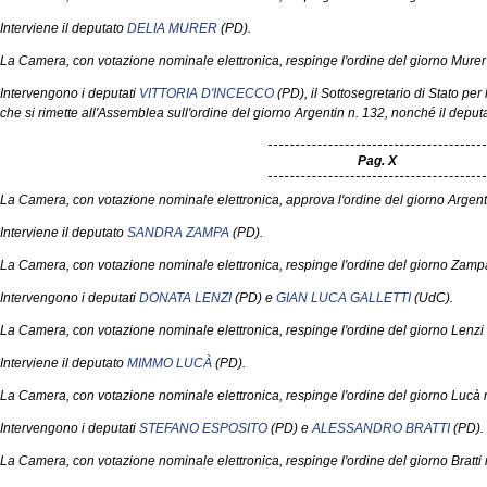
Interviene il deputato
DELIA MURER
(PD).
La Camera, con votazione nominale elettronica, respinge l'ordine del giorno Murer
Intervengono i deputati
VITTORIA D'INCECCO
(PD), il Sottosegretario di Stato per
che si rimette all'Assemblea sull'ordine del giorno Argentin n. 132, nonché il deput
Pag. X
La Camera, con votazione nominale elettronica, approva l'ordine del giorno Argent
Interviene il deputato
SANDRA ZAMPA
(PD).
La Camera, con votazione nominale elettronica, respinge l'ordine del giorno Zamp
Intervengono i deputati
DONATA LENZI
(PD) e
GIAN LUCA GALLETTI
(UdC).
La Camera, con votazione nominale elettronica, respinge l'ordine del giorno Lenzi 
Interviene il deputato
MIMMO LUCÀ
(PD).
La Camera, con votazione nominale elettronica, respinge l'ordine del giorno Lucà 
Intervengono i deputati
STEFANO ESPOSITO
(PD) e
ALESSANDRO BRATTI
(PD).
La Camera, con votazione nominale elettronica, respinge l'ordine del giorno Bratti 