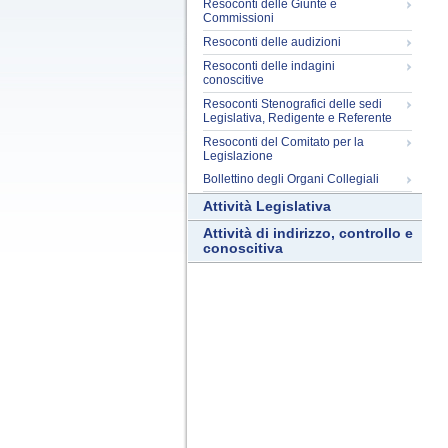
Resoconti delle Giunte e
Commissioni
Resoconti delle audizioni
Resoconti delle indagini
conoscitive
Resoconti Stenografici delle sedi
Legislativa, Redigente e Referente
Resoconti del Comitato per la
Legislazione
Bollettino degli Organi Collegiali
Attività Legislativa
Attività di indirizzo, controllo e
conoscitiva