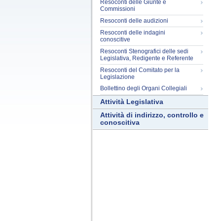
Resoconti delle Giunte e
Commissioni
Resoconti delle audizioni
Resoconti delle indagini
conoscitive
Resoconti Stenografici delle sedi
Legislativa, Redigente e Referente
Resoconti del Comitato per la
Legislazione
Bollettino degli Organi Collegiali
Attività Legislativa
Attività di indirizzo, controllo e
conoscitiva