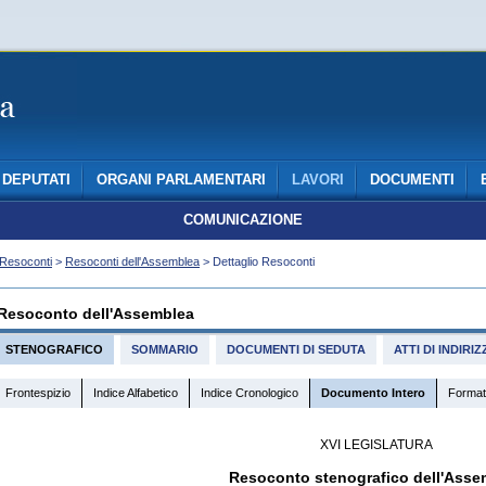
DEPUTATI
ORGANI PARLAMENTARI
LAVORI
DOCUMENTI
COMUNICAZIONE
Resoconti
>
Resoconti dell'Assemblea
> Dettaglio Resoconti
Resoconto dell'Assemblea
STENOGRAFICO
SOMMARIO
DOCUMENTI DI SEDUTA
ATTI DI INDIR
Frontespizio
Indice Alfabetico
Indice Cronologico
Documento Intero
Format
XVI LEGISLATURA
Resoconto stenografico dell'Asse