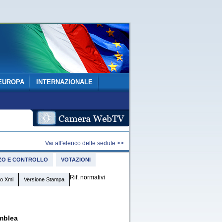
EUROPA
INTERNAZIONALE
Vai all'elenco delle sedute >>
IZZO E CONTROLLO
VOTAZIONI
Rif. normativi
o Xml
Versione Stampa
mblea