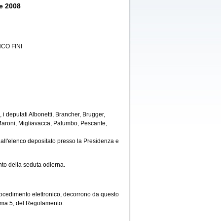
e 2008
CO FINI
i deputati Albonetti, Brancher, Brugger,
, Maroni, Migliavacca, Palumbo, Pescante,
all'elenco depositato presso la Presidenza e
to della seduta odierna.
rocedimento elettronico, decorrono da questo
comma 5, del Regolamento.