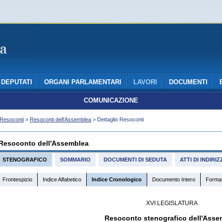
DEPUTATI
ORGANI PARLAMENTARI
LAVORI
DOCUMENTI
COMUNICAZIONE
Resoconti
>
Resoconti dell'Assemblea
> Dettaglio Resoconti
Resoconto dell'Assemblea
STENOGRAFICO
SOMMARIO
DOCUMENTI DI SEDUTA
ATTI DI INDIR
Frontespizio
Indice Alfabetico
Indice Cronologico
Documento Intero
Forma
XVI LEGISLATURA
Resoconto stenografico dell'Asse