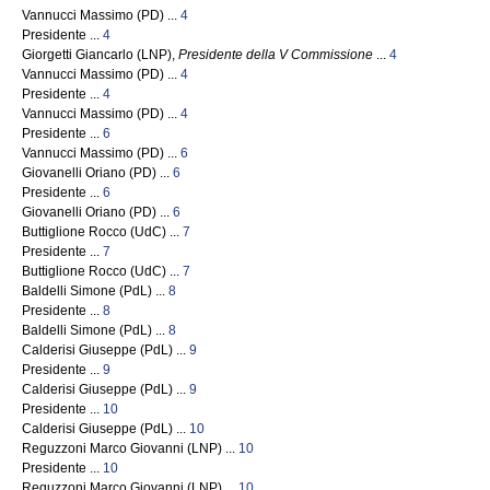
Vannucci Massimo (PD) ...
4
Presidente ...
4
Giorgetti Giancarlo (LNP),
Presidente della V Commissione
...
4
Vannucci Massimo (PD) ...
4
Presidente ...
4
Vannucci Massimo (PD) ...
4
Presidente ...
6
Vannucci Massimo (PD) ...
6
Giovanelli Oriano (PD) ...
6
Presidente ...
6
Giovanelli Oriano (PD) ...
6
Buttiglione Rocco (UdC) ...
7
Presidente ...
7
Buttiglione Rocco (UdC) ...
7
Baldelli Simone (PdL) ...
8
Presidente ...
8
Baldelli Simone (PdL) ...
8
Calderisi Giuseppe (PdL) ...
9
Presidente ...
9
Calderisi Giuseppe (PdL) ...
9
Presidente ...
10
Calderisi Giuseppe (PdL) ...
10
Reguzzoni Marco Giovanni (LNP) ...
10
Presidente ...
10
Reguzzoni Marco Giovanni (LNP) ...
10