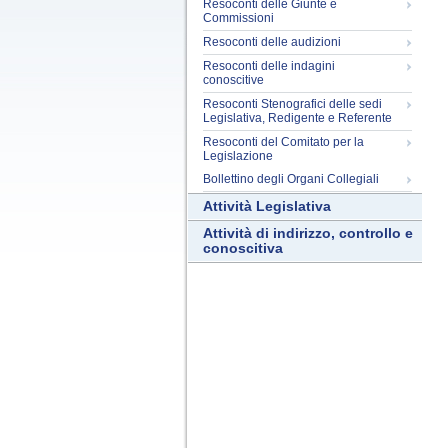
Resoconti delle Giunte e
Commissioni
Resoconti delle audizioni
Resoconti delle indagini
conoscitive
Resoconti Stenografici delle sedi
Legislativa, Redigente e Referente
Resoconti del Comitato per la
Legislazione
Bollettino degli Organi Collegiali
Attività Legislativa
Attività di indirizzo, controllo e
conoscitiva