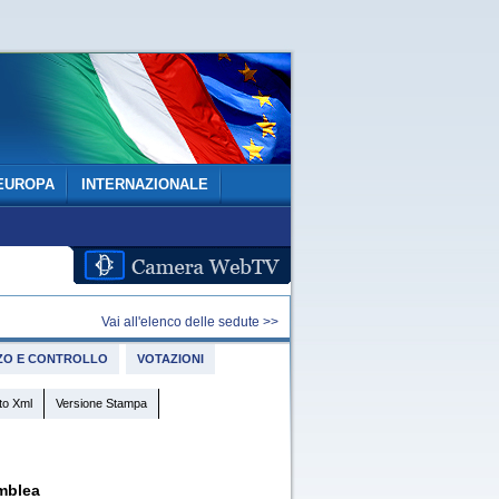
EUROPA
INTERNAZIONALE
Vai all'elenco delle sedute >>
IZZO E CONTROLLO
VOTAZIONI
to Xml
Versione Stampa
mblea