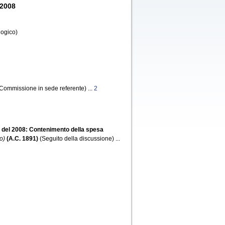
 2008
logico)
ommissione in sede referente) ...
2
54 del 2008: Contenimento della spesa
o)
(A.C. 1891)
(Seguito della discussione) ...