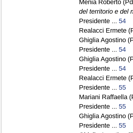
Menia Roberto (Pd
del territorio e del
Presidente ...
54
Realacci Ermete (P
Ghiglia Agostino (
Presidente ...
54
Ghiglia Agostino (
Presidente ...
54
Realacci Ermete (P
Presidente ...
55
Mariani Raffaella (
Presidente ...
55
Ghiglia Agostino (
Presidente ...
55