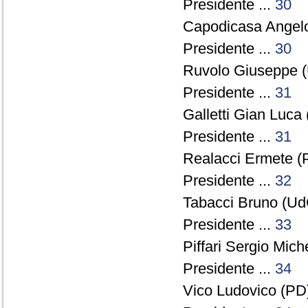
Presidente ...
30
Capodicasa Angelo
Presidente ...
30
Ruvolo Giuseppe (
Presidente ...
31
Galletti Gian Luca 
Presidente ...
31
Realacci Ermete (P
Presidente ...
32
Tabacci Bruno (UdC
Presidente ...
33
Piffari Sergio Miche
Presidente ...
34
Vico Ludovico (PD)