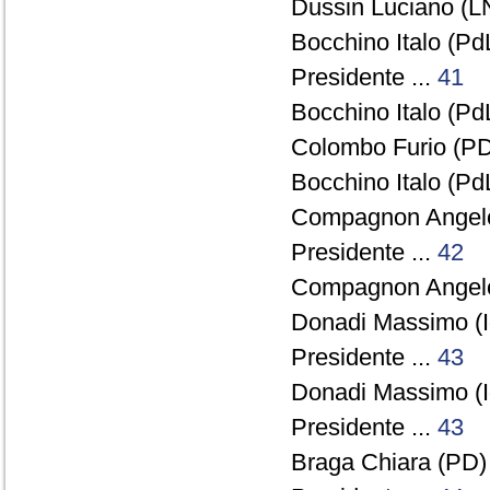
Dussin Luciano (LN
Bocchino Italo (PdL
Presidente ...
41
Bocchino Italo (PdL
Colombo Furio (PD
Bocchino Italo (PdL
Compagnon Angelo
Presidente ...
42
Compagnon Angelo
Donadi Massimo (I
Presidente ...
43
Donadi Massimo (I
Presidente ...
43
Braga Chiara (PD) 