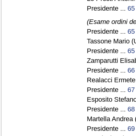
Presidente ...
65
(Esame ordini de
Presidente ...
65
Tassone Mario (
Presidente ...
65
Zamparutti Elisa
Presidente ...
66
Realacci Ermete 
Presidente ...
67
Esposito Stefano
Presidente ...
68
Martella Andrea 
Presidente ...
69