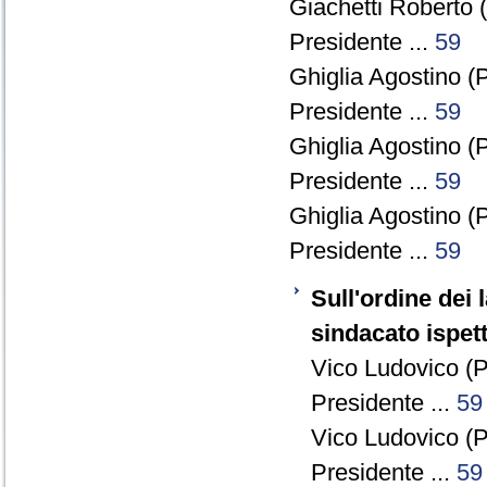
Giachetti Roberto 
Presidente ...
59
Ghiglia Agostino (
Presidente ...
59
Ghiglia Agostino (
Presidente ...
59
Ghiglia Agostino (
Presidente ...
59
Sull'ordine dei 
sindacato ispet
Vico Ludovico (P
Presidente ...
59
Vico Ludovico (P
Presidente ...
59