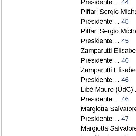
Presidente ...
44
Piffari Sergio Miche
Presidente ...
45
Piffari Sergio Miche
Presidente ...
45
Zamparutti Elisabet
Presidente ...
46
Zamparutti Elisabet
Presidente ...
46
Libè Mauro (UdC) .
Presidente ...
46
Margiotta Salvator
Presidente ...
47
Margiotta Salvator