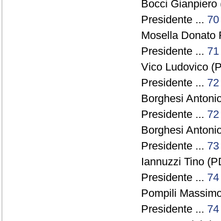
Bocci Gianpiero 
Presidente ...
70
Mosella Donato 
Presidente ...
71
Vico Ludovico (P
Presidente ...
72
Borghesi Antonio
Presidente ...
72
Borghesi Antonio
Presidente ...
73
Iannuzzi Tino (PD
Presidente ...
74
Pompili Massimo
Presidente ...
74