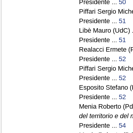
Presidente ...
50
Piffari Sergio Miche
Presidente ...
51
Libè Mauro (UdC) .
Presidente ...
51
Realacci Ermete (P
Presidente ...
52
Piffari Sergio Miche
Presidente ...
52
Esposito Stefano (
Presidente ...
52
Menia Roberto (Pd
del territorio e del
Presidente ...
54