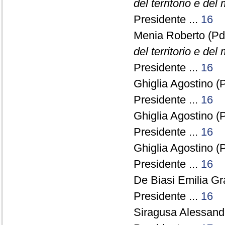
del territorio e del
Presidente ...
16
Menia Roberto (Pd
del territorio e del
Presidente ...
16
Ghiglia Agostino (
Presidente ...
16
Ghiglia Agostino (
Presidente ...
16
Ghiglia Agostino (
Presidente ...
16
De Biasi Emilia Gr
Presidente ...
16
Siragusa Alessandr