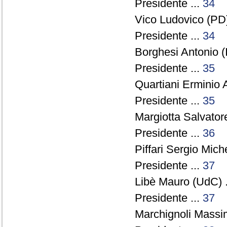
Presidente ...
34
Vico Ludovico (PD)
Presidente ...
34
Borghesi Antonio (I
Presidente ...
35
Quartiani Erminio 
Presidente ...
35
Margiotta Salvator
Presidente ...
36
Piffari Sergio Miche
Presidente ...
37
Libè Mauro (UdC) .
Presidente ...
37
Marchignoli Massi