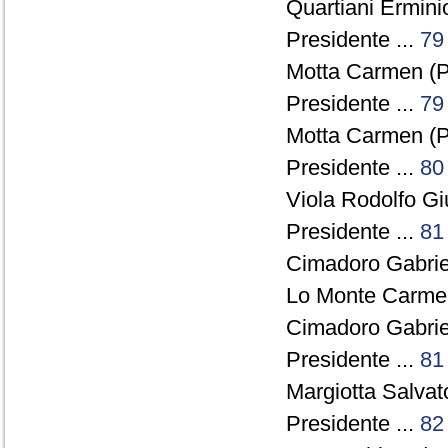
Quartiani Ermini
Presidente ...
79
Motta Carmen (P
Presidente ...
79
Motta Carmen (P
Presidente ...
80
Viola Rodolfo Gi
Presidente ...
81
Cimadoro Gabriel
Lo Monte Carmel
Cimadoro Gabriel
Presidente ...
81
Margiotta Salvat
Presidente ...
82