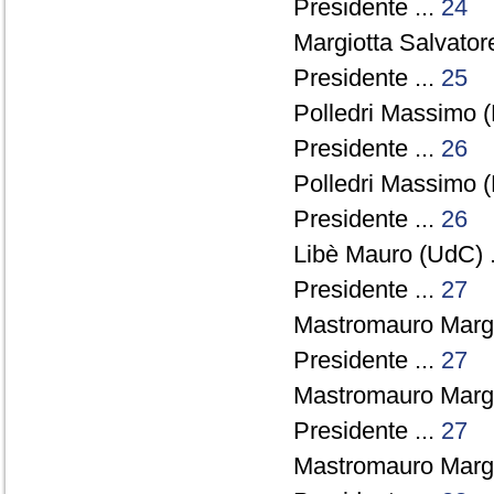
Presidente ...
24
Margiotta Salvator
Presidente ...
25
Polledri Massimo (
Presidente ...
26
Polledri Massimo (
Presidente ...
26
Libè Mauro (UdC) .
Presidente ...
27
Mastromauro Margh
Presidente ...
27
Mastromauro Margh
Presidente ...
27
Mastromauro Margh