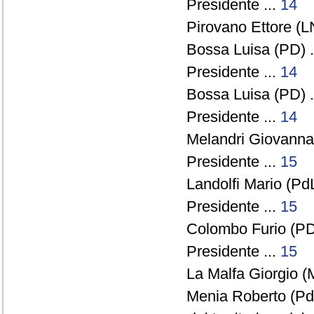
Presidente ...
14
Pirovano Ettore (L
Bossa Luisa (PD) .
Presidente ...
14
Bossa Luisa (PD) .
Presidente ...
14
Melandri Giovanna
Presidente ...
15
Landolfi Mario (PdL
Presidente ...
15
Colombo Furio (PD
Presidente ...
15
La Malfa Giorgio (
Menia Roberto (Pd