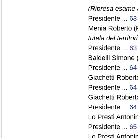
(Ripresa esame a
Presidente ...
63
Menia Roberto (
tutela del territo
Presidente ...
63
Baldelli Simone 
Presidente ...
64
Giachetti Robert
Presidente ...
64
Giachetti Robert
Presidente ...
64
Lo Presti Antonin
Presidente ...
65
Lo Presti Antonin