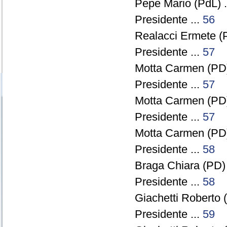
Pepe Mario (PdL) .
Presidente ...
56
Realacci Ermete (P
Presidente ...
57
Motta Carmen (PD)
Presidente ...
57
Motta Carmen (PD)
Presidente ...
57
Motta Carmen (PD)
Presidente ...
58
Braga Chiara (PD) 
Presidente ...
58
Giachetti Roberto 
Presidente ...
59