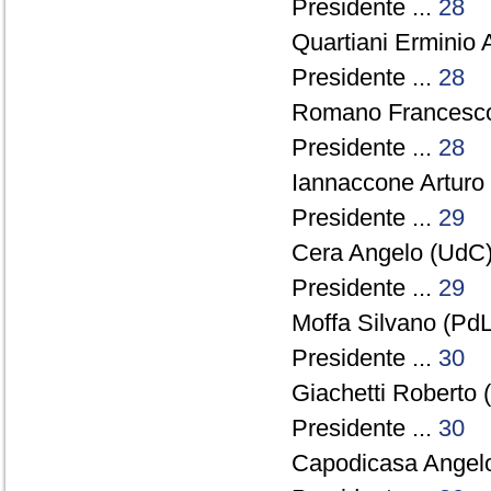
Presidente ...
28
Quartiani Erminio 
Presidente ...
28
Romano Francesco 
Presidente ...
28
Iannaccone Arturo 
Presidente ...
29
Cera Angelo (UdC)
Presidente ...
29
Moffa Silvano (PdL
Presidente ...
30
Giachetti Roberto 
Presidente ...
30
Capodicasa Angelo