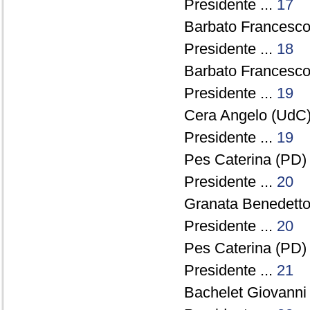
Presidente ...
17
Barbato Francesco 
Presidente ...
18
Barbato Francesco 
Presidente ...
19
Cera Angelo (UdC)
Presidente ...
19
Pes Caterina (PD) 
Presidente ...
20
Granata Benedetto 
Presidente ...
20
Pes Caterina (PD) 
Presidente ...
21
Bachelet Giovanni 