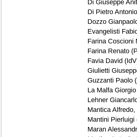
Di Giuseppe Anit
Di Pietro Antonio
Dozzo Gianpaolo
Evangelisti Fabio
Farina Coscioni 
Farina Renato (P
Favia David (IdV)
Giulietti Giusepp
Guzzanti Paolo (
La Malfa Giorgio
Lehner Giancarlo
Mantica Alfredo,
Mantini Pierluigi
Maran Alessandr