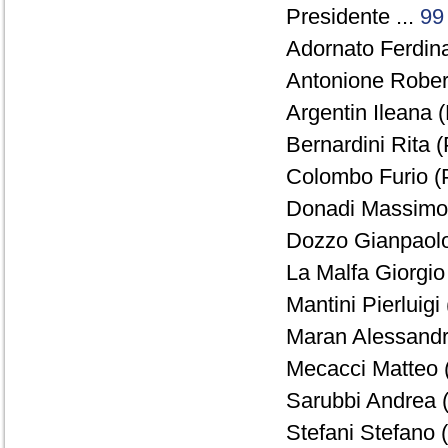
Presidente ...
99
Adornato Ferdin
Antonione Robert
Argentin Ileana (
Bernardini Rita (
Colombo Furio (
Donadi Massimo 
Dozzo Gianpaolo
La Malfa Giorgio
Mantini Pierluigi
Maran Alessandr
Mecacci Matteo 
Sarubbi Andrea (
Stefani Stefano