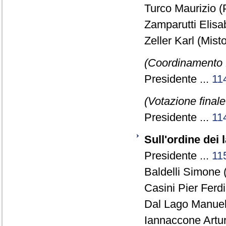
Turco Maurizio (
Zamparutti Elisa
Zeller Karl (Misto
(Coordinamento 
Presidente ...
11
(Votazione final
Presidente ...
11
Sull'ordine dei 
Presidente ...
11
Baldelli Simone 
Casini Pier Ferd
Dal Lago Manuel
Iannaccone Artur