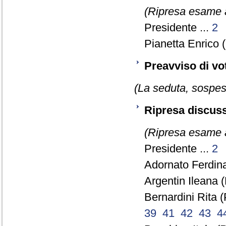
(Ripresa esame a
Presidente ...
2
Pianetta Enrico 
Preavviso di vo
(La seduta, sospesa
Ripresa discuss
(Ripresa esame a
Presidente ...
2
Adornato Ferdin
Argentin Ileana (
Bernardini Rita (
39
41
42
43
4