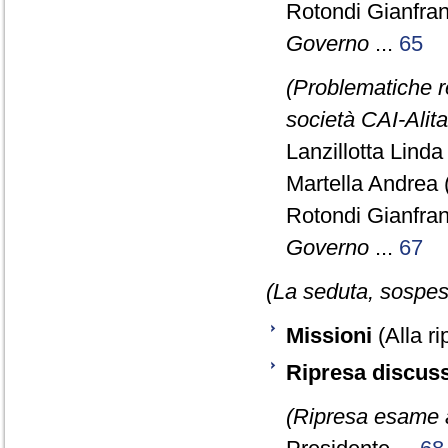
Rotondi Gianfra
Governo
...
65
(Problematiche re
società CAI-Alita
Lanzillotta Linda
Martella Andrea 
Rotondi Gianfra
Governo
...
67
(La seduta, sospesa
Missioni
(Alla ri
Ripresa discuss
(Ripresa esame a