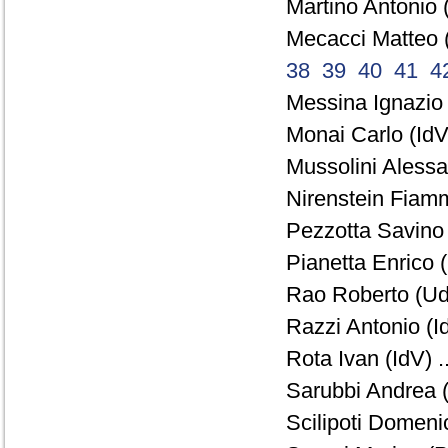
Martino Antonio 
Mecacci Matteo 
38
39
40
41
4
Messina Ignazio 
Monai Carlo (IdV)
Mussolini Alessa
Nirenstein Fiamm
Pezzotta Savino 
Pianetta Enrico 
Rao Roberto (Ud
Razzi Antonio (Id
Rota Ivan (IdV) .
Sarubbi Andrea (
Scilipoti Domenic