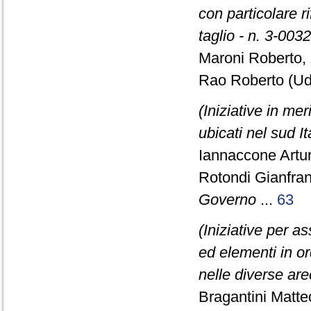
con particolare r
taglio - n. 3-003
Maroni Roberto,
Rao Roberto (Ud
(Iniziative in mer
ubicati nel sud It
Iannaccone Artur
Rotondi Gianfra
Governo
...
63
(Iniziative per a
ed elementi in or
nelle diverse ar
Bragantini Matte