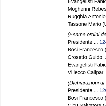
Evangelisti Fabio
Mogherini Rebesa
Rugghia Antonio 
Tassone Mario (
(Esame ordini de
Presidente ...
12
Bosi Francesco 
Crosetto Guido,
Evangelisti Fabio
Villecco Calipar
(Dichiarazioni di
Presidente ...
12
Bosi Francesco 
Cicu Salvatore (