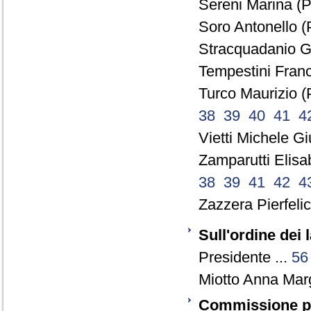
Sereni Marina (P
Soro Antonello (
Stracquadanio Gi
Tempestini Franc
Turco Maurizio (
38
39
40
41
4
Vietti Michele G
Zamparutti Elisa
38
39
41
42
4
Zazzera Pierfelic
Sull'ordine dei 
Presidente ...
56
Miotto Anna Marg
Commissione par