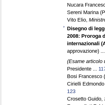
Nucara Francesc
Sereni Marina (P
Vito Elio,
Ministr
Disegno di legg
2008: Proroga d
internazionali (
approvazione) ..
(Esame articolo 
Presidente ...
11
Bosi Francesco 
Cirielli Edmondo
123
Crosetto Guido,