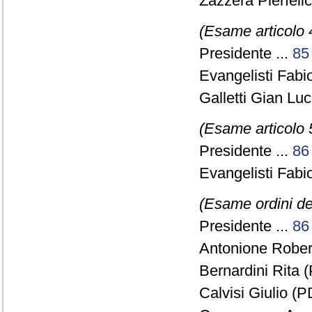
Zazzera Pierfelic
(Esame articolo 
Presidente ...
85
Evangelisti Fabio
Galletti Gian Lu
(Esame articolo 
Presidente ...
86
Evangelisti Fabio
(Esame ordini de
Presidente ...
86
Antonione Robert
Bernardini Rita (
Calvisi Giulio (P