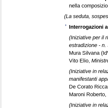
nella composizio
(La seduta, sospesa
Interrogazioni 
(Iniziative per il
estradizione - n.
Mura Silvana (Id
Vito Elio,
Ministr
(Iniziative in re
manifestanti appa
De Corato Riccar
Maroni Roberto,
(Iniziative in re