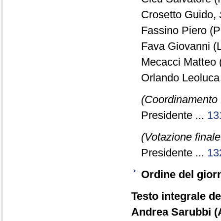
Crosetto Guido,
Fassino Piero (P
Fava Giovanni (
Mecacci Matteo 
Orlando Leoluca 
(Coordinamento 
Presidente ...
13
(Votazione final
Presidente ...
13
Ordine del gior
Testo integrale de
Andrea Sarubbi (