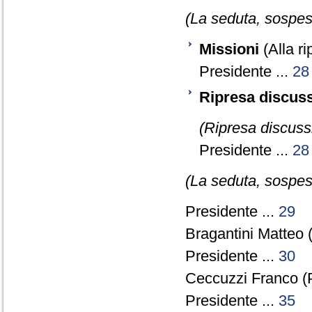
(La seduta, sospesa
Missioni
(Alla ri
Presidente ...
28
Ripresa discuss
(Ripresa discussi
Presidente ...
28
(La seduta, sospesa
Presidente ...
29
Bragantini Matteo 
Presidente ...
30
Ceccuzzi Franco (
Presidente ...
35