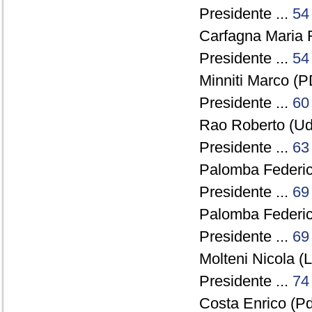
Presidente ...
54
Carfagna Maria 
Presidente ...
54
Minniti Marco (P
Presidente ...
60
Rao Roberto (Ud
Presidente ...
63
Palomba Federico
Presidente ...
69
Palomba Federico
Presidente ...
69
Molteni Nicola (
Presidente ...
74
Costa Enrico (Pd