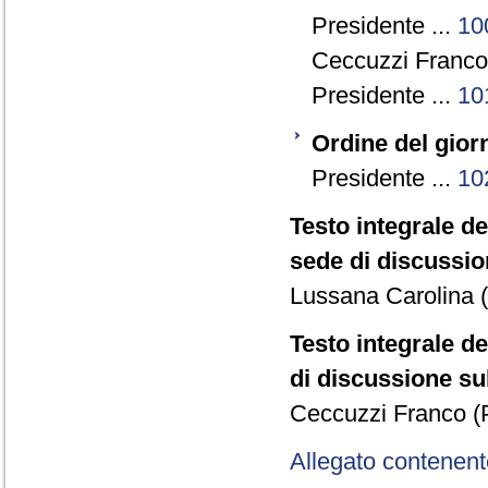
Presidente ...
10
Ceccuzzi Franco 
Presidente ...
10
Ordine del gior
Presidente ...
10
Testo integrale d
sede di discussion
Lussana Carolina 
Testo integrale d
di discussione su
Ceccuzzi Franco (
Allegato contenent