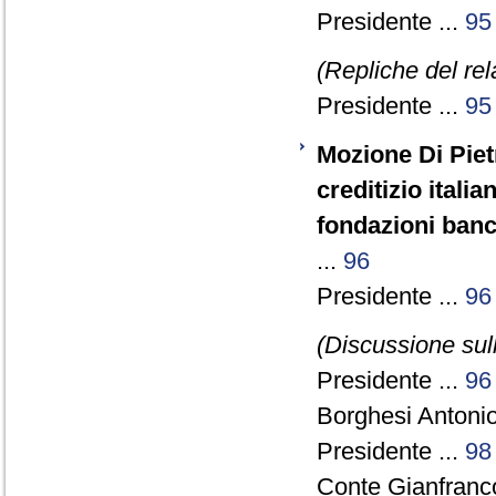
Presidente ...
95
(Repliche del re
Presidente ...
95
Mozione Di Pietr
creditizio itali
fondazioni banc
...
96
Presidente ...
96
(Discussione sull
Presidente ...
96
Borghesi Antonio
Presidente ...
98
Conte Gianfranco