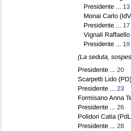
Presidente ...
13
Monai Carlo (IdV)
Presidente ...
17
Vignali Raffaello
Presidente ...
19
(La seduta, sospesa
Presidente ...
20
Scarpetti Lido (PD)
Presidente ...
23
Formisano Anna Te
Presidente ...
26
Polidori Catia (PdL
Presidente ...
28