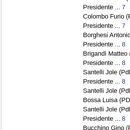
Presidente ...
7
Colombo Furio (
Presidente ...
7
Borghesi Antonio
Presidente ...
8
Brigandì Matteo 
Presidente ...
8
Santelli Jole (PdL
Presidente ...
8
Santelli Jole (PdL
Bossa Luisa (PD)
Santelli Jole (PdL
Presidente ...
8
Bucchino Gino (