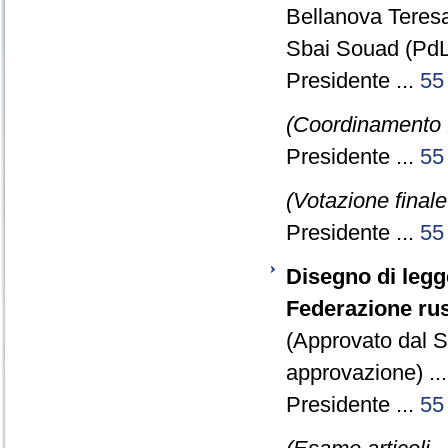
Bellanova Teresa
Sbai Souad (PdL)
Presidente ...
55
(Coordinamento 
Presidente ...
55
(Votazione final
Presidente ...
55
Disegno di legge
Federazione russ
(Approvato dal 
approvazione) ..
Presidente ...
55