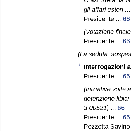
Craxi Stefania G
gli affari esteri
..
Presidente ...
66
(Votazione final
Presidente ...
66
(La seduta, sospesa
Interrogazioni 
Presidente ...
66
(Iniziative volte a
detenzione libici 
3-00521)
...
66
Presidente ...
66
Pezzotta Savino 