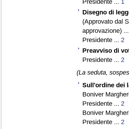
Presidente ...
1
Disegno di legg
(Approvato dal 
approvazione) ..
Presidente ...
2
Preavviso di vo
Presidente ...
2
(La seduta, sospesa
Sull'ordine dei 
Boniver Margheri
Presidente ...
2
Boniver Margheri
Presidente ...
2