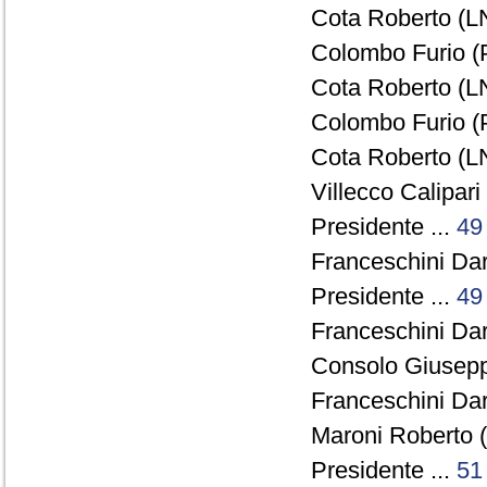
Cota Roberto (LN
Colombo Furio (
Cota Roberto (LN
Colombo Furio (
Cota Roberto (LN
Villecco Calipar
Presidente ...
49
Franceschini Dar
Presidente ...
49
Franceschini Dar
Consolo Giusepp
Franceschini Dar
Maroni Roberto 
Presidente ...
51