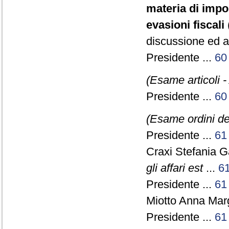
materia di impos
evasioni fiscali
discussione ed a
Presidente ...
60
(Esame articoli -
Presidente ...
60
(Esame ordini de
Presidente ...
61
Craxi Stefania G
gli affari est
...
6
Presidente ...
61
Miotto Anna Marg
Presidente ...
61