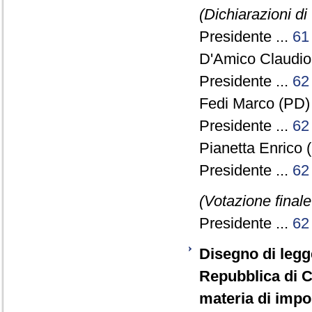
(Dichiarazioni di
Presidente ...
61
D'Amico Claudio
Presidente ...
62
Fedi Marco (PD) 
Presidente ...
62
Pianetta Enrico (
Presidente ...
62
(Votazione final
Presidente ...
62
Disegno di legge
Repubblica di C
materia di impos