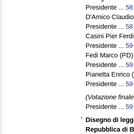
Presidente ...
58
D'Amico Claudio
Presidente ...
58
Casini Pier Ferd
Presidente ...
59
Fedi Marco (PD) 
Presidente ...
59
Pianetta Enrico (
Presidente ...
59
(Votazione final
Presidente ...
59
Disegno di legg
Repubblica di B