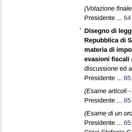
(Votazione final
Presidente ...
64
Disegno di legg
Repubblica di S
materia di impos
evasioni fiscali
discussione ed a
Presidente ...
65
(Esame articoli -
Presidente ...
65
(Esame di un ord
Presidente ...
65