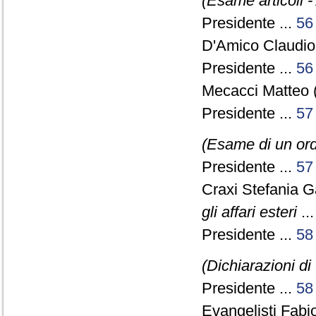
(Esame articoli -
Presidente ...
56
D'Amico Claudio
Presidente ...
56
Mecacci Matteo 
Presidente ...
57
(Esame di un ord
Presidente ...
57
Craxi Stefania G
gli affari esteri
..
Presidente ...
58
(Dichiarazioni di
Presidente ...
58
Evangelisti Fabio