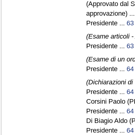
(Approvato dal 
approvazione) ..
Presidente ...
63
(Esame articoli -
Presidente ...
63
(Esame di un ord
Presidente ...
64
(Dichiarazioni di
Presidente ...
64
Corsini Paolo (P
Presidente ...
64
Di Biagio Aldo (P
Presidente ...
64