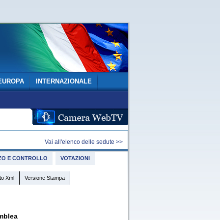
EUROPA
INTERNAZIONALE
Vai all'elenco delle sedute >>
IZZO E CONTROLLO
VOTAZIONI
to Xml
Versione Stampa
mblea