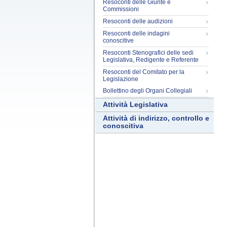
Resoconti delle Giunte e
Commissioni
Resoconti delle audizioni
Resoconti delle indagini
conoscitive
Resoconti Stenografici delle sedi
Legislativa, Redigente e Referente
Resoconti del Comitato per la
Legislazione
Bollettino degli Organi Collegiali
Attività Legislativa
Attività di indirizzo, controllo e
conoscitiva