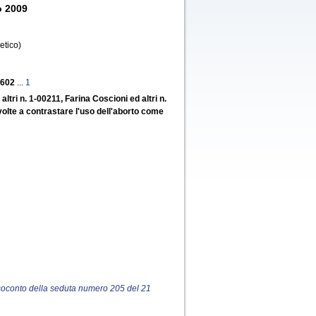
o 2009
etico)
2602
...
1
ltri n. 1-00211, Farina Coscioni ed altri n.
 volte a contrastare l'uso dell'aborto come
resoconto della seduta numero 205 del 21