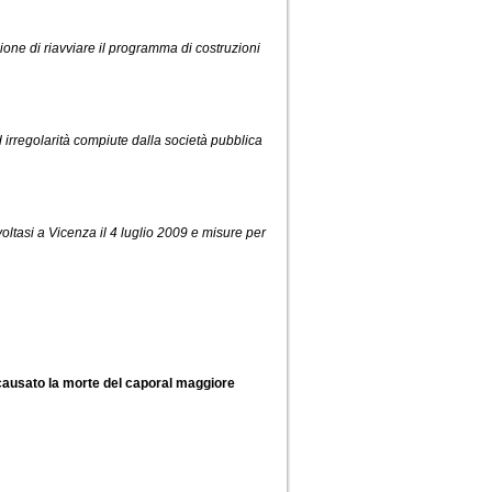
ione di riavviare il programma di costruzioni
d irregolarità compiute dalla società pubblica
voltasi a Vicenza il 4 luglio 2009 e misure per
causato la morte del caporal maggiore