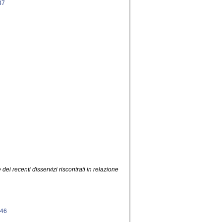
37
dei recenti disservizi riscontrati in relazione
46