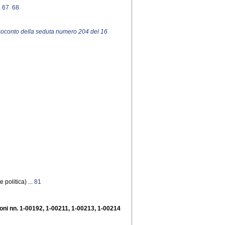
.
67
68
resoconto della seduta numero 204 del 16
politica) ...
81
ioni nn. 1-00192, 1-00211, 1-00213, 1-00214