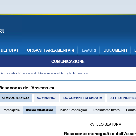
DEPUTATI
ORGANI PARLAMENTARI
LAVORI
DOCUMENTI
COMUNICAZIONE
Resoconti
>
Resoconti dell'Assemblea
> Dettaglio Resoconti
Resoconto dell'Assemblea
STENOGRAFICO
SOMMARIO
DOCUMENTI DI SEDUTA
ATTI DI INDIR
Frontespizio
Indice Alfabetico
Indice Cronologico
Documento Intero
Forma
XVI LEGISLATURA
Resoconto stenografico dell'Asse