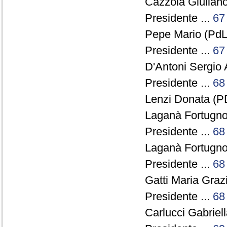
Cazzola Giuliano
Presidente ...
67
Pepe Mario (PdL)
Presidente ...
67
D'Antoni Sergio 
Presidente ...
68
Lenzi Donata (PD
Laganà Fortugno
Presidente ...
68
Laganà Fortugno
Presidente ...
68
Gatti Maria Grazi
Presidente ...
68
Carlucci Gabriell