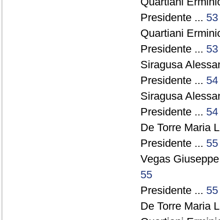
Quartiani Ermini
Presidente ...
53
Quartiani Ermini
Presidente ...
53
Siragusa Alessan
Presidente ...
54
Siragusa Alessan
Presidente ...
54
De Torre Maria Le
Presidente ...
55
Vegas Giuseppe
55
Presidente ...
55
De Torre Maria Le