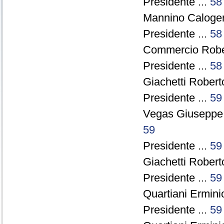
Presidente ...
58
Mannino Caloger
Presidente ...
58
Commercio Rober
Presidente ...
58
Giachetti Robert
Presidente ...
59
Vegas Giuseppe
59
Presidente ...
59
Giachetti Robert
Presidente ...
59
Quartiani Ermini
Presidente ...
59