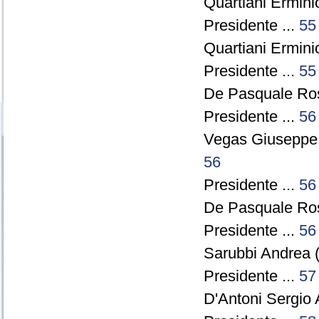
Quartiani Ermini
Presidente ...
55
Quartiani Ermini
Presidente ...
55
De Pasquale Ros
Presidente ...
56
Vegas Giuseppe
56
Presidente ...
56
De Pasquale Ros
Presidente ...
56
Sarubbi Andrea (
Presidente ...
57
D'Antoni Sergio 