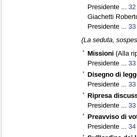
Presidente ...
32
Giachetti Robert
Presidente ...
33
(La seduta, sospesa
Missioni
(Alla ri
Presidente ...
33
Disegno di legg
Presidente ...
33
Ripresa discuss
Presidente ...
33
Preavviso di vo
Presidente ...
34