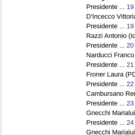
Presidente ...
19
D'Incecco Vittori
Presidente ...
19
Razzi Antonio (Id
Presidente ...
20
Narducci Franco 
Presidente ...
21
Froner Laura (PD
Presidente ...
22
Cambursano Rena
Presidente ...
23
Gnecchi Marialui
Presidente ...
24
Gnecchi Marialui