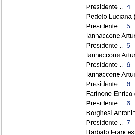
Presidente ...
4
Pedoto Luciana (
Presidente ...
5
Iannaccone Artu
Presidente ...
5
Iannaccone Artu
Presidente ...
6
Iannaccone Artu
Presidente ...
6
Farinone Enrico 
Presidente ...
6
Borghesi Antonio
Presidente ...
7
Barbato Francesc