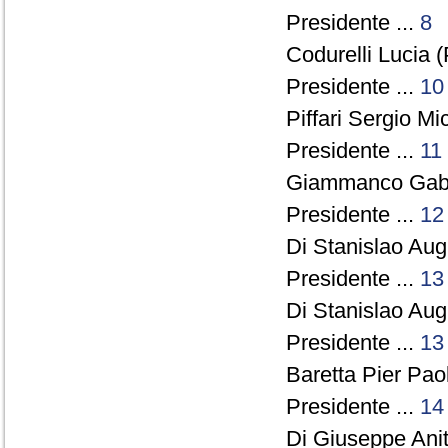
Presidente ...
8
Codurelli Lucia (
Presidente ...
10
Piffari Sergio Mi
Presidente ...
11
Giammanco Gabri
Presidente ...
12
Di Stanislao Augu
Presidente ...
13
Di Stanislao Augu
Presidente ...
13
Baretta Pier Pao
Presidente ...
14
Di Giuseppe Anit