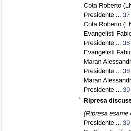
Cota Roberto (LN
Presidente ...
37
Cota Roberto (LN
Evangelisti Fabio
Presidente ...
38
Evangelisti Fabio
Maran Alessandr
Presidente ...
38
Maran Alessandr
Presidente ...
39
Ripresa discus
(Ripresa esame o
Presidente ...
39