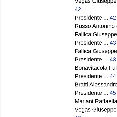
Vegas Giuseppe
42
Presidente ...
42
Russo Antonino 
Fallica Giuseppe
Presidente ...
43
Fallica Giuseppe
Presidente ...
43
Bonavitacola Ful
Presidente ...
44
Bratti Alessandro
Presidente ...
45
Mariani Raffaella
Vegas Giuseppe