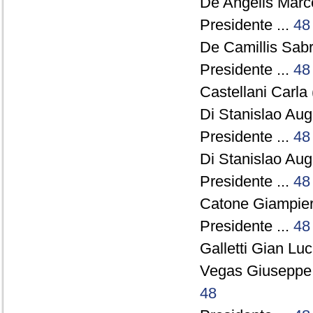
De Angelis Marce
Presidente ...
48
De Camillis Sabr
Presidente ...
48
Castellani Carla 
Di Stanislao Augu
Presidente ...
48
Di Stanislao Augu
Presidente ...
48
Catone Giampier
Presidente ...
48
Galletti Gian Lu
Vegas Giuseppe
48