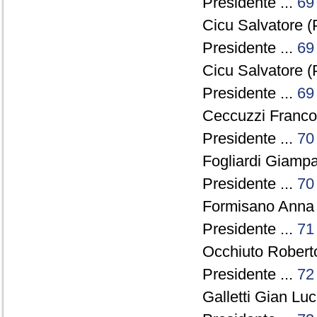
Presidente ...
69
Cicu Salvatore (
Presidente ...
69
Cicu Salvatore (
Presidente ...
69
Ceccuzzi Franco 
Presidente ...
70
Fogliardi Giampa
Presidente ...
70
Formisano Anna 
Presidente ...
71
Occhiuto Roberto
Presidente ...
72
Galletti Gian Lu