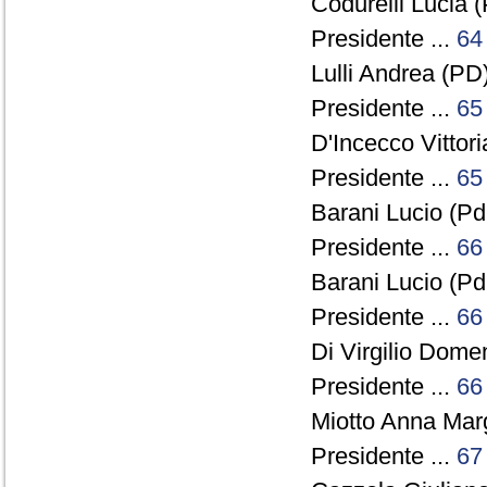
Codurelli Lucia (
Presidente ...
64
Lulli Andrea (PD)
Presidente ...
65
D'Incecco Vittori
Presidente ...
65
Barani Lucio (Pd
Presidente ...
66
Barani Lucio (Pd
Presidente ...
66
Di Virgilio Dome
Presidente ...
66
Miotto Anna Marg
Presidente ...
67