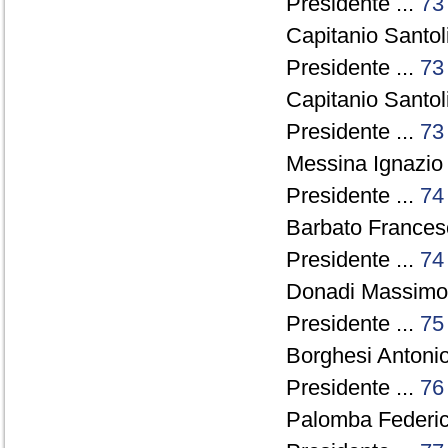
Presidente ...
73
Capitanio Santol
Presidente ...
73
Capitanio Santol
Presidente ...
73
Messina Ignazio 
Presidente ...
74
Barbato Francesc
Presidente ...
74
Donadi Massimo 
Presidente ...
75
Borghesi Antonio
Presidente ...
76
Palomba Federico