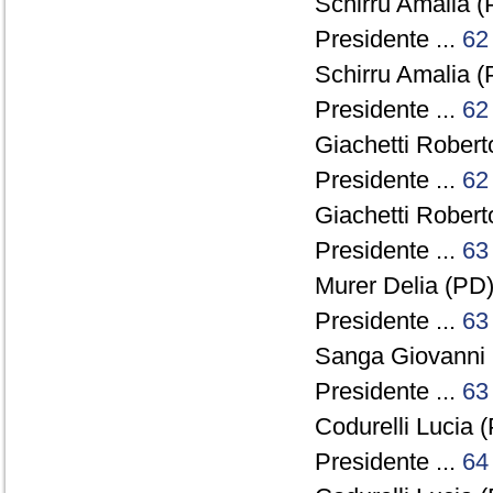
Schirru Amalia (
Presidente ...
62
Schirru Amalia (
Presidente ...
62
Giachetti Robert
Presidente ...
62
Giachetti Robert
Presidente ...
63
Murer Delia (PD)
Presidente ...
63
Sanga Giovanni 
Presidente ...
63
Codurelli Lucia (
Presidente ...
64