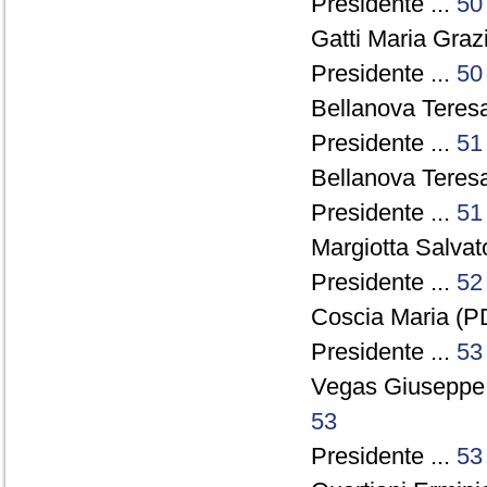
Presidente ...
50
Gatti Maria Grazi
Presidente ...
50
Bellanova Teresa
Presidente ...
51
Bellanova Teresa
Presidente ...
51
Margiotta Salvat
Presidente ...
52
Coscia Maria (PD
Presidente ...
53
Vegas Giuseppe
53
Presidente ...
53