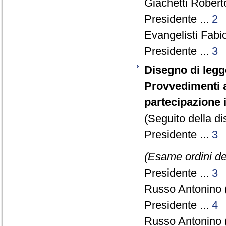
Giachetti Robert
Presidente ...
2
Evangelisti Fabio
Presidente ...
3
Disegno di legg
Provvedimenti a
partecipazione i
(Seguito della di
Presidente ...
3
(Esame ordini de
Presidente ...
3
Russo Antonino 
Presidente ...
4
Russo Antonino 