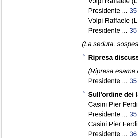
Volpi Raffaele (L
Presidente ...
35
Volpi Raffaele (L
Presidente ...
35
(La seduta, sospesa
Ripresa discus
(Ripresa esame o
Presidente ...
35
Sull'ordine dei 
Casini Pier Ferd
Presidente ...
35
Casini Pier Ferd
Presidente ...
36