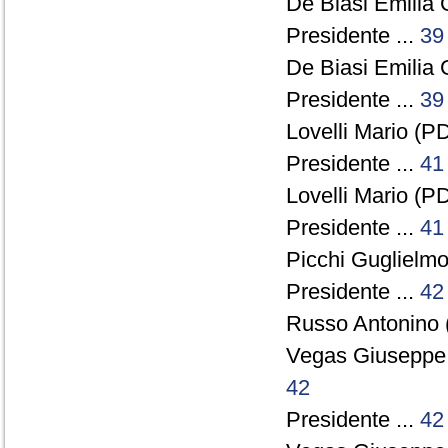
De Biasi Emilia 
Presidente ...
39
De Biasi Emilia 
Presidente ...
39
Lovelli Mario (PD
Presidente ...
41
Lovelli Mario (PD
Presidente ...
41
Picchi Guglielmo
Presidente ...
42
Russo Antonino 
Vegas Giuseppe
42
Presidente ...
42