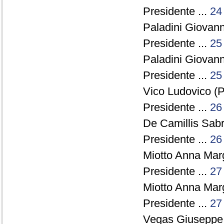
Presidente ...
24
Paladini Giovanni
Presidente ...
25
Paladini Giovanni
Presidente ...
25
Vico Ludovico (P
Presidente ...
26
De Camillis Sabr
Presidente ...
26
Miotto Anna Marg
Presidente ...
27
Miotto Anna Marg
Presidente ...
27
Vegas Giuseppe