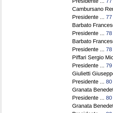
Presidente ...
77
Cambursano Rena
Presidente ...
77
Barbato Francesc
Presidente ...
78
Barbato Francesc
Presidente ...
78
Piffari Sergio Mi
Presidente ...
79
Giulietti Giusepp
Presidente ...
80
Granata Benedett
Presidente ...
80
Granata Benedett