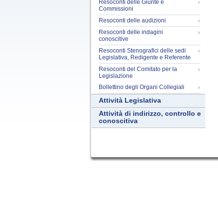
Resoconti delle Giunte e
Commissioni
Resoconti delle audizioni
Resoconti delle indagini
conoscitive
Resoconti Stenografici delle sedi
Legislativa, Redigente e Referente
Resoconti del Comitato per la
Legislazione
Bollettino degli Organi Collegiali
Attività Legislativa
Attività di indirizzo, controllo e
conoscitiva