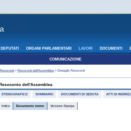
DEPUTATI
ORGANI PARLAMENTARI
LAVORI
DOCUMENTI
COMUNICAZIONE
Resoconti
>
Resoconti dell'Assemblea
> Dettaglio Resoconti
Resoconto dell'Assemblea
STENOGRAFICO
SOMMARIO
DOCUMENTI DI SEDUTA
ATTI DI INDIR
Indice
Documento intero
Versione Stampa