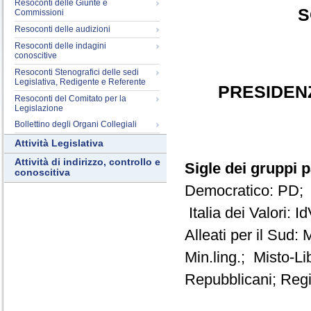
Resoconti delle Giunte e
S
Commissioni
Resoconti delle audizioni
Resoconti delle indagini
conoscitive
Resoconti Stenografici delle sedi
Legislativa, Redigente e Referente
PRESIDEN
Resoconti del Comitato per la
Legislazione
Bollettino degli Organi Collegiali
Attività Legislativa
Attività di indirizzo, controllo e
Sigle dei gruppi 
conoscitiva
Democratico: PD; 
Italia dei Valori:
Alleati per il Sud
Min.ling.; Misto-L
Repubblicani; Regi