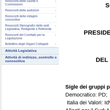
Resoconti delle Giunte e
S
Commissioni
Resoconti delle audizioni
Resoconti delle indagini
conoscitive
Resoconti Stenografici delle sedi
Legislativa, Redigente e Referente
PRESID
Resoconti del Comitato per la
Legislazione
Bollettino degli Organi Collegiali
Attività Legislativa
Attività di indirizzo, controllo e
DEL
conoscitiva
Sigle dei gruppi 
Democratico: PD; 
Italia dei Valori: