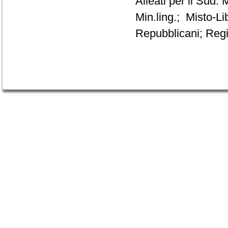
Alleati per il Sud
Min.ling.; Misto-L
Repubblicani; Regi