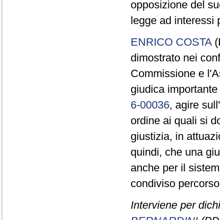
opposizione del suo
legge ad interessi p
ENRICO COSTA
(
dimostrato nei conf
Commissione e l'As
giudica importante 
6-00036
, agire sull
ordine ai quali si d
giustizia, in attuaz
quindi, che una giu
anche per il siste
condiviso percorso
Interviene per dich