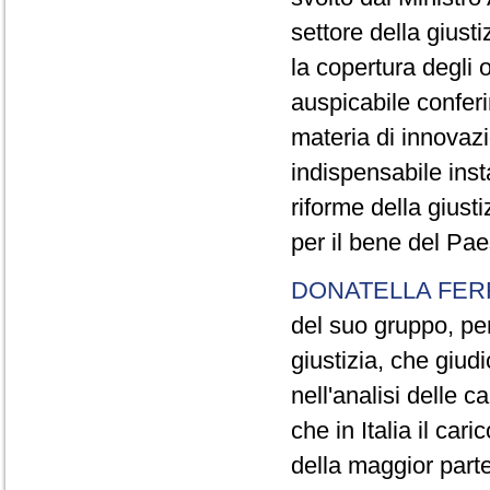
settore della giust
la copertura degli o
auspicabile confer
materia di innovazi
indispensabile inst
riforme della giust
per il bene del Pae
DONATELLA FER
del suo gruppo, per
giustizia, che giud
nell'analisi delle 
che in Italia il car
della maggior parte