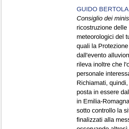
GUIDO BERTOL
Consiglio dei minist
ricostruzione delle 
meteorologici del tu
quali la Protezione 
dall'evento alluvio
rileva inoltre che l
personale interessa
Richiamati, quindi, 
posta in essere dal
in Emilia-Romagna 
sotto controllo la si
finalizzati alla me
osservando altresì