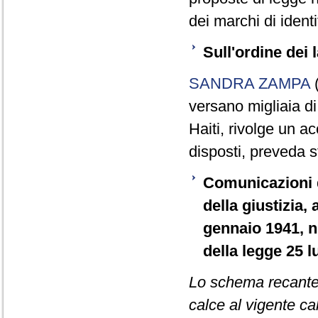
dei marchi di identi
Sull'ordine dei l
SANDRA ZAMPA
(
versano migliaia di
Haiti, rivolge un ac
disposti, preveda s
Comunicazioni d
della giustizia, 
gennaio 1941, n
della legge 25 l
Lo schema recante la
calce al vigente ca