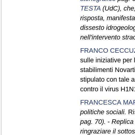
TESTA
(UdC), che, 
risposta, manifesta
dissesto idrogeologi
nell'intervento stra
FRANCO CECCUZ
sulle iniziative per
stabilimenti Novarti
stipulato con tale
contro il virus H1N
FRANCESCA MAR
politiche sociali.
Ri
pag. 70).
-
Replica 
ringraziare il sotto