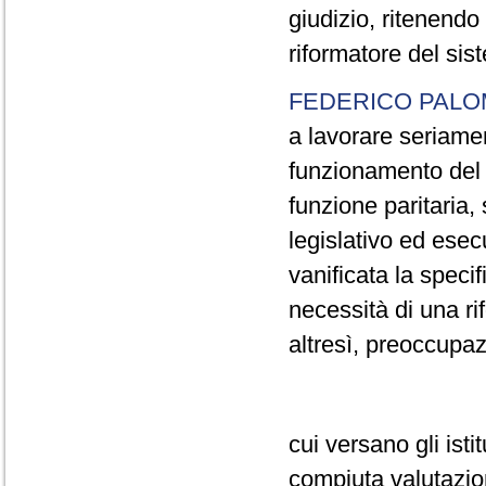
giudizio, ritenend
riformatore del sis
FEDERICO PALO
a lavorare seriamen
funzionamento del s
funzione paritaria, 
legislativo ed esecu
vanificata la specif
necessità di una r
altresì, preoccupa
cui versano gli isti
compiuta valutazio