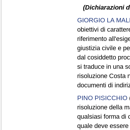
(Dichiarazioni d
GIORGIO LA MAL
obiettivi di caratt
riferimento all'esi
giustizia civile e p
dal cosiddetto pro
si traduce in una so
risoluzione Costa 
documenti di indiri
PINO PISICCHIO
risoluzione della 
qualsiasi forma di c
quale deve essere 