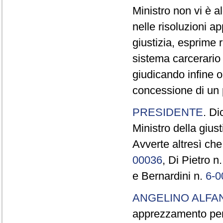
Ministro non vi è a
nelle risoluzioni a
giustizia, esprime 
sistema carcerario 
giudicando infine 
concessione di un 
PRESIDENTE
. Di
Ministro della giust
Avverte altresì che
00036
, Di Pietro n
e Bernardini n.
6-0
ANGELINO ALFA
apprezzamento per i