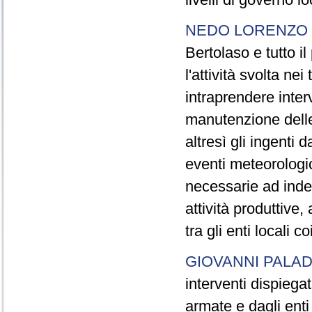
NEDO LORENZO 
Bertolaso e tutto i
l'attività svolta nei 
intraprendere interv
manutenzione delle 
altresì gli ingenti 
eventi meteorologici
necessarie ad inden
attività produttive
tra gli enti locali c
GIOVANNI PALAD
interventi dispiega
armate e dagli enti 