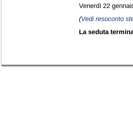
Venerdì 22 gennaio
(
Vedi resoconto st
La seduta termina