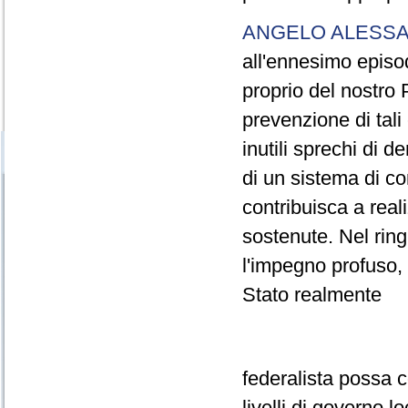
ANGELO ALESSA
all'ennesimo episo
proprio del nostro 
prevenzione di tali
inutili sprechi di 
di un sistema di con
contribuisca a real
sostenute. Nel ringr
l'impegno profuso, 
Stato realmente
federalista possa c
livelli di governo lo