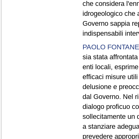
che considera l'en
idrogeologico che a
Governo sappia repe
indispensabili inter
PAOLO FONTANE
sia stata affrontat
enti locali, esprim
efficaci misure uti
delusione e preoccu
dal Governo. Nel ri
dialogo proficuo co
sollecitamente un q
a stanziare adeguat
prevedere appropria