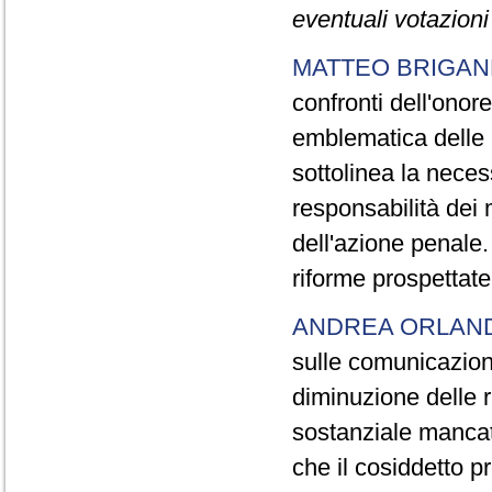
eventuali votazioni
MATTEO BRIGAN
confronti dell'ono
emblematica delle i
sottolinea la neces
responsabilità dei m
dell'azione penale.
riforme prospettate
ANDREA ORLAN
sulle comunicazioni 
diminuzione delle ri
sostanziale mancata
che il cosiddetto 