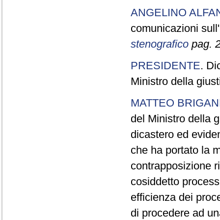
ANGELINO ALFA
comunicazioni sull
stenografico
pag. 2
PRESIDENTE
. Di
Ministro della giust
MATTEO BRIGAN
del Ministro della g
dicastero ed eviden
che ha portato la 
contrapposizione ris
cosiddetto process
efficienza dei proce
di procedere ad una