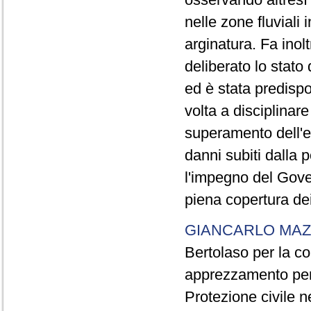
nelle zone fluviali
arginatura. Fa inolt
deliberato lo stato 
ed è stata predispo
volta a disciplinare
superamento dell'em
danni subiti dalla 
l'impegno del Gover
piena copertura dei
GIANCARLO MA
Bertolaso per la c
apprezzamento per l
Protezione civile n