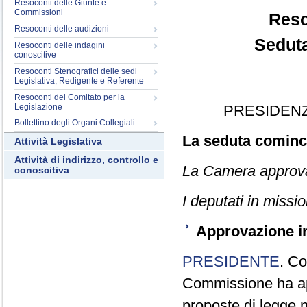
Resoconti delle Giunte e
Commissioni
Reso
Resoconti delle audizioni
Seduta
Resoconti delle indagini
conoscitive
Resoconti Stenografici delle sedi
Legislativa, Redigente e Referente
Resoconti del Comitato per la
Legislazione
PRESIDENZ
Bollettino degli Organi Collegiali
La seduta cominci
Attività Legislativa
Attività di indirizzo, controllo e
La Camera approva i
conoscitiva
I deputati in missi
Approvazione i
PRESIDENTE
. Co
Commissione ha appr
proposte di legge n