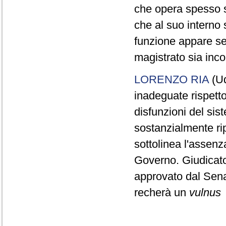
che opera spesso su
che al suo interno 
funzione appare sem
magistrato sia inco
LORENZO RIA
(Ud
inadeguate rispetto
disfunzioni del sis
sostanzialmente rip
sottolinea l'assenz
Governo. Giudicato
approvato dal Sen
recherà un
vulnus