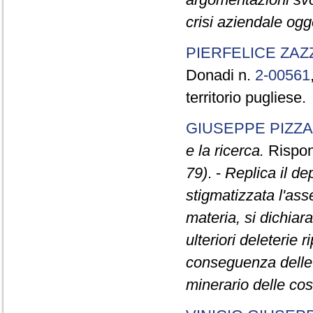
crisi aziendale ogge
PIERFELICE ZAZ
Donadi n.
2-00561
territorio pugliese.
GIUSEPPE PIZZA
e la ricerca.
Rispond
79)
. -
Replica il d
stigmatizzata l'as
materia, si dichiara
ulteriori deleterie 
conseguenza delle p
minerario delle cos