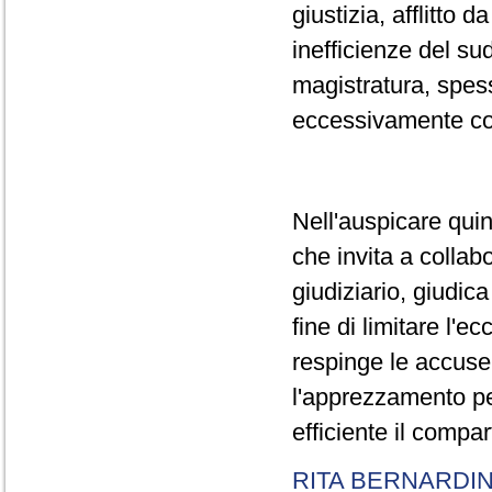
giustizia, afflitto
inefficienze del s
magistratura, spes
eccessivamente cor
Nell'auspicare quin
che invita a collab
giudiziario, giudic
fine di limitare l'e
respinge le accus
l'apprezzamento per
efficiente il compar
RITA BERNARDIN