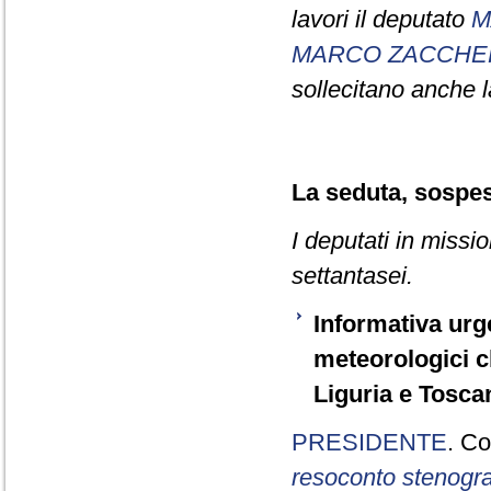
lavori il deputato
M
MARCO ZACCHE
sollecitano anche la
La seduta, sospesa
I deputati in missi
settantasei.
Informativa urg
meteorologici c
Liguria e Tosca
PRESIDENTE
. Co
resoconto stenogra