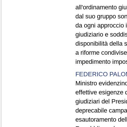
all'ordinamento giu
dal suo gruppo son
da ogni approccio i
giudiziario e soddis
disponibilità della
a riforme condivise
impedimento impos
FEDERICO PALO
Ministro evidenzino
effettive esigenze 
giudiziari del Pres
deprecabile campag
esautoramento delle