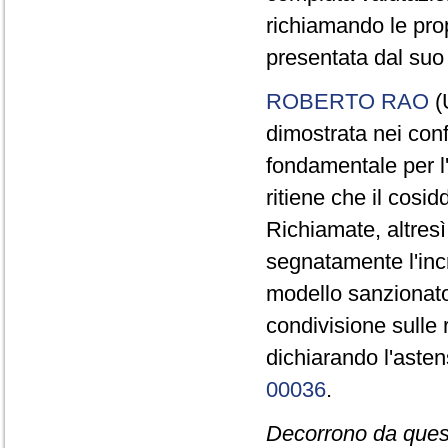
richiamando le pro
presentata dal suo
ROBERTO RAO
(U
dimostrata nei confr
fondamentale per l
ritiene che il cosi
Richiamate, altresì,
segnatamente l'incr
modello sanzionator
condivisione sulle 
dichiarando l'aste
00036
.
Decorrono da quest