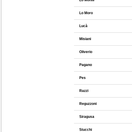
Lo Monte
Lo Moro
Lucà
Misiani
Oliverio
Pagano
Pes
Razzi
Reguzzoni
Siragusa
Stucchi