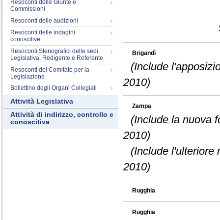
Resoconti delle Giunte e
Commissioni
Resoconti delle audizioni
Resoconti delle indagini
conoscitive
Resoconti Stenografici delle sedi
Brigandì
Legislativa, Redigente e Referente
(Include l'apposizi
Resoconti del Comitato per la
Legislazione
2010)
Bollettino degli Organi Collegiali
Attività Legislativa
Zampa
Attività di indirizzo, controllo e
(Include la nuova f
conoscitiva
2010)
(Include l'ulteriore
2010)
Rugghia
Rugghia