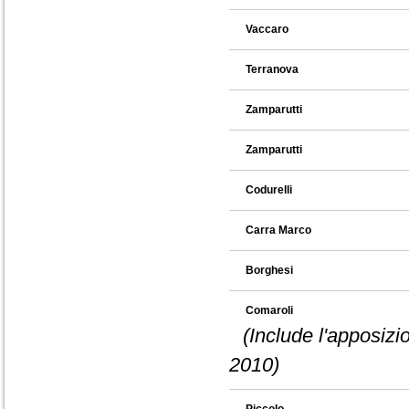
Vaccaro
Terranova
Zamparutti
Zamparutti
Codurelli
Carra Marco
Borghesi
Comaroli
(Include l'apposizi
2010)