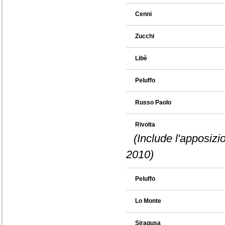
Cenni
Zucchi
Libè
Peluffo
Russo Paolo
Rivolta
(Include l'apposizi
2010)
Peluffo
Lo Monte
Siragusa