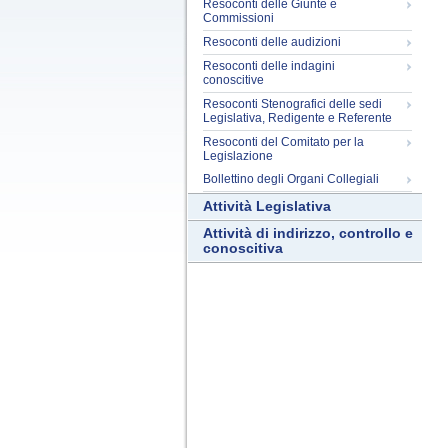
Resoconti delle Giunte e
Commissioni
Resoconti delle audizioni
Resoconti delle indagini
conoscitive
Resoconti Stenografici delle sedi
Legislativa, Redigente e Referente
Resoconti del Comitato per la
Legislazione
Bollettino degli Organi Collegiali
Attività Legislativa
Attività di indirizzo, controllo e
conoscitiva