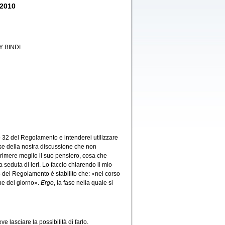
 2010
 BINDI
o 32 del Regolamento e intenderei utilizzare
ase della nostra discussione che non
rimere meglio il suo pensiero, cosa che
 seduta di ieri. Lo faccio chiarendo il mio
8 del Regolamento è stabilito che: «nel corso
ine del giorno».
Ergo
, la fase nella quale si
e lasciare la possibilità di farlo.