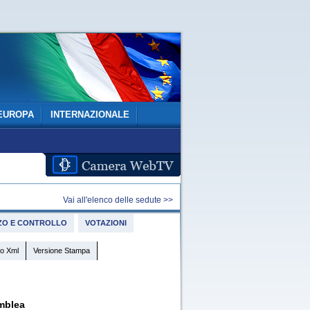
EUROPA
INTERNAZIONALE
Vai all'elenco delle sedute >>
IZZO E CONTROLLO
VOTAZIONI
o Xml
Versione Stampa
mblea