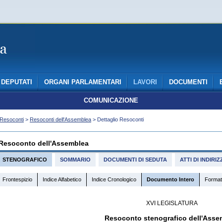
DEPUTATI
ORGANI PARLAMENTARI
LAVORI
DOCUMENTI
COMUNICAZIONE
Resoconti
>
Resoconti dell'Assemblea
> Dettaglio Resoconti
Resoconto dell'Assemblea
STENOGRAFICO
SOMMARIO
DOCUMENTI DI SEDUTA
ATTI DI INDIR
Frontespizio
Indice Alfabetico
Indice Cronologico
Documento Intero
Format
XVI LEGISLATURA
Resoconto stenografico dell'Asse