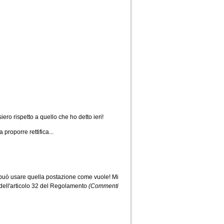
iero rispetto a quello che ho detto ieri!
proporre rettifica...
 può usare quella postazione come vuole! Mi
 dell'articolo 32 del Regolamento
(Commenti