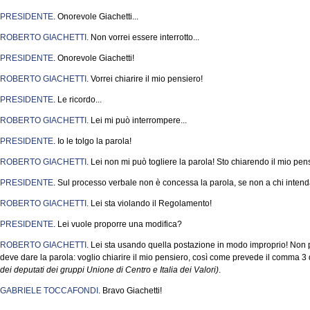
PRESIDENTE
. Onorevole Giachetti...
ROBERTO GIACHETTI
. Non vorrei essere interrotto...
PRESIDENTE
. Onorevole Giachetti!
ROBERTO GIACHETTI
. Vorrei chiarire il mio pensiero!
PRESIDENTE
. Le ricordo...
ROBERTO GIACHETTI
. Lei mi può interrompere...
PRESIDENTE
. Io le tolgo la parola!
ROBERTO GIACHETTI
. Lei non mi può togliere la parola! Sto chiarendo il mio pens
PRESIDENTE
. Sul processo verbale non è concessa la parola, se non a chi intenda 
ROBERTO GIACHETTI
. Lei sta violando il Regolamento!
PRESIDENTE
. Lei vuole proporre una modifica?
ROBERTO GIACHETTI
. Lei sta usando quella postazione in modo improprio! Non
deve dare la parola: voglio chiarire il mio pensiero, così come prevede il comma 3
dei deputati dei gruppi Unione di Centro e Italia dei Valori)
.
GABRIELE TOCCAFONDI
. Bravo Giachetti!