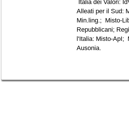
Italia dei Valori:
Alleati per il Sud
Min.ling.; Misto-L
Repubblicani; Regi
l'Italia: Misto-Ap
Ausonia.