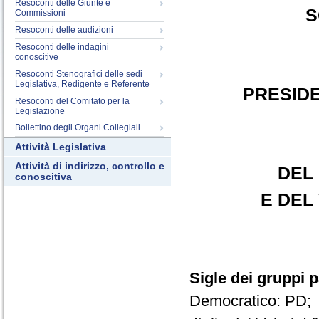
Resoconti delle Giunte e
S
Commissioni
Resoconti delle audizioni
Resoconti delle indagini
conoscitive
Resoconti Stenografici delle sedi
Legislativa, Redigente e Referente
PRESID
Resoconti del Comitato per la
Legislazione
Bollettino degli Organi Collegiali
Attività Legislativa
Attività di indirizzo, controllo e
DEL
conoscitiva
E DEL
Sigle dei gruppi 
Democratico: PD; 