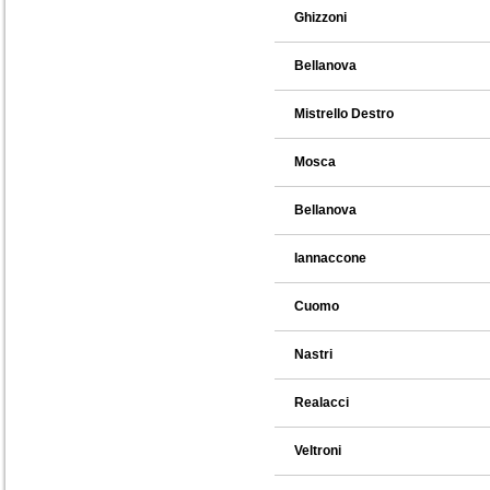
Ghizzoni
Bellanova
Mistrello Destro
Mosca
Bellanova
Iannaccone
Cuomo
Nastri
Realacci
Veltroni