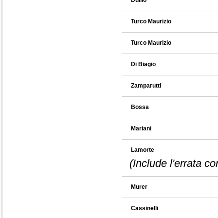
Duilio
Turco Maurizio
Turco Maurizio
Di Biagio
Zamparutti
Bossa
Mariani
Lamorte
(Include l'errata c
Murer
Cassinelli