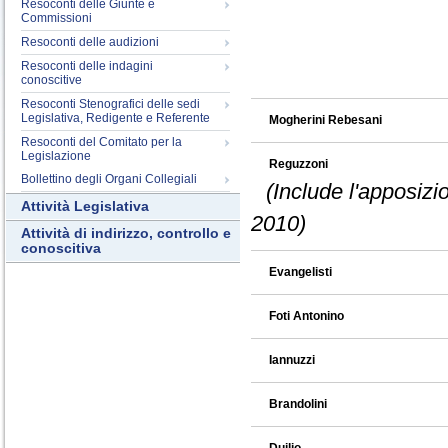
Resoconti delle Giunte e
Commissioni
Resoconti delle audizioni
Resoconti delle indagini
conoscitive
Resoconti Stenografici delle sedi
Legislativa, Redigente e Referente
Mogherini Rebesani
Resoconti del Comitato per la
Legislazione
Reguzzoni
Bollettino degli Organi Collegiali
(Include l'apposizi
Attività Legislativa
2010)
Attività di indirizzo, controllo e
conoscitiva
Evangelisti
Foti Antonino
Iannuzzi
Brandolini