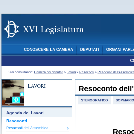
CONOSCERE LA CAMERA
DEPUTATI
ORGANI PARL
C
Stai consultando:
Camera dei deputati
>
Lavori
>
Resoconti
>
Resoconti dell'Assemble
LAVORI
Resoconto dell
STENOGRAFICO
SOMMARI
Agenda dei Lavori
Resoconti
Resoconti dell'Assemblea
Resoc