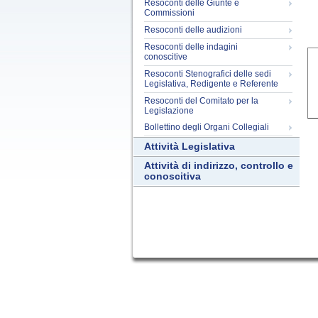
Resoconti delle Giunte e
Commissioni
Resoconti delle audizioni
Resoconti delle indagini
conoscitive
Resoconti Stenografici delle sedi
Legislativa, Redigente e Referente
Resoconti del Comitato per la
Legislazione
Bollettino degli Organi Collegiali
Attività Legislativa
Attività di indirizzo, controllo e
conoscitiva