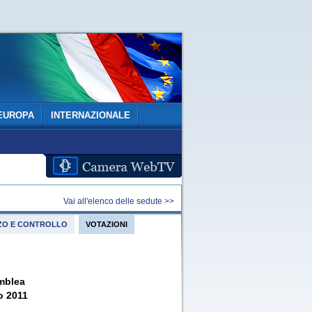
EUROPA
INTERNAZIONALE
Vai all'elenco delle sedute >>
IZZO E CONTROLLO
VOTAZIONI
mblea
o 2011