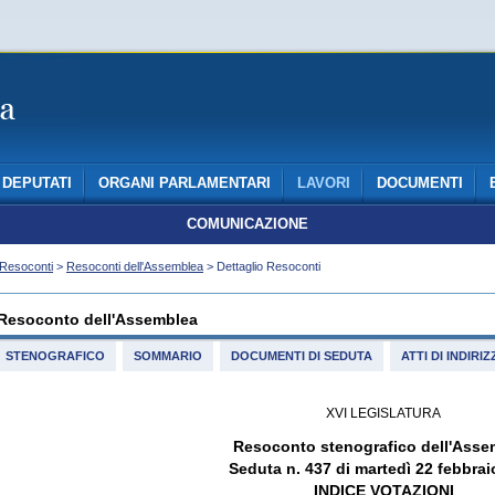
DEPUTATI
ORGANI PARLAMENTARI
LAVORI
DOCUMENTI
COMUNICAZIONE
Resoconti
>
Resoconti dell'Assemblea
> Dettaglio Resoconti
Resoconto dell'Assemblea
STENOGRAFICO
SOMMARIO
DOCUMENTI DI SEDUTA
ATTI DI INDIR
XVI LEGISLATURA
Resoconto stenografico dell'Asse
Seduta n. 437 di martedì 22 febbrai
INDICE VOTAZIONI