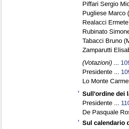
Piffari Sergio Mi
Pugliese Marco (
Realacci Ermete 
Rubinato Simonet
Tabacci Bruno (M
Zamparutti Elisa
(Votazioni)
...
10
Presidente ...
10
Lo Monte Carmel
Sull'ordine dei 
Presidente ...
11
De Pasquale Ros
Sul calendario 