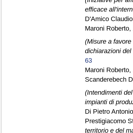
efficace all'inte
D'Amico Claudio
Maroni Roberto,
(Misure a favore 
dichiarazioni del
63
Maroni Roberto,
Scanderebech De
(Intendimenti del
impianti di produ
Di Pietro Antonio
Prestigiacomo S
territorio e del m