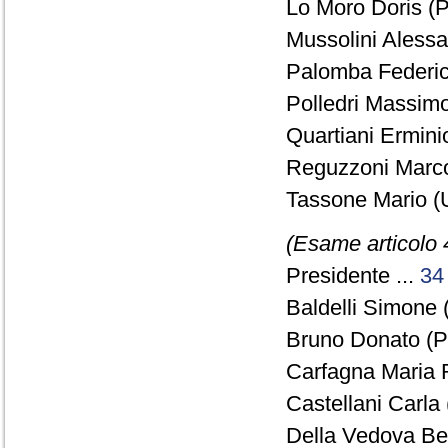
Lo Moro Doris (P
Mussolini Alessa
Palomba Federico
Polledri Massimo
Quartiani Ermini
Reguzzoni Marco
Tassone Mario (
(Esame articolo 
Presidente ...
34
Baldelli Simone 
Bruno Donato (P
Carfagna Maria 
Castellani Carla
Della Vedova Ben