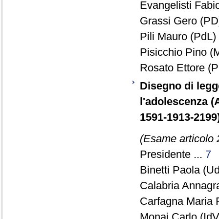
Evangelisti Fabio
Grassi Gero (PD)
Pili Mauro (PdL) 
Pisicchio Pino (M
Rosato Ettore (P
Disegno di legge
l'adolescenza (
1591-1913-2199
(Esame articolo 
Presidente ...
7
Binetti Paola (Ud
Calabria Annagr
Carfagna Maria 
Monai Carlo (IdV)