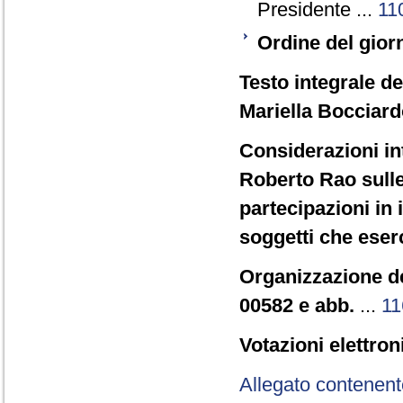
Presidente ...
11
Ordine del gior
Testo integrale de
Mariella Bocciard
Considerazioni in
Roberto Rao sulle 
partecipazioni in 
soggetti che eserc
Organizzazione de
00582 e abb.
...
11
Votazioni elettron
Allegato contenent