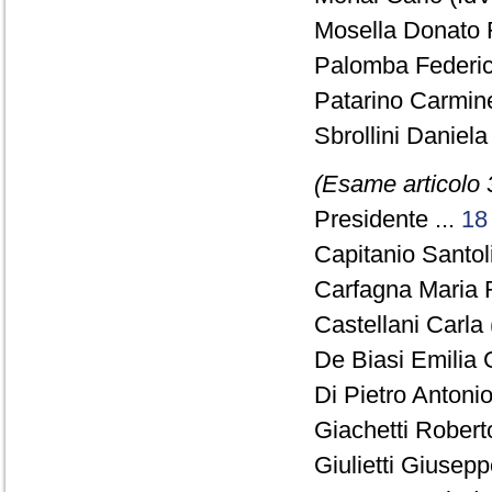
Mosella Donato R
Palomba Federico
Patarino Carmine
Sbrollini Daniela
(Esame articolo 
Presidente ...
18
Capitanio Santol
Carfagna Maria 
Castellani Carla
De Biasi Emilia 
Di Pietro Antonio
Giachetti Robert
Giulietti Giusepp