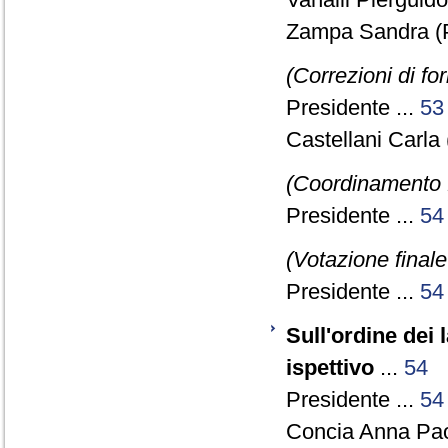
Zampa Sandra (P
(Correzioni di f
Presidente ...
53
Castellani Carla
(Coordinamento 
Presidente ...
54
(Votazione final
Presidente ...
54
Sull'ordine dei 
ispettivo
...
54
Presidente ...
54
Concia Anna Pao