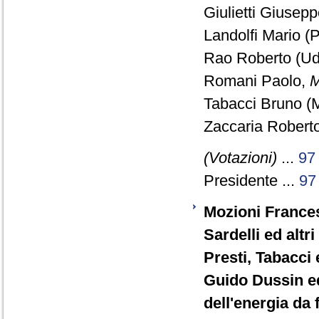
Giulietti Giusepp
Landolfi Mario (P
Rao Roberto (Ud
Romani Paolo,
M
Tabacci Bruno (M
Zaccaria Roberto
(Votazioni)
...
97
Presidente ...
97
Mozioni Francesc
Sardelli ed altr
Presti, Tabacci e
Guido Dussin ed
dell'energia da 