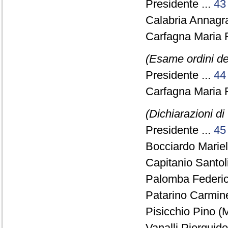
Presidente ...
43
Calabria Annagr
Carfagna Maria 
(Esame ordini de
Presidente ...
44
Carfagna Maria 
(Dichiarazioni di
Presidente ...
45
Bocciardo Mariel
Capitanio Santol
Palomba Federico
Patarino Carmine
Pisicchio Pino (M
Vanalli Pierguido