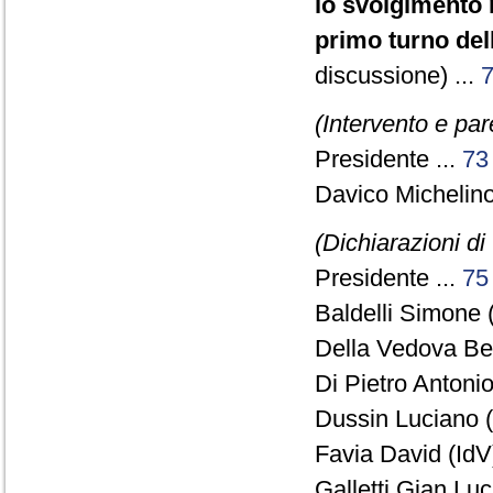
lo svolgimento 
primo turno del
discussione) ...
(Intervento e pa
Presidente ...
73
Davico Michelin
(Dichiarazioni di
Presidente ...
75
Baldelli Simone 
Della Vedova Ben
Di Pietro Antonio
Dussin Luciano (
Favia David (IdV)
Galletti Gian Lu