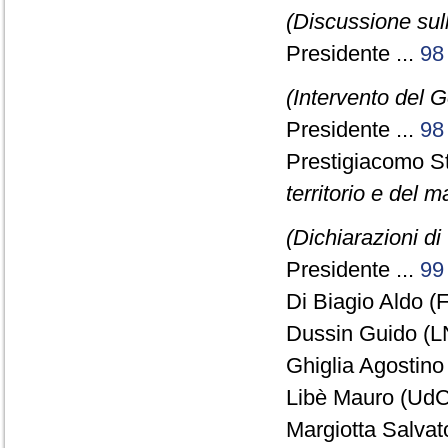
(Discussione sull
Presidente ...
98
(Intervento del 
Presidente ...
98
Prestigiacomo S
territorio e del m
(Dichiarazioni di
Presidente ...
99
Di Biagio Aldo (F
Dussin Guido (L
Ghiglia Agostino 
Libè Mauro (UdC)
Margiotta Salvat