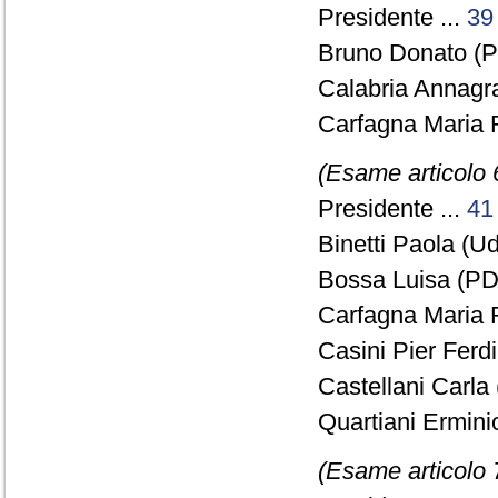
Presidente ...
39
Bruno Donato (P
Calabria Annagr
Carfagna Maria 
(Esame articolo 
Presidente ...
41
Binetti Paola (Ud
Bossa Luisa (PD)
Carfagna Maria 
Casini Pier Ferd
Castellani Carla
Quartiani Ermini
(Esame articolo 