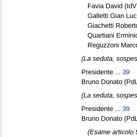
Favia David (IdV)
Galletti Gian Lu
Giachetti Robert
Quartiani Ermini
Reguzzoni Marco
(La seduta, sospesa
Presidente ...
39
Bruno Donato (Pd
(La seduta, sospesa
Presidente ...
39
Bruno Donato (Pd
(Esame articolo 