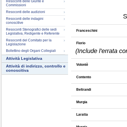
Resoconti delle Giunte e
Commissioni
Resoconti delle audizioni
S
Resoconti delle indagini
conoscitive
Resoconti Stenografici delle sedi
Franceschini
Legislativa, Redigente e Referente
Resoconti del Comitato per la
Fiorio
Legislazione
(Include l'errata c
Bollettino degli Organi Collegiali
Attività Legislativa
Volontè
Attività di indirizzo, controllo e
conoscitiva
Contento
Beltrandi
Murgia
Laratta