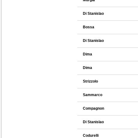
Murgia
Di Stanislao
Bossa
Di Stanislao
Dima
Dima
Strizzolo
Sammarco
Compagnon
Di Stanislao
Codurelli