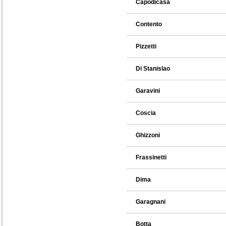
Capodicasa
Contento
Pizzetti
Di Stanislao
Garavini
Coscia
Ghizzoni
Frassinetti
Dima
Garagnani
Botta