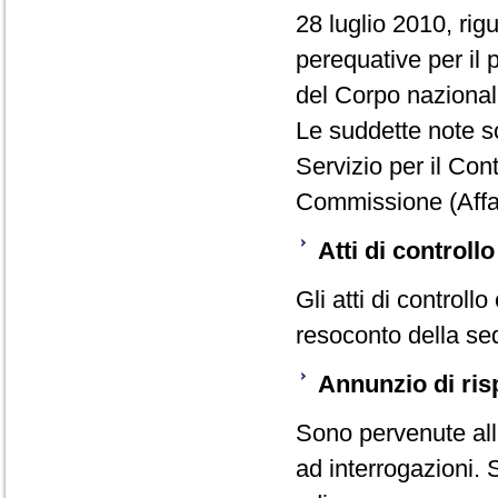
28 luglio 2010, rig
perequative per il 
del Corpo nazionale
Le suddette note so
Servizio per il Con
Commissione (Affar
Atti di controllo
Gli atti di controllo
resoconto della se
Annunzio di risp
Sono pervenute alla
ad interrogazioni. 