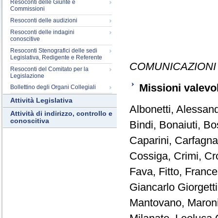
Resoconti delle Giunte e
Commissioni
Resoconti delle audizioni
Resoconti delle indagini
conoscitive
Resoconti Stenografici delle sedi
Legislativa, Redigente e Referente
COMUNICAZIONI
Resoconti del Comitato per la
Legislazione
Missioni valevo
Bollettino degli Organi Collegiali
Attività Legislativa
Albonetti, Alessand
Attività di indirizzo, controllo e
conoscitiva
Bindi, Bonaiuti, Bo
Caparini, Carfagna,
Cossiga, Crimi, Cr
Fava, Fitto, Frances
Giancarlo Giorgett
Mantovano, Maroni,