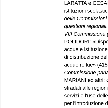
LARATTA e CESARE
istituzioni scolasti
delle Commissioni 
questioni regionali.
VIII Commissione 
POLIDORI: «Disposi
acque e istituzione
di distribuzione del
acque reflue» (41
Commissione parlam
MARIANI ed altri: «
stradali alle regioni
servizi e l'uso del
per l'introduzione di