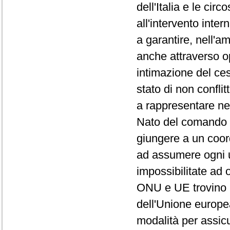
dell'Italia e le ci
all'intervento inter
a garantire, nell'a
anche attraverso op
intimazione del cess
stato di non conflitt
a rappresentare nel
Nato del comando e 
giungere a un coord
ad assumere ogni ut
impossibilitate ad 
ONU e UE trovino u
dell'Unione europe
modalità per assic