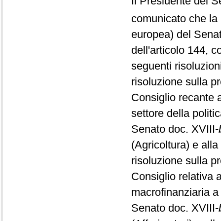
Il Presidente del S
comunicato che la
europea) del Senat
dell'articolo 144, 
seguenti risoluzioni
risoluzione sulla 
Consiglio recante a
settore della polit
Senato doc. XVIII-
(Agricoltura) e al
risoluzione sulla 
Consiglio relativa 
macrofinanziaria a
Senato doc. XVIII-