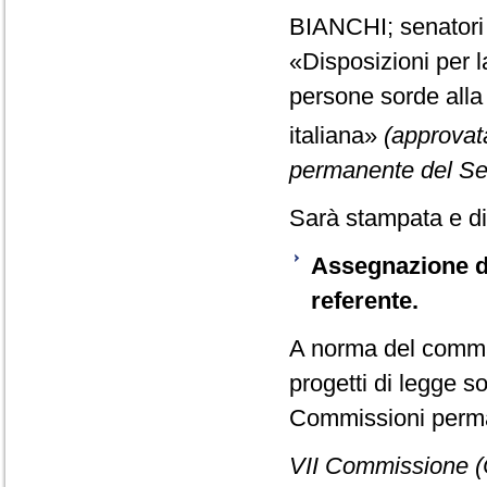
BIANCHI; senatori
«Disposizioni per 
persone sorde alla 
italiana»
(approvata
permanente del Se
Sarà stampata e dis
Assegnazione di
referente.
A norma del comma 
progetti di legge s
Commissioni perma
VII Commissione (C