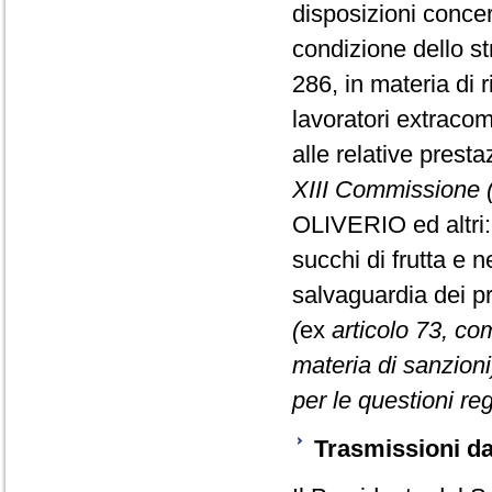
disposizioni concer
condizione dello str
286, in materia di r
lavoratori extracom
alle relative prest
XIII Commissione (
OLIVERIO ed altri:
succhi di frutta e 
salvaguardia dei pr
(
ex
articolo 73, c
materia di sanzion
per le questioni reg
Trasmissioni da