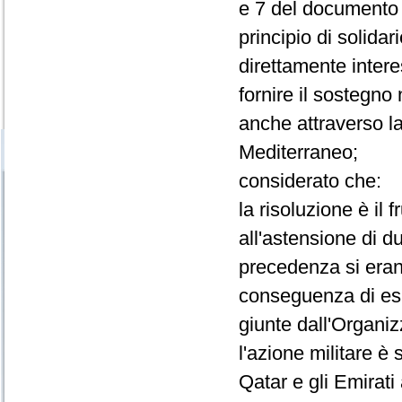
e 7 del documento r
principio di solida
direttamente inter
fornire il sostegno 
anche attraverso la
Mediterraneo;
considerato che:
la risoluzione è il 
all'astensione di d
precedenza si erano 
conseguenza di esp
giunte dall'Organi
l'azione militare è 
Qatar e gli Emirati 