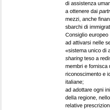
di assistenza umani
a ottenere dai
part
mezzi, anche finanz
sbarchi di immigrat
Consiglio europeo 
ad attivarsi nelle s
«sistema unico di 
sharing
teso a redis
membri e fornisca 
riconoscimento e id
italiane;
ad adottare ogni in
della regione, nell
relative prescrizion