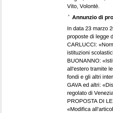
Vito, Volontè.
Annunzio di pro
In data 23 marzo 2
proposte di legge d'
CARLUCCI: «Norme g
istituzioni scolast
BUONANNO: «Istituz
all'estero tramite 
fondi e gli altri int
GAVA ed altri: «Dis
regolato di Venezi
PROPOSTA DI L
«Modifica all'artico