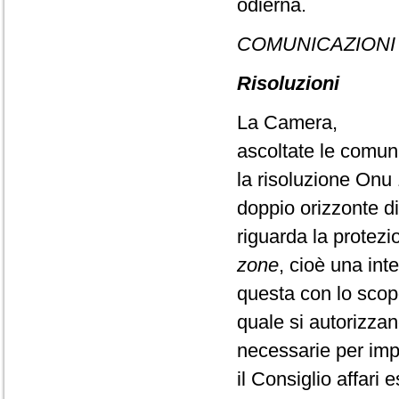
odierna.
COMUNICAZIONI 
Risoluzioni
La Camera,
ascoltate le comun
la risoluzione Onu
doppio orizzonte di
riguarda la protezio
zone
, cioè una inte
questa con lo scopo 
quale si autorizzan
necessarie per impo
il Consiglio affari