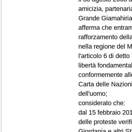
amicizia, partenari
Grande Giamahiria a
afferma che entram
rafforzamento della 
nella regione del 
l'articolo 6 di detto
libertà fondamental
conformemente alle r
Carta delle Nazioni
dell'uomo;
considerato che:
dal 15 febbraio 201
delle proteste veri
Giordania e altri S