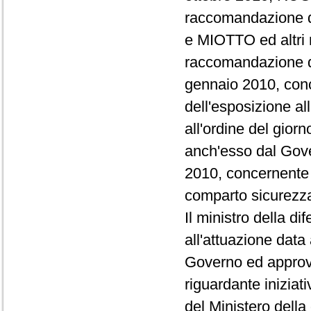
raccomandazione d
e MIOTTO ed altri 
raccomandazione d
gennaio 2010, conce
dell'esposizione al
all'ordine del gio
anch'esso dal Gove
2010, concernente i
comparto sicurezza
Il ministro della d
all'attuazione data
Governo ed approva
riguardante iniziat
del Ministero della 