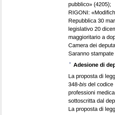
pubblico» (4205);
RIGONI: «Modifiche 
Repubblica 30 marzo
legislativo 20 dice
maggioritario a dop
Camera dei deputat
Saranno stampate e
Adesione di dep
La proposta di leg
348-
bis
del codice 
professioni medica
sottoscritta dal d
La proposta di leg