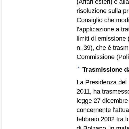
(Affari esteri) e a
risoluzione sulla p
Consiglio che modi
l'applicazione a trat
limiti di emissione
n. 39), che è tras
Commissione (Polit
Trasmissione da
La Presidenza del C
2011, ha trasmesso,
legge 27 dicembre 
concernente l'attua
febbraio 2002 tra l
di Bolzano, in mate