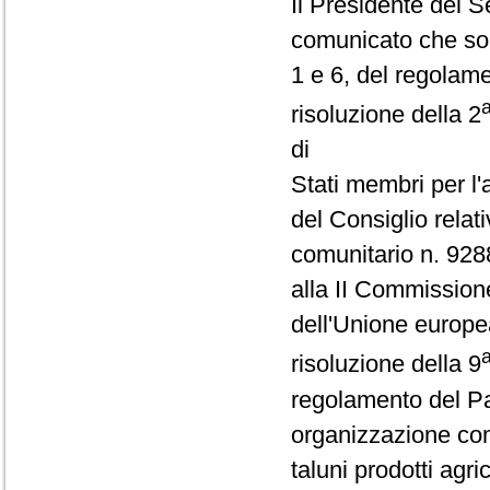
Il Presidente del S
comunicato che son
1 e 6, del regolame
risoluzione della 2
di
Stati membri per l
del Consiglio relat
comunitario n. 928
alla II Commission
dell'Unione europe
risoluzione della 9
regolamento del Pa
organizzazione com
taluni prodotti ag