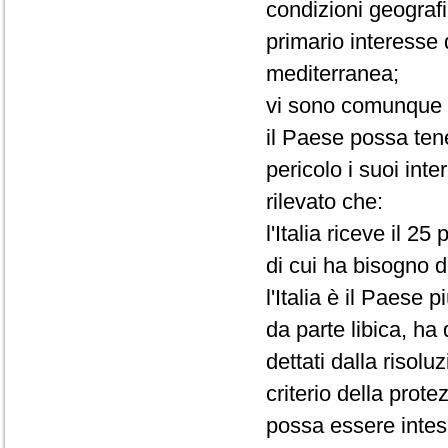
condizioni geograf
primario interesse d
mediterranea;
vi sono comunque d
il Paese possa ten
pericolo i suoi inte
rilevato che:
l'Italia riceve il 2
di cui ha bisogno da
l'Italia è il Paese p
da parte libica, ha 
dettati dalla risolu
criterio della prote
possa essere intesa