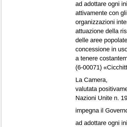
ad adottare ogni ini
attivamente con gli 
organizzazioni inte
attuazione della ris
delle aree popolate
concessione in uso 
a tenere costantem
(6-00071) «Cicchitt
La Camera,
valutata positivame
Nazioni Unite n. 1
impegna il Govern
ad adottare ogni in