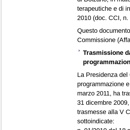
terapeutiche e di ind
2010 (doc. CCI, n. 
Questo documento -
Commissione (Affari
Trasmissione da
programmazion
La Presidenza del C
programmazione e i
marzo 2011, ha tra
31 dicembre 2009, 
trasmesse alla V 
sottoindicate: