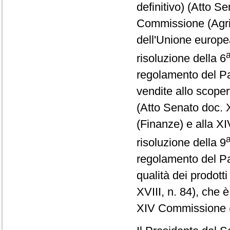
definitivo) (Atto S
Commissione (Agric
dell'Unione europe
risoluzione della 6
regolamento del Pa
vendite allo scoper
(Atto Senato doc. 
(Finanze) e alla X
risoluzione della 9
regolamento del Pa
qualità dei prodott
XVIII, n. 84), che 
XIV Commissione (P