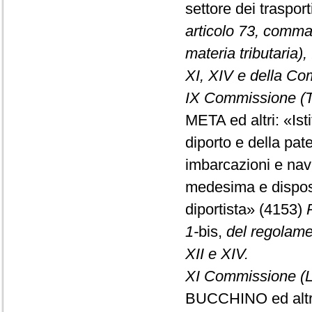
settore dei traspor
articolo 73, comma
materia tributaria), 
XI, XIV e della Co
IX Commissione (Tr
META ed altri: «Ist
diporto e della pat
imbarcazioni e navi
medesima e disposi
diportista» (4153)
1-
bis,
del regolamen
XII e XIV.
XI Commissione (L
BUCCHINO ed altri: 