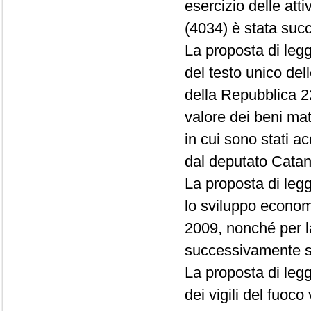
esercizio delle atti
(4034) è stata succ
La proposta di leg
del testo unico dell
della Repubblica 22
valore dei beni mate
in cui sono stati a
dal deputato Cata
La proposta di legg
lo sviluppo economic
2009, nonché per la
successivamente so
La proposta di leg
dei vigili del fuoc