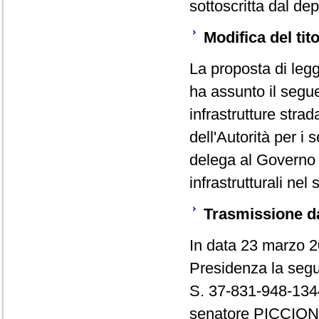
sottoscritta dal d
Modifica del tit
La proposta di legg
ha assunto il segue
infrastrutture strad
dell'Autorità per i 
delega al Governo p
infrastrutturali nel 
Trasmissione d
In data 23 marzo 2
Presidenza la segu
S. 37-831-948-1344
senatore PICCIONI