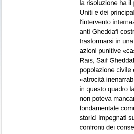
la risoluzione ha il
Uniti e dei principa
l'intervento interna
anti-Gheddafi costr
trasformarsi in una
azioni punitive «ca
Rais, Saif Gheddafi
popolazione civile 
«atrocità inenarrabi
in questo quadro la 
non poteva mancare
fondamentale comuna
storici impegnati s
confronti dei conses