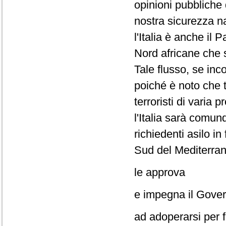
opinioni pubbliche 
nostra sicurezza n
l'Italia è anche il
Nord africane che s
Tale flusso, se inco
poiché è noto che t
terroristi di varia 
l'Italia sarà comun
richiedenti asilo in
Sud del Mediterra
le approva
e impegna il Gove
ad adoperarsi per f