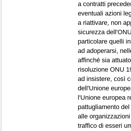
a contratti preceden
eventuali azioni le
a riattivare, non a
sicurezza dell'ONU 
particolare quelli in
ad adoperarsi, nel
affinché sia attuat
risoluzione ONU 197
ad insistere, così c
dell'Unione europe
l'Unione europea r
pattugliamento del 
alle organizzazioni 
traffico di esseri 