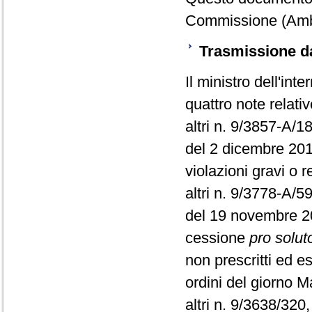
Commissione (Amb
Trasmissione da
Il ministro dell'in
quattro note relati
altri n. 9/3857-A/
del 2 dicembre 201
violazioni gravi o 
altri n. 9/3778-A/
del 19 novembre 20
cessione
pro solut
non prescritti ed es
ordini del giorno 
altri n. 9/3638/320