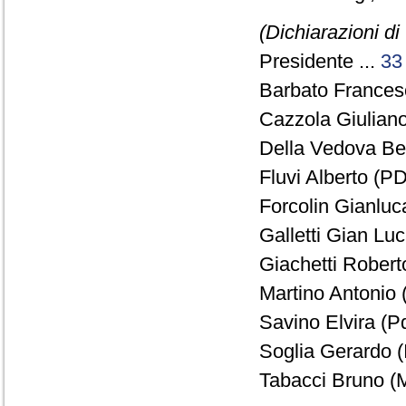
(Dichiarazioni di
Presidente ...
33
Barbato Francesc
Cazzola Giuliano
Della Vedova Be
Fluvi Alberto (PD
Forcolin Gianluc
Galletti Gian Lu
Giachetti Robert
Martino Antonio 
Savino Elvira (Pd
Soglia Gerardo (I
Tabacci Bruno (M