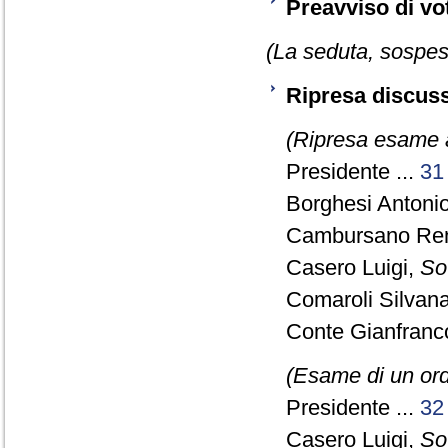
Preavviso di vo
(La seduta, sospesa
Ripresa discuss
(Ripresa esame a
Presidente ...
31
Borghesi Antonio
Cambursano Rena
Casero Luigi,
So
Comaroli Silvana
Conte Gianfranc
(Esame di un ord
Presidente ...
32
Casero Luigi,
So