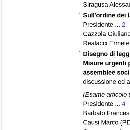
Siragusa Alessan
Sull'ordine dei 
Presidente ...
2
Cazzola Giuliano
Realacci Ermete 
Disegno di legg
Misure urgenti 
assemblee socie
discussione ed a
(Esame articolo 
Presidente ...
4
Barbato Francesc
Causi Marco (PD