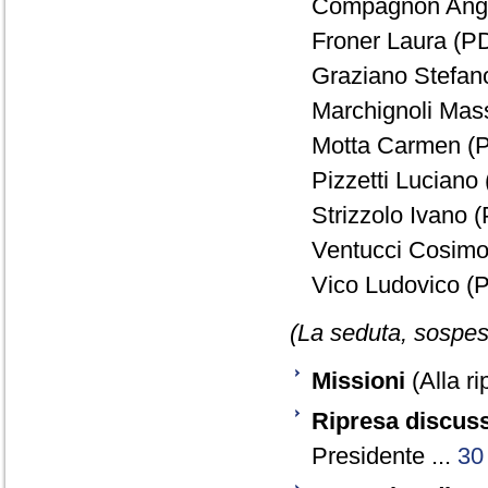
Compagnon Ange
Froner Laura (PD
Graziano Stefano
Marchignoli Mas
Motta Carmen (P
Pizzetti Luciano 
Strizzolo Ivano (
Ventucci Cosimo 
Vico Ludovico (P
(La seduta, sospesa
Missioni
(Alla ri
Ripresa discuss
Presidente ...
30