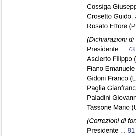
Cossiga Giusep
Crosetto Guido,
Rosato Ettore (P
(Dichiarazioni di
Presidente ...
73
Ascierto Filippo 
Fiano Emanuele 
Gidoni Franco (L
Paglia Gianfranc
Paladini Giovanni
Tassone Mario (
(Correzioni di f
Presidente ...
81