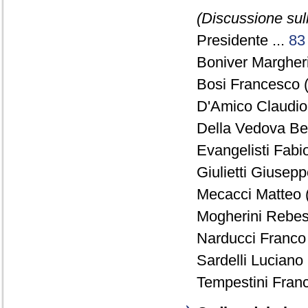
(Discussione sull
Presidente ...
83
Boniver Margheri
Bosi Francesco 
D'Amico Claudio
Della Vedova Be
Evangelisti Fabio
Giulietti Giusepp
Mecacci Matteo 
Mogherini Rebesa
Narducci Franco 
Sardelli Luciano 
Tempestini Franc