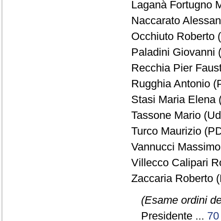
Laganà Fortugno M
Naccarato Alessan
Occhiuto Roberto 
Paladini Giovanni (
Recchia Pier Faust
Rugghia Antonio (P
Stasi Maria Elena 
Tassone Mario (Ud
Turco Maurizio (PD
Vannucci Massimo 
Villecco Calipari R
Zaccaria Roberto (
(Esame ordini de
Presidente ...
70