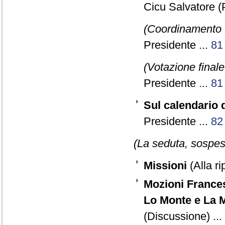
Cicu Salvatore 
(Coordinamento 
Presidente ...
81
(Votazione final
Presidente ...
81
Sul calendario 
Presidente ...
82
(La seduta, sospesa
Missioni
(Alla ri
Mozioni Francesc
Lo Monte e La M
(Discussione) ...