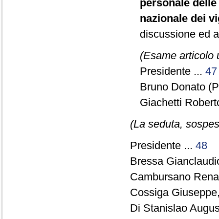
personale delle 
nazionale dei vi
discussione ed a
(Esame articolo 
Presidente ...
47
Bruno Donato (P
Giachetti Robert
(La seduta, sospesa
Presidente ...
48
Bressa Gianclaudio
Cambursano Renato
Cossiga Giuseppe
Di Stanislao August