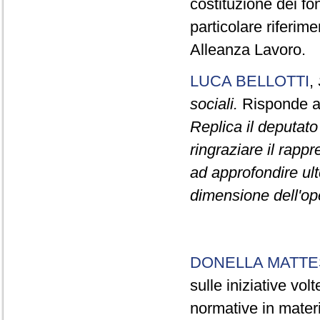
costituzione dei fo
particolare riferim
Alleanza Lavoro.
LUCA BELLOTTI
,
sociali.
Risponde al
Replica il deputat
ringraziare il rapp
ad approfondire ult
dimensione dell'oper
DONELLA MATTE
sulle iniziative vol
normative in materi