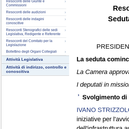
Resoconti delle Giunte e
Commissioni
Reso
Resoconti delle audizioni
Sedut
Resoconti delle indagini
conoscitive
Resoconti Stenografici delle sedi
Legislativa, Redigente e Referente
Resoconti del Comitato per la
Legislazione
PRESIDEN
Bollettino degli Organi Collegiali
La seduta cominci
Attività Legislativa
Attività di indirizzo, controllo e
La Camera approva i
conoscitiva
I deputati in missi
Svolgimento di 
IVANO STRIZZOL
iniziative per l'avv
dell'infrastruttura