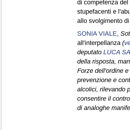
di competenza del 
stupefacenti e l'ab
allo svolgimento d
SONIA VIALE
,
Sot
all'interpellanza
(
ve
deputato
LUCA SA
della risposta, ma
Forze dell'ordine e 
prevenzione e cont
alcolici, rilevando 
consentire il contro
di analoghe manife