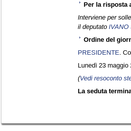
Per la risposta
Interviene per soll
il deputato
IVANO
Ordine del gior
PRESIDENTE
. Co
Lunedì 23 maggio 2
(
Vedi resoconto st
La seduta termina 