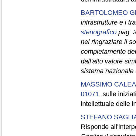
BARTOLOMEO G
infrastrutture e i tr
stenografico
pag. 3
nel ringraziare il s
completamento dell'
dall'alto valore si
sistema nazionale d
MASSIMO CALEA
01071
, sulle inizia
intellettuale delle 
STEFANO SAGLI
Risponde all'inter