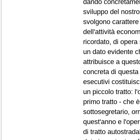
dando concretament
sviluppo del nostro 
svolgono caratter
dell'attività econ
ricordato, di opera
un dato evidente ch
attribuisce a ques
concreta di questa 
esecutivi costituis
un piccolo tratto: 
primo tratto - che è
sottosegretario, or
quest'anno e l'opera
di tratto autostrad