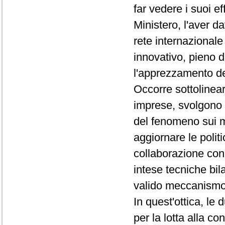
far vedere i suoi e
Ministero, l'aver da
rete internazionale
innovativo, pieno d
l'apprezzamento d
Occorre sottolinea
imprese, svolgono 
del fenomeno sui me
aggiornare le politi
collaborazione con l
intese tecniche bil
valido meccanismo d
In quest'ottica, le
per la lotta alla co