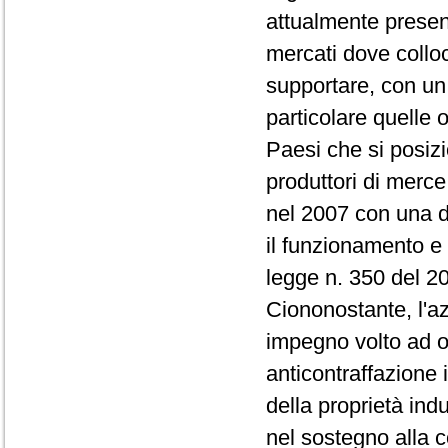
attualmente present
mercati dove colloc
supportare, con un s
particolare quelle
Paesi che si posizi
produttori di merce 
nel 2007 con una di
il funzionamento e 
legge n. 350 del 20
Ciononostante, l'az
impegno volto ad ot
anticontraffazione 
della proprietà ind
nel sostegno alla co