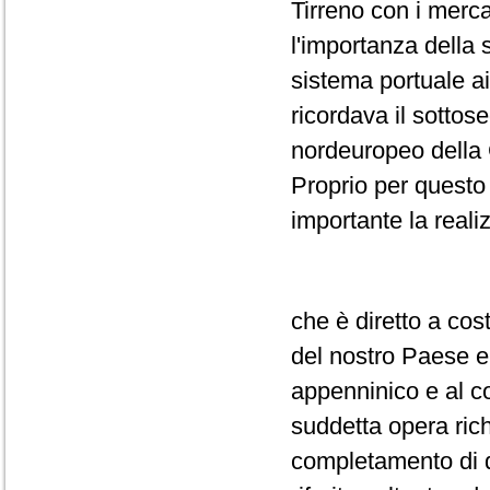
Tirreno con i merca
l'importanza della 
sistema portuale a
ricordava il sottos
nordeuropeo della 
Proprio per questo 
importante la reali
che è diretto a cost
del nostro Paese e 
appenninico e al co
suddetta opera rich
completamento di q