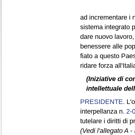
ad incrementare i no
sistema integrato po
dare nuovo lavoro,
benessere alle popo
fiato a questo Paes
ridare forza all'Ita
(Iniziative di co
intellettuale del
PRESIDENTE
. L'
interpellanza n.
2-
tutelare i diritti di
(Vedi l'allegato A -