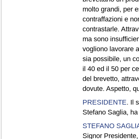
molto grandi, per e
contraffazioni e no
contrastarle. Attra
ma sono insufficie
vogliono lavorare a
sia possibile, un c
il 40 ed il 50 per 
del brevetto, attr
dovute. Aspetto, qu
PRESIDENTE
. Il
Stefano Saglia, ha 
STEFANO SAGLI
Signor Presidente, 