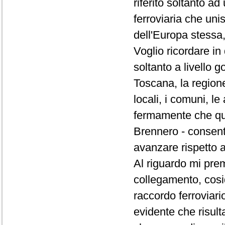
riferito soltanto a
ferroviaria che unis
dell'Europa stessa, 
Voglio ricordare i
soltanto a livello g
Toscana, la region
locali, i comuni, l
fermamente che que
Brennero - consenta
avanzare rispetto a
Al riguardo mi prem
collegamento, cosid
raccordo ferrovia
evidente che risult