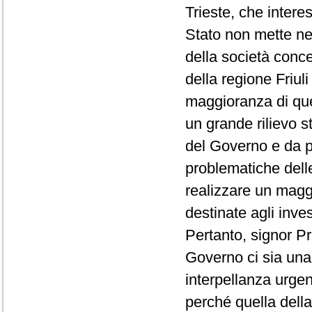
Trieste, che intere
Stato non mette ne
della società conc
della regione Friuli
maggioranza di que
un grande rilievo s
del Governo e da pa
problematiche delle 
realizzare un maggi
destinate agli inve
Pertanto, signor P
Governo ci sia una
interpellanza urgen
perché quella dell