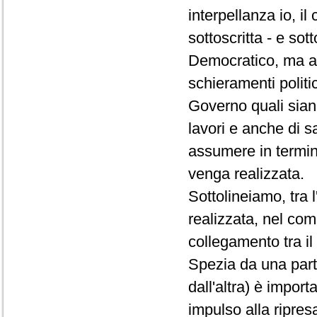
interpellanza io, il
sottoscritta - e sot
Democratico, ma an
schieramenti politi
Governo quali siano
lavori e anche di s
assumere in termini
venga realizzata.
Sottolineiamo, tra 
realizzata, nel com
collegamento tra il
Spezia da una parte
dall'altra) è impor
impulso alla ripre