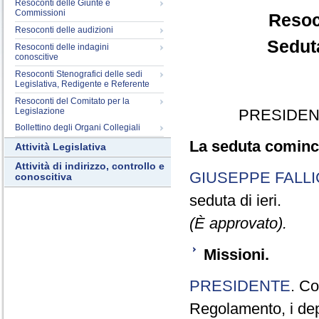
Resoconti delle Giunte e
Commissioni
Resoc
Resoconti delle audizioni
Sedut
Resoconti delle indagini
conoscitive
Resoconti Stenografici delle sedi
Legislativa, Redigente e Referente
Resoconti del Comitato per la
Legislazione
PRESIDEN
Bollettino degli Organi Collegiali
La seduta cominci
Attività Legislativa
Attività di indirizzo, controllo e
GIUSEPPE FALLI
conoscitiva
seduta di ieri.
(È approvato).
Missioni.
PRESIDENTE
. Co
Regolamento, i depu