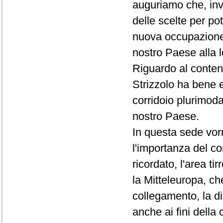
auguriamo che, inve
delle scelte per pot
nuova occupazione,
nostro Paese alla 
Riguardo al contenu
Strizzolo ha bene 
corridoio plurimod
nostro Paese.
In questa sede vor
l'importanza del c
ricordato, l'area ti
la Mitteleuropa, ch
collegamento, la di
anche ai fini della 