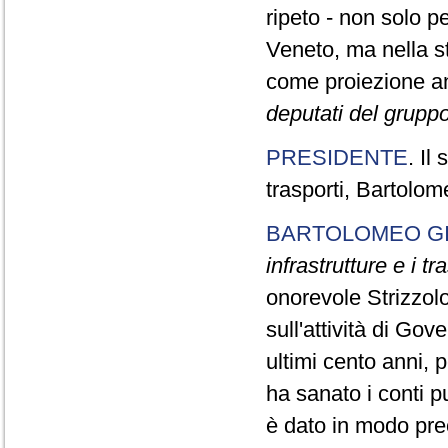
ripeto - non solo per
Veneto, ma nella s
come proiezione an
deputati del grupp
PRESIDENTE
. Il
trasporti, Bartolom
BARTOLOMEO G
infrastrutture e i tr
onorevole Strizzolo,
sull'attività di Go
ultimi cento anni, p
ha sanato i conti pu
è dato in modo pr