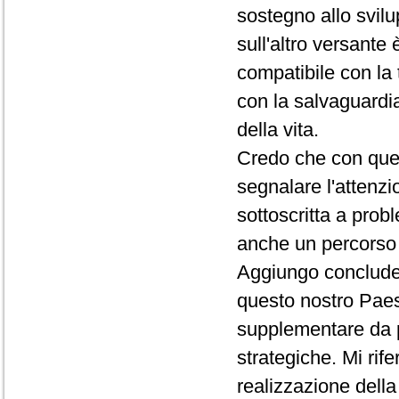
sostegno allo svil
sull'altro versante
compatibile con la 
con la salvaguardia
della vita.
Credo che con ques
segnalare l'attenzi
sottoscritta a prob
anche un percorso 
Aggiungo concluden
questo nostro Paes
supplementare da p
strategiche. Mi rif
realizzazione della