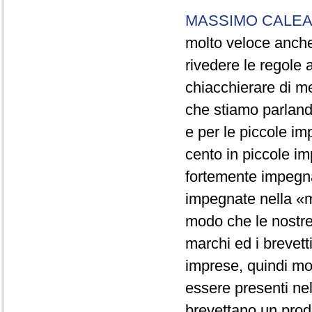
MASSIMO CALEA
molto veloce anche
rivedere le regole
chiacchierare di me
che stiamo parland
e per le piccole im
cento in piccole i
fortemente impegn
impegnate nella «me
modo che le nostre
marchi ed i brevett
imprese, quindi mol
essere presenti ne
brevettano un prodot