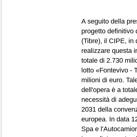
A seguito della pr
progetto definitiv
(Tibre), il CIPE, i
realizzare questa i
totale di 2.730 mili
lotto «Fontevivo - 
milioni di euro. Ta
dell'opera è a tota
necessità di adeg
2031 della convenz
europea. In data 1
Spa e l'Autocamion