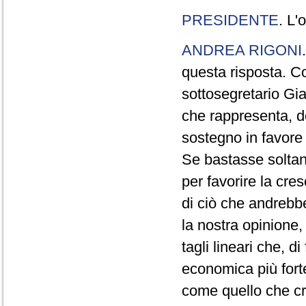
PRESIDENTE
. L'
ANDREA RIGONI
questa risposta. Co
sottosegretario Gia
che rappresenta, de
sostegno in favore 
Se bastasse soltant
per favorire la cre
di ciò che andrebb
la nostra opinione,
tagli lineari che, d
economica più forte
come quello che cr