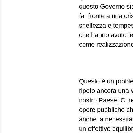
questo Governo sian
far fronte a una cr
snellezza e tempes
che hanno avuto le
come realizzazione 
Questo è un proble
ripeto ancora una 
nostro Paese. Ci r
opere pubbliche che
anche la necessità 
un effettivo equilib