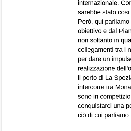
internazionale. Con
sarebbe stato così 
Però, qui parliamo
obiettivo e dal Pian
non soltanto in quan
collegamenti tra i 
per dare un impulso
realizzazione dell'o
il porto di La Spez
intercorre tra Monac
sono in competizio
conquistarci una po
ciò di cui parliamo