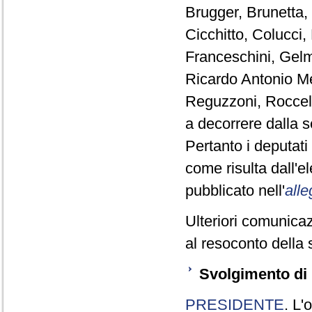
Brugger, Brunetta,
Cicchitto, Colucci,
Franceschini, Gelm
Ricardo Antonio Me
Reguzzoni, Roccell
a decorrere dalla 
Pertanto i deputat
come risulta dall'
pubblicato nell'
alle
Ulteriori comunicaz
al resoconto della 
Svolgimento di 
PRESIDENTE
. L'