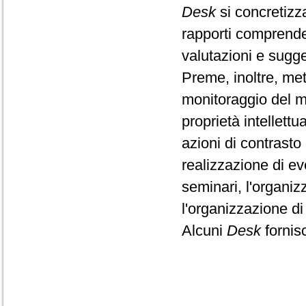
Desk
si concretizza
rapporti comprenden
valutazioni e sugge
Preme, inoltre, mett
monitoraggio del me
proprietà intellettua
azioni di contrasto 
realizzazione di ev
seminari, l'organizz
l'organizzazione di 
Alcuni
Desk
fornisc