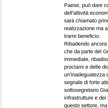
Paese, può dare co
dell'attività econo
sarà chiamato prin
realizzazione ma a 
trarre beneficio.
Ribadendo ancora u
che da parte del G
immediate, ribadisc
proclami e delle di
un'inadeguatezza dal
segnale di forte at
sottosegretario Gia
infrastrutture e de
questo settore, ma 