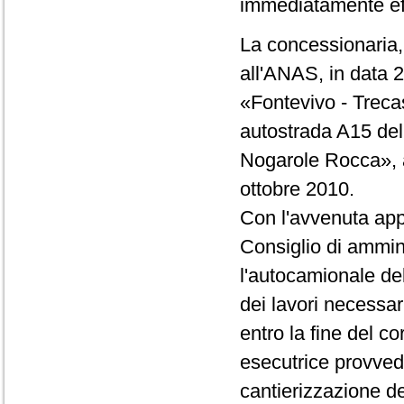
immediatamente ef
La concessionaria,
all'ANAS, in data 2
«Fontevivo - Treca
autostrada A15 del
Nogarole Rocca», a
ottobre 2010.
Con l'avvenuta appr
Consiglio di ammin
l'autocamionale del
dei lavori necessar
entro la fine del c
esecutrice provvede
cantierizzazione de