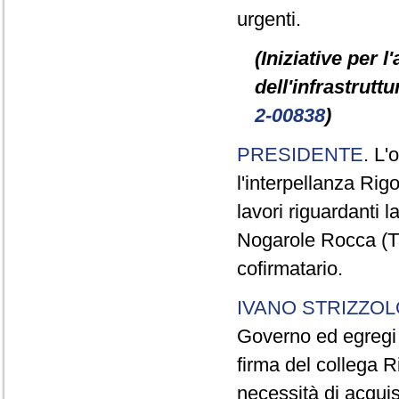
urgenti.
(Iniziative per l
dell'infrastrut
2-00838
)
PRESIDENTE
. L'
l'interpellanza Rig
lavori riguardanti 
Nogarole Rocca (T
cofirmatario.
IVANO STRIZZOL
Governo ed egregi 
firma del collega R
necessità di acquisi