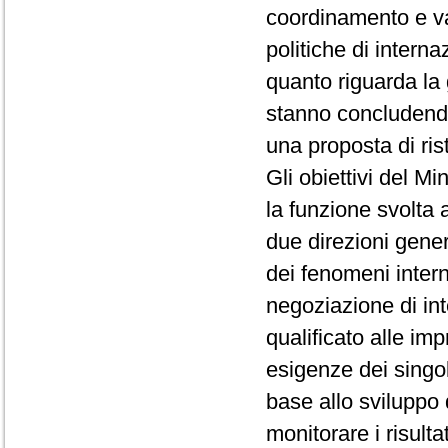
coordinamento e va
politiche di intern
quanto riguarda la
stanno concludendo
una proposta di ris
Gli obiettivi del Mi
la funzione svolta a
due direzioni gener
dei fenomeni intern
negoziazione di int
qualificato alle imp
esigenze dei singoli
base allo sviluppo d
monitorare i risulta