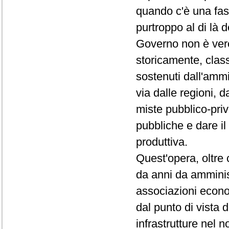
quando c'è una fase
purtroppo al di là 
Governo non è vero 
storicamente, class
sostenuti dall'amm
via dalle regioni, 
miste pubblico-priv
pubbliche e dare i
produttiva.
Quest'opera, oltre 
da anni da amminis
associazioni econo
dal punto di vista d
infrastrutture nel 