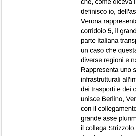
che, come diceva il
definisco io, dell'
Verona rappresenta,
corridoio 5, il gra
parte italiana tran
un caso che questa 
diverse regioni e no
Rappresenta uno sn
infrastrutturali al
dei trasporti e dei
unisce Berlino, Ver
con il collegamento
grande asse plurim
il collega Strizzol