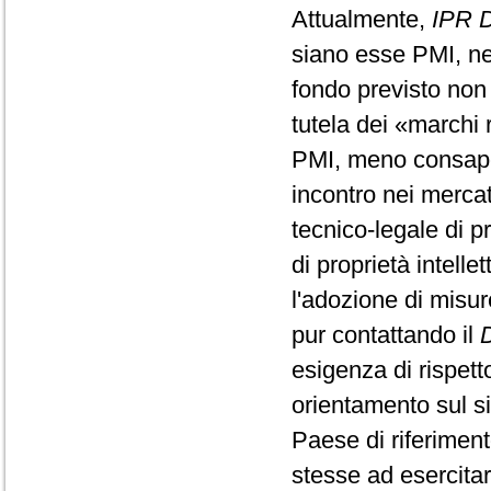
Attualmente,
IPR 
siano esse PMI, nel
fondo previsto non
tutela dei «marchi 
PMI, meno consapev
incontro nei mercati
tecnico-legale di pri
di proprietà intellet
l'adozione di misur
pur contattando il
esigenza di rispetto
orientamento sul si
Paese di riferimento
stesse ad esercitar