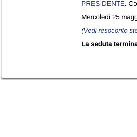
PRESIDENTE
. Co
Mercoledì 25 maggi
(
Vedi resoconto st
La seduta termina 