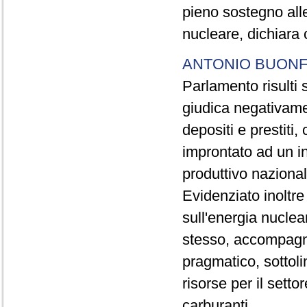
pieno sostegno all
nucleare, dichiara 
ANTONIO BUONF
Parlamento risulti s
giudica negativame
depositi e prestiti
improntato ad un i
produttivo nazional
Evidenziato inoltre
sull'energia nuclea
stesso, accompagn
pragmatico, sottoli
risorse per il setto
carburanti.