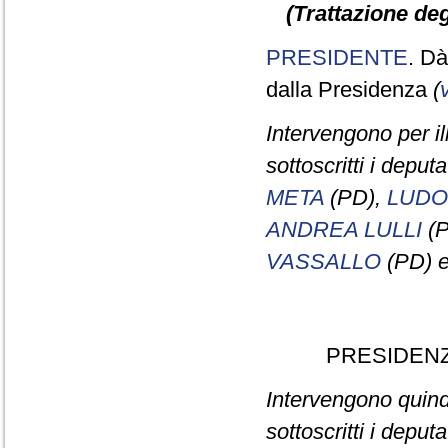
(Trattazione deg
PRESIDENTE
. Dà
dalla Presidenza
(
Intervengono per il
sottoscritti i deputa
META
(PD),
LUDO
ANDREA LULLI
(P
VASSALLO
(PD) 
PRESIDENZ
Intervengono quindi
sottoscritti i deputa