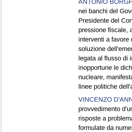
ANTONIO BORGH
nei banchi del Go
Presidente del Cons
pressione fiscale, 
interventi a favore
soluzione dell'emer
legata al flusso di
inopportune le dich
nucleare, manifesta
linee politiche dell
VINCENZO D'AN
provvedimento d'ur
risposte a problemat
formulate da numero