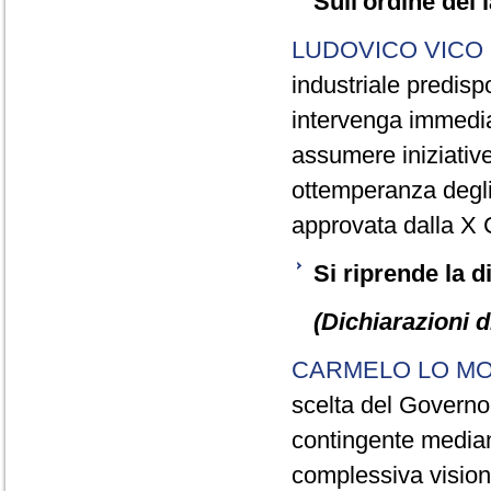
Sull'ordine dei l
LUDOVICO VICO
industriale predisp
intervenga immediat
assumere iniziative
ottemperanza degli 
approvata dalla X
Si riprende la 
(Dichiarazioni d
CARMELO LO M
scelta del Governo
contingente median
complessiva vision