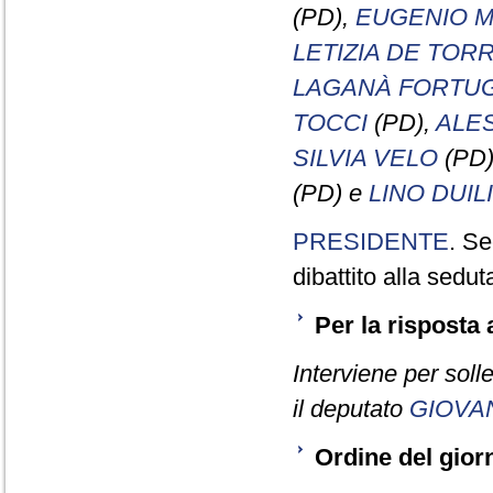
(PD),
EUGENIO 
LETIZIA DE TOR
LAGANÀ FORTU
TOCCI
(PD),
ALE
SILVIA VELO
(PD
(PD) e
LINO DUIL
PRESIDENTE
. Se
dibattito alla sedu
Per la risposta
Interviene per soll
il deputato
GIOVA
Ordine del gior