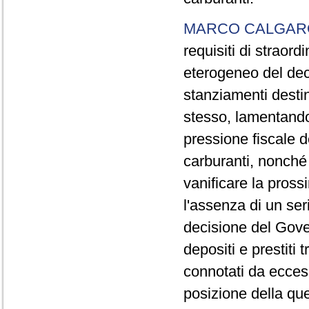
MARCO CALGAR
requisiti di straor
eterogeneo del dec
stanziamenti destin
stesso, lamentando,
pressione fiscale d
carburanti, nonché 
vanificare la pros
l'assenza di un ser
decisione del Gove
depositi e prestiti
connotati da eccess
posizione della que