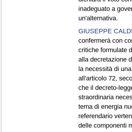
inadeguato a gover
un'alternativa.
GIUSEPPE CALD
confermerà con con
critiche formulate 
alla decretazione d
la necessità di un
all'articolo 72, se
che il decreto-legge
straordinaria neces
tema di energia nuc
referendario verten
delle componenti ma