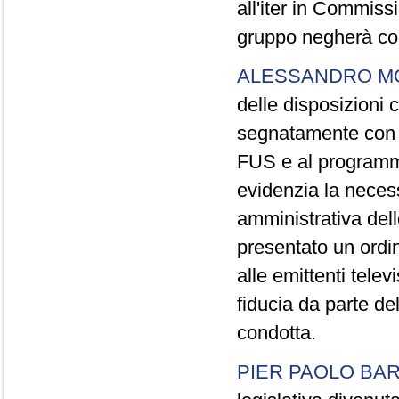
all'iter in Commiss
gruppo negherà con
ALESSANDRO M
delle disposizioni
segnatamente con ri
FUS e al programma
evidenzia la necess
amministrativa dell
presentato un ordi
alle emittenti telev
fiducia da parte de
condotta.
PIER PAOLO BA