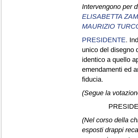
Intervengono per di
ELISABETTA ZA
MAURIZIO TURC
PRESIDENTE
. In
unico del disegno d
identico a quello 
emendamenti ed arti
fiducia.
(Segue la votazion
PRESIDE
(Nel corso della ch
esposti drappi reca