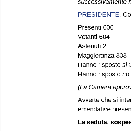
successivamente ri
PRESIDENTE
. Co
Presenti 606
Votanti 604
Astenuti 2
Maggioranza 303
Hanno risposto
sì
Hanno risposto
no
(La Camera approv
Avverte che si int
emendative presen
La seduta, sospesa