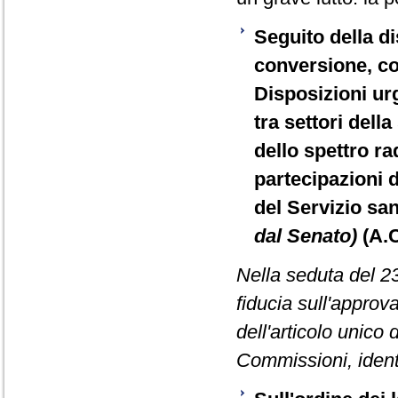
Seguito della d
conversione, co
Disposizioni urg
tra settori dell
dello spettro ra
partecipazioni d
del Servizio sa
dal Senato)
(A.
Nella seduta del 2
fiducia sull'approv
dell'articolo unico
Commissioni, ident