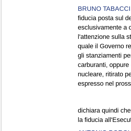
BRUNO TABACCI
fiducia posta sul d
esclusivamente a ce
l'attenzione sulla 
quale il Governo r
gli stanziamenti pe
carburanti, oppure 
nucleare, ritirato p
espresso nel pros
dichiara quindi ch
la fiducia all'Esecu