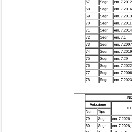
67
Segr
em. 7.2012
68
Segr
em. 7.2016
69
Segr
em. 7.2013
70
Segr
em. 7.2011
71
Segr
em. 7.2014
72
Segr
em. 7.1
73
Segr
em. 7.2007 
74
Segr
em. 7.2019
75
Segr
em. 7.29
76
Segr
em. 7.2022
77
Segr
em. 7.2006
78
Segr
em. 7.2023
IN
Votazione
O G
Num
Tipo
79
Segr
em. 7.2026
80
Segr
em. 7.2028,