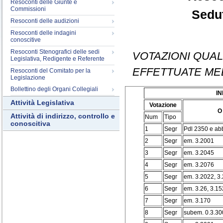
Resoconti delle Giunte e
Commissioni
Sedut
Resoconti delle audizioni
Resoconti delle indagini
conoscitive
Resoconti Stenografici delle sedi
VOTAZIONI QUAL
Legislativa, Redigente e Referente
EFFETTUATE ME
Resoconti del Comitato per la
Legislazione
Bollettino degli Organi Collegiali
I
Attività Legislativa
Votazione
O
Attività di indirizzo, controllo e
Num
Tipo
conoscitiva
1
Segr
Pdl 2350 e abb
2
Segr
em. 3.2001
3
Segr
em. 3.2045
4
Segr
em. 3.2076
5
Segr
em. 3.2022, 3
6
Segr
em. 3.26, 3.15
7
Segr
em. 3.170
8
Segr
subem. 0.3.30