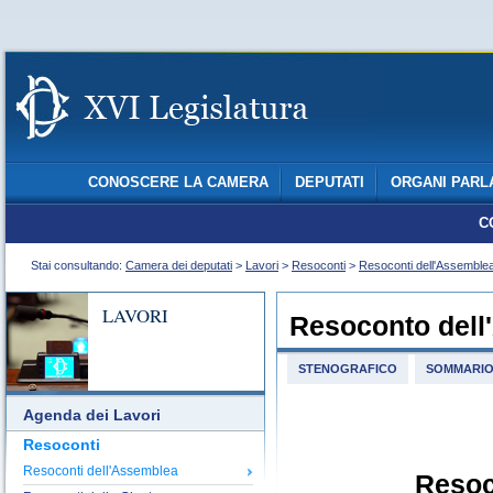
CONOSCERE LA CAMERA
DEPUTATI
ORGANI PARL
C
Stai consultando:
Camera dei deputati
>
Lavori
>
Resoconti
>
Resoconti dell'Assemble
LAVORI
Resoconto dell
STENOGRAFICO
SOMMARI
Agenda dei Lavori
Resoconti
Resoconti dell'Assemblea
Resoc