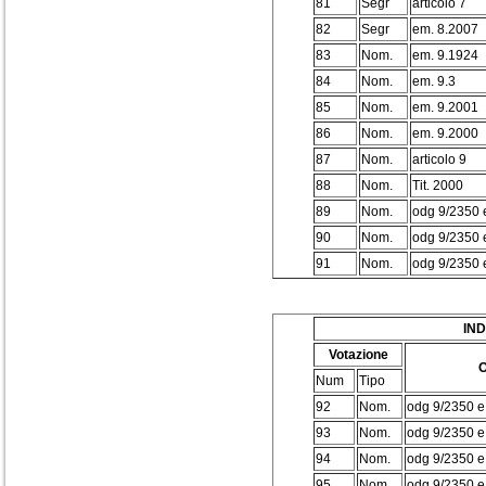
81
Segr
articolo 7
82
Segr
em. 8.2007
83
Nom.
em. 9.1924
84
Nom.
em. 9.3
85
Nom.
em. 9.2001
86
Nom.
em. 9.2000
87
Nom.
articolo 9
88
Nom.
Tit. 2000
89
Nom.
odg 9/2350 
90
Nom.
odg 9/2350 
91
Nom.
odg 9/2350 
IN
Votazione
O
Num
Tipo
92
Nom.
odg 9/2350 e 
93
Nom.
odg 9/2350 e 
94
Nom.
odg 9/2350 e
95
Nom.
odg 9/2350 e