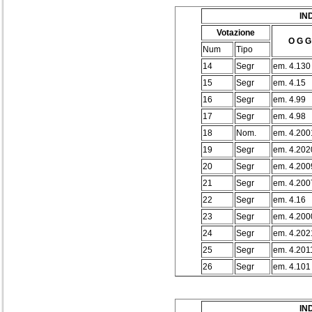
IN
Votazione
O G G
Num
Tipo
14
Segr
em. 4.130
15
Segr
em. 4.15
16
Segr
em. 4.99
17
Segr
em. 4.98
18
Nom.
em. 4.200
19
Segr
em. 4.202
20
Segr
em. 4.200
21
Segr
em. 4.200
22
Segr
em. 4.16
23
Segr
em. 4.200
24
Segr
em. 4.202
25
Segr
em. 4.201
26
Segr
em. 4.101
IN