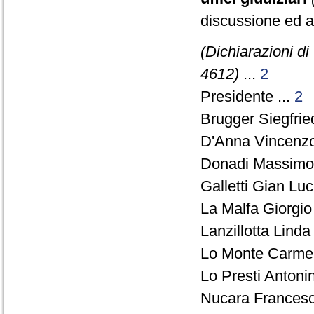
discussione ed a
(Dichiarazioni di 
4612)
...
2
Presidente ...
2
Brugger Siegfried
D'Anna Vincenzo
Donadi Massimo 
Galletti Gian Lu
La Malfa Giorgio
Lanzillotta Linda
Lo Monte Carmel
Lo Presti Antoni
Nucara Francesco