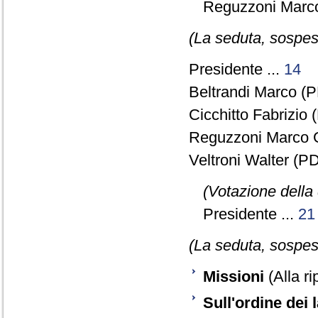
Reguzzoni Marco
(La seduta, sospesa
Presidente ...
14
Beltrandi Marco (P
Cicchitto Fabrizio 
Reguzzoni Marco G
Veltroni Walter (PD
(Votazione della 
Presidente ...
21
(La seduta, sospesa
Missioni
(Alla ri
Sull'ordine dei 