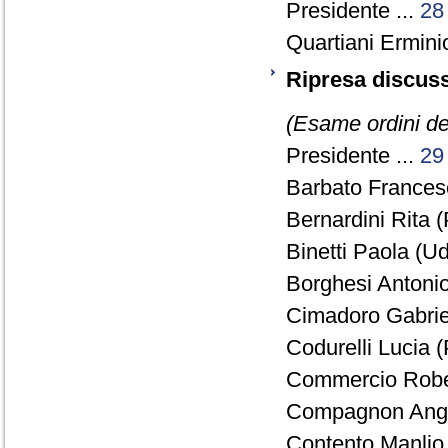
Presidente ...
28
Quartiani Ermini
Ripresa discuss
(Esame ordini de
Presidente ...
29
Barbato Francesc
Bernardini Rita (
Binetti Paola (U
Borghesi Antonio
Cimadoro Gabriel
Codurelli Lucia (
Commercio Rober
Compagnon Ange
Contento Manlio 