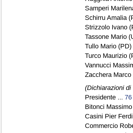
Samperi Marilena
Schirru Amalia (
Strizzolo Ivano (
Tassone Mario (
Tullo Mario (PD) 
Turco Maurizio (
Vannucci Massim
Zacchera Marco 
(Dichiarazioni di
Presidente ...
76
Bitonci Massimo 
Casini Pier Fer
Commercio Rober