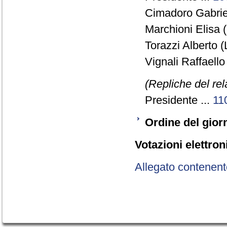
Cimadoro Gabriel
Marchioni Elisa 
Torazzi Alberto 
Vignali Raffaello
(Repliche del re
Presidente ...
11
Ordine del gior
Votazioni elettron
Allegato contenent