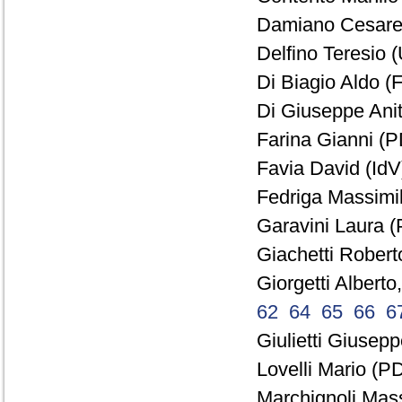
Damiano Cesare 
Delfino Teresio 
Di Biagio Aldo (
Di Giuseppe Anit
Farina Gianni (P
Favia David (IdV)
Fedriga Massimil
Garavini Laura (
Giachetti Robert
Giorgetti Alberto
62
64
65
66
6
Giulietti Giusepp
Lovelli Mario (PD
Marchignoli Mas