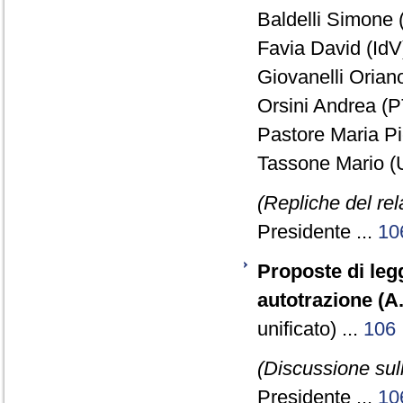
Baldelli Simone 
Favia David (IdV)
Giovanelli Orian
Orsini Andrea (P
Pastore Maria Pi
Tassone Mario (
(Repliche del re
Presidente ...
10
Proposte di le
autotrazione (A
unificato) ...
106
(Discussione sul
Presidente ...
10