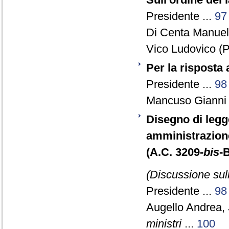
Presidente ...
97
Di Centa Manuela
Vico Ludovico (P
Per la risposta
Presidente ...
98
Mancuso Gianni 
Disegno di legg
amministrazion
(A.C. 3209-
bis
-
(Discussione sull
Presidente ...
98
Augello Andrea,
ministri
...
100