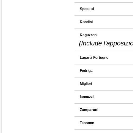
Sposetti
Rondini
Reguzzoni
(Include l'apposizi
Laganà Fortugno
Fedriga
Migliori
Iannuzzi
Zamparutti
Tassone