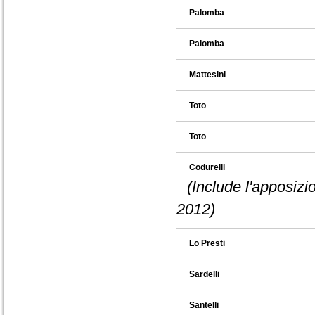
Palomba
Palomba
Mattesini
Toto
Toto
Codurelli
(Include l'apposizi
2012)
Lo Presti
Sardelli
Santelli