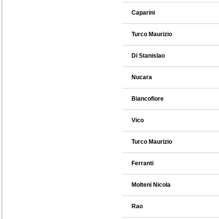
Caparini
Turco Maurizio
Di Stanislao
Nucara
Biancofiore
Vico
Turco Maurizio
Ferranti
Molteni Nicola
Rao