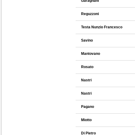
Garagnani
Reguzzoni
Testa Nunzio Francesco
Savino
Mantovano
Rosato
Nastri
Nastri
Pagano
Miotto
Di Pietro