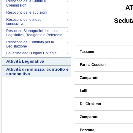
Resoconti delle Giunte e
Commissioni
AT
Resoconti delle audizioni
Seduta
Resoconti delle indagini
conoscitive
Resoconti Stenografici delle sedi
Legislativa, Redigente e Referente
Resoconti del Comitato per la
Legislazione
Tassone
Bollettino degli Organi Collegiali
Attività Legislativa
Farina Coscioni
Attività di indirizzo, controllo e
conoscitiva
Zamparutti
Lulli
De Girolamo
Zamparutti
Pezzotta