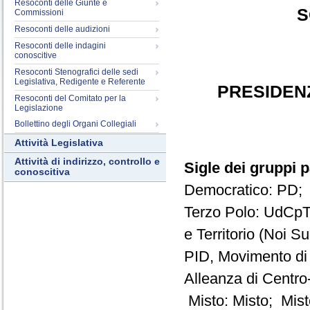
Resoconti delle Giunte e
S
Commissioni
Resoconti delle audizioni
Resoconti delle indagini
conoscitive
Resoconti Stenografici delle sedi
Legislativa, Redigente e Referente
PRESIDEN
Resoconti del Comitato per la
Legislazione
Bollettino degli Organi Collegiali
Attività Legislativa
Attività di indirizzo, controllo e
Sigle dei gruppi 
conoscitiva
Democratico: PD; 
Terzo Polo: UdCpTP
e Territorio (Noi S
PID, Movimento di
Alleanza di Centro-
Misto: Misto; Mist