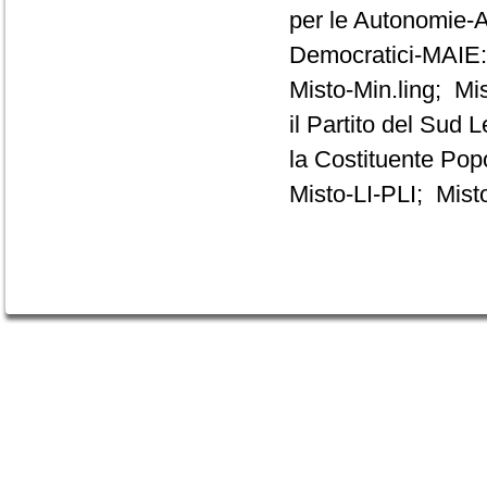
per le Autonomie-A
Democratici-MAIE:
Misto-Min.ling; Mi
il Partito del Sud
la Costituente Popo
Misto-LI-PLI; Mis