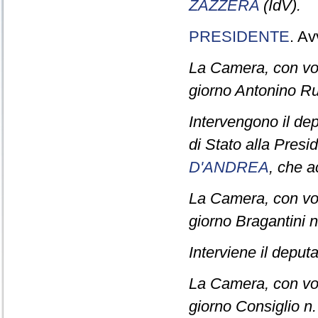
ZAZZERA
(IdV).
PRESIDENTE
. Av
La Camera, con vot
giorno Antonino Ru
Intervengono il de
di Stato alla Presi
D'ANDREA
, che a
La Camera, con vot
giorno Bragantini n
Interviene il deput
La Camera, con vota
giorno Consiglio n.