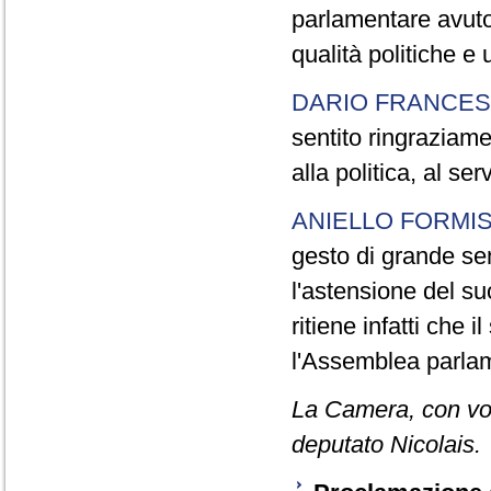
parlamentare avuto
qualità politiche e
DARIO FRANCES
sentito ringraziamen
alla politica, al ser
ANIELLO FORMI
gesto di grande sen
l'astensione del s
ritiene infatti che 
l'Assemblea parla
La Camera, con vot
deputato Nicolais.