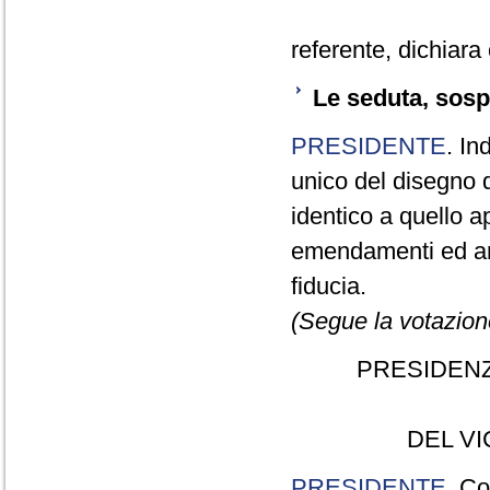
referente, dichiara
Le seduta, sospe
PRESIDENTE
. In
unico del disegno d
identico a quello 
emendamenti ed arti
fiducia.
(Segue la votazion
PRESIDENZ
DEL V
PRESIDENTE
. Co