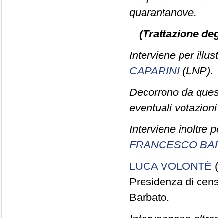
quarantanove.
(Trattazione deg
Interviene per illus
CAPARINI
(LNP).
Decorrono da quest
eventuali votazioni
Interviene inoltre p
FRANCESCO BA
LUCA VOLONTÈ
(
Presidenza di cens
Barbato.