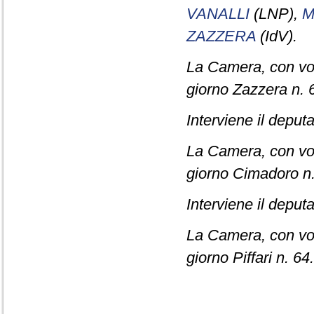
VANALLI
(LNP),
M
ZAZZERA
(IdV).
La Camera, con vot
giorno Zazzera n. 
Interviene il deput
La Camera, con vot
giorno Cimadoro n.
Interviene il deput
La Camera, con vot
giorno Piffari n. 64.