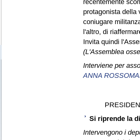
recentemente scomp
protagonista della 
coniugare militanza 
l'altro, di riaffermare
Invita quindi l'Ass
(L'Assemblea osser
Interviene per asso
ANNA ROSSOM
PRESIDEN
Si riprende la 
Intervengono i dep