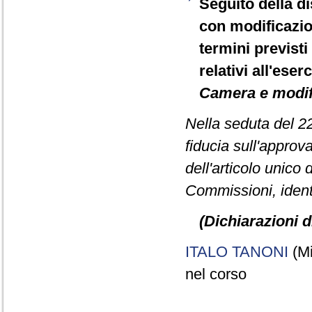
Seguito della d
con modificazio
termini previsti
relativi all'eser
Camera e modif
Nella seduta del 2
fiducia sull'approv
dell'articolo unico
Commissioni, ident
(Dichiarazioni d
ITALO TANONI
(Mi
nel corso