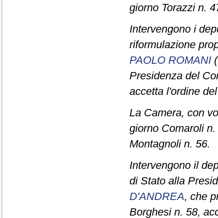
giorno Torazzi n. 4
Intervengono i dep
riformulazione pro
PAOLO ROMANI
(
Presidenza del Con
accetta l'ordine del
La Camera, con vota
giorno Comaroli n. 
Montagnoli n. 56.
Intervengono il de
di Stato alla Presi
D'ANDREA
, che p
Borghesi n. 58, acc