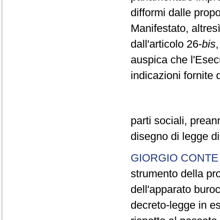
difformi dalle pro
Manifestato, altres
dall'articolo 26-
bis
auspica che l'Esec
indicazioni fornite 
parti sociali, prea
disegno di legge d
GIORGIO CONTE
strumento della pr
dell'apparato buroc
decreto-legge in e