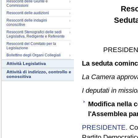
Resoconti delle Giunte e
Commissioni
Reso
Resoconti delle audizioni
Seduta
Resoconti delle indagini
conoscitive
Resoconti Stenografici delle sedi
Legislativa, Redigente e Referente
Resoconti del Comitato per la
Legislazione
PRESIDEN
Bollettino degli Organi Collegiali
La seduta cominci
Attività Legislativa
Attività di indirizzo, controllo e
La Camera approva i
conoscitiva
I deputati in missi
Modifica nella 
l'Assemblea par
PRESIDENTE
. Co
Partito Democratic