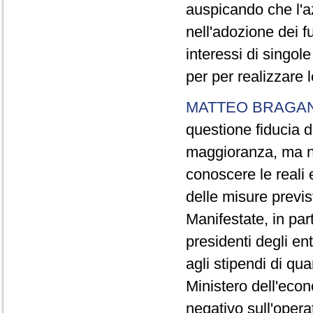
auspicando che l'az
nell'adozione dei 
interessi di singol
per per realizzare 
MATTEO BRAGAN
questione fiducia 
maggioranza, ma no
conoscere le reali 
delle misure previ
Manifestate, in par
presidenti degli en
agli stipendi di qua
Ministero dell'econ
negativo sull'opera