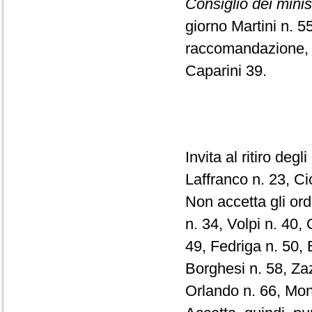
Consiglio dei minist
giorno Martini n. 
raccomandazione, pu
Caparini 39.
Invita al ritiro deg
Laffranco n. 23, C
Non accetta gli ord
n. 34, Volpi n. 40, 
49, Fedriga n. 50, 
Borghesi n. 58, Zaz
Orlando n. 66, Mona