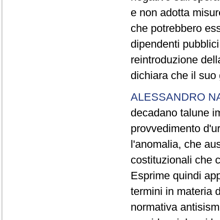
e non adotta misure
che potrebbero ess
dipendenti pubblici 
reintroduzione del
dichiara che il suo
ALESSANDRO N
decadano talune imp
provvedimento d'u
l'anomalia, che aus
costituzionali che 
Esprime quindi app
termini in materia d
normativa antisismi