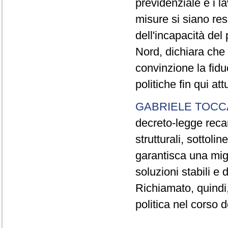
previdenziale e i la
misure si siano re
dell'incapacità de
Nord, dichiara che 
convinzione la fidu
politiche fin qui att
GABRIELE TOCC
decreto-legge recan
strutturali, sottoli
garantisca una migl
soluzioni stabili e
Richiamato, quindi, 
politica nel corso de