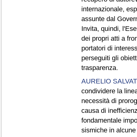
internazionale, esp
assunte dal Governo
Invita, quindi, l'E
dei propri atti a f
portatori di intere
perseguiti gli obiet
trasparenza.
AURELIO SALVAT
condividere la linea
necessità di proro
causa di inefficien
fondamentale impor
sismiche in alcune 