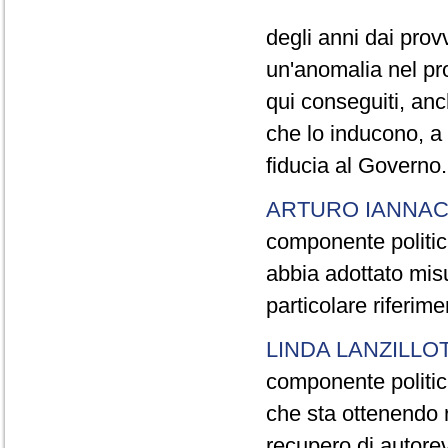
degli anni dai pro
un'anomalia nel proc
qui conseguiti, anch
che lo inducono, a
fiducia al Governo.
ARTURO IANNA
componente politic
abbia adottato mis
particolare riferim
LINDA LANZILLO
componente politic
che sta ottenendo ri
recupero di autorevo