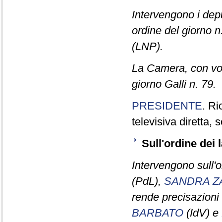
Intervengono i dep
ordine del giorno n
(LNP).
La Camera, con vot
giorno Galli n. 79.
PRESIDENTE
. Ri
televisiva diretta, 
Sull'ordine dei l
Intervengono sull'o
(PdL),
SANDRA Z
rende precisazioni 
BARBATO
(IdV) e