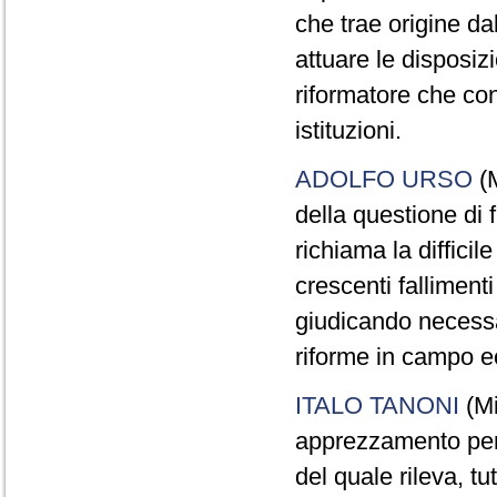
che trae origine da
attuare le disposiz
riformatore che con
istituzioni.
ADOLFO URSO
(M
della questione di 
richiama la diffici
crescenti falliment
giudicando necessa
riforme in campo e
ITALO TANONI
(Mi
apprezzamento per 
del quale rileva, tu