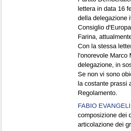
lettera in data 16 
della delegazione 
Consiglio d'Europa,
Farina, attualmen
Con la stessa lette
l'onorevole Marco 
delegazione, in sos
Se non vi sono obi
la costante prassi 
Regolamento.
FABIO EVANGELI
composizione dei di
articolazione dei g