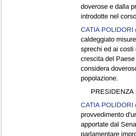
doverose e dalla p
introdotte nel corso
CATIA POLIDORI
caldeggiato misure
sprechi ed ai costi
crescita del Paese 
considera doveroso 
popolazione.
PRESIDENZA 
CATIA POLIDORI
(
provvedimento d'ur
apportate dal Sena
parlamentare impro