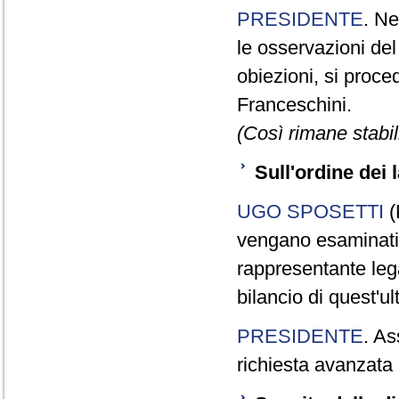
PRESIDENTE
. Ne
le osservazioni de
obiezioni, si proc
Franceschini.
(Così rimane stabili
Sull'ordine dei l
UGO SPOSETTI
(
vengano esaminati i 
rappresentante lega
bilancio di quest'u
PRESIDENTE
. As
richiesta avanzata 