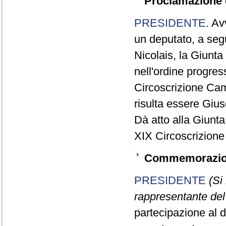
Proclamazione d
PRESIDENTE
. Av
un deputato, a segu
Nicolais, la Giunta
nell'ordine progres
Circoscrizione Cam
risulta essere Giu
Dà atto alla Giunt
XIX Circoscrizion
Commemorazione
PRESIDENTE
(Si
rappresentante del
partecipazione al d