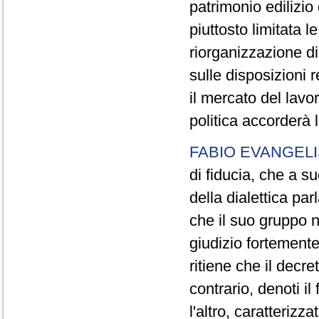
patrimonio edilizio
piuttosto limitata 
riorganizzazione di 
sulle disposizioni r
il mercato del lav
politica accorderà 
FABIO EVANGELI
di fiducia, che a 
della dialettica par
che il suo gruppo n
giudizio fortemente
ritiene che il decr
contrario, denoti il
l'altro, caratteriz