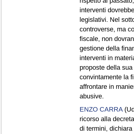
rispetto al passat
interventi dovrebb
legislativi. Nel sot
controverse, ma co
fiscale, non dovran
gestione della fin
interventi in mater
proposte della sua 
convintamente la f
affrontare in manie
abusive.
ENZO CARRA
(Ud
ricorso alla decre
di termini, dichiar