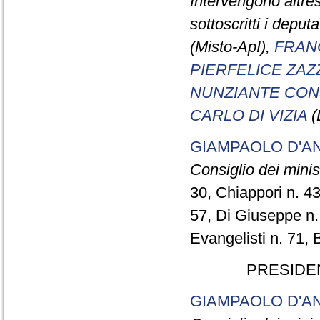
Intervengono altresì
sottoscritti i deputa
(Misto-ApI),
FRAN
PIERFELICE ZAZ
NUNZIANTE CON
CARLO DI VIZIA
(
GIAMPAOLO D'A
Consiglio dei minist
30, Chiappori n. 43,
57, Di Giuseppe n. 
Evangelisti n. 71, 
PRESIDE
GIAMPAOLO D'A