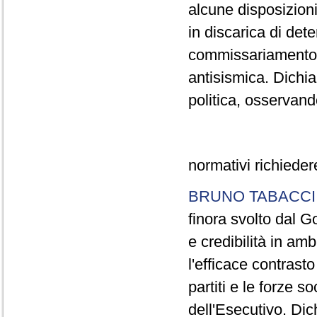
alcune disposizion
in discarica di dete
commissariamento 
antisismica. Dichia
politica, osservand
normativi richieder
BRUNO TABACCI
finora svolto dal Go
e credibilità in am
l'efficace contrasto
partiti e le forze 
dell'Esecutivo. Di