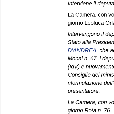
Interviene il deput
La Camera, con vot
giorno Leoluca Orl
Intervengono il de
Stato alla Presiden
D'ANDREA
, che 
Monai n. 67, i depu
(IdV) e nuovamente 
Consiglio dei minis
riformulazione dell
presentatore.
La Camera, con vot
giorno Rota n. 76.