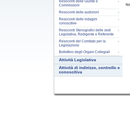
Resoconti delle Giunte e
No
Commissioni
Resoconti delle audizioni
Resoconti delle indagini
conoscitive
Resoconti Stenografici delle sedi
Legislativa, Redigente e Referente
Resoconti del Comitato per la
Legislazione
Bollettino degli Organi Collegiali
Attività Legislativa
Attività di indirizzo, controllo e
conoscitiva