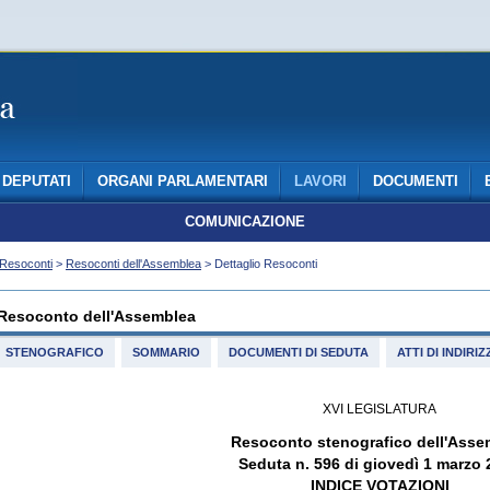
DEPUTATI
ORGANI PARLAMENTARI
LAVORI
DOCUMENTI
COMUNICAZIONE
Resoconti
>
Resoconti dell'Assemblea
> Dettaglio Resoconti
Resoconto dell'Assemblea
STENOGRAFICO
SOMMARIO
DOCUMENTI DI SEDUTA
ATTI DI INDIR
XVI LEGISLATURA
Resoconto stenografico dell'Asse
Seduta n. 596 di giovedì 1 marzo
INDICE VOTAZIONI