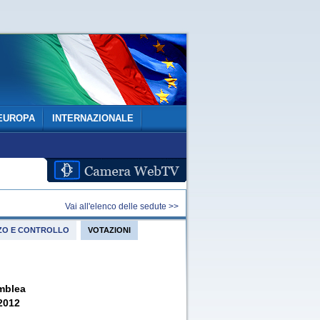
EUROPA
INTERNAZIONALE
Vai all'elenco delle sedute >>
IZZO E CONTROLLO
VOTAZIONI
mblea
 2012