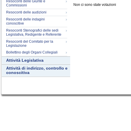
Resoconti delle Giunte e
Non ci sono state votazioni
Commissioni
Resoconti delle audizioni
Resoconti delle indagini
conoscitive
Resoconti Stenografici delle sedi
Legislativa, Redigente e Referente
Resoconti del Comitato per la
Legislazione
Bollettino degli Organi Collegiali
Attività Legislativa
Attività di indirizzo, controllo e
conoscitiva