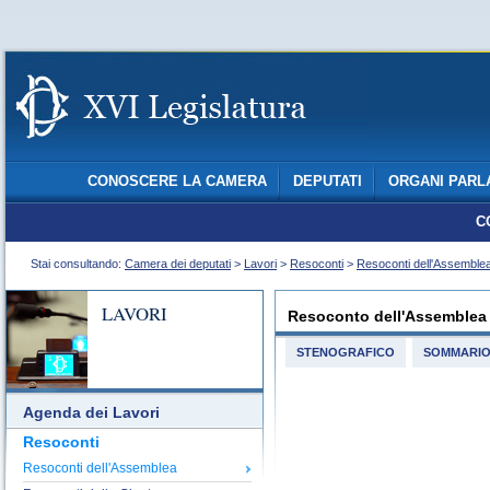
CONOSCERE LA CAMERA
DEPUTATI
ORGANI PARL
C
Stai consultando:
Camera dei deputati
>
Lavori
>
Resoconti
>
Resoconti dell'Assemble
LAVORI
Resoconto dell'Assemblea
STENOGRAFICO
SOMMARI
Agenda dei Lavori
Resoconti
Resoconti dell'Assemblea