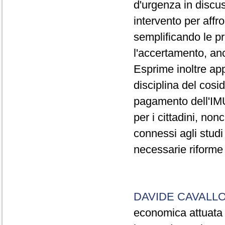
d'urgenza in discu
intervento per affr
semplificando le pr
l'accertamento, anc
Esprime inoltre app
disciplina del cosi
pagamento dell'IM
per i cittadini, no
connessi agli studi 
necessarie riforme 
DAVIDE CAVALL
economica attuata 