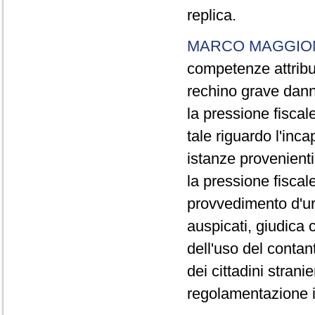
replica.
MARCO MAGGIO
competenze attribu
rechino grave danno
la pressione fiscale
tale riguardo l'inc
istanze provenienti 
la pressione fiscal
provvedimento d'ur
auspicati, giudica 
dell'uso del contan
dei cittadini strani
regolamentazione i