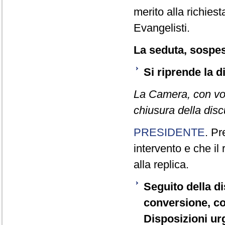
merito alla richies
Evangelisti.
La seduta, sospesa
Si riprende la 
La Camera, con vot
chiusura della disc
PRESIDENTE
. Pr
intervento e che il
alla replica.
Seguito della d
conversione, co
Disposizioni urg