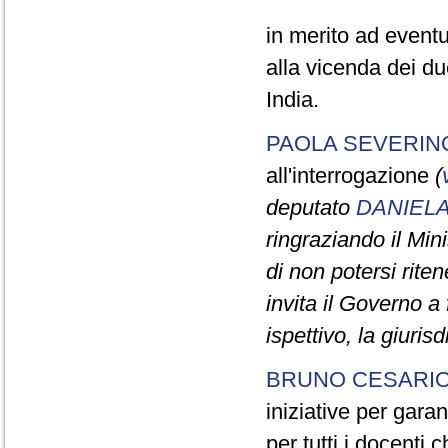
in merito ad eventu
alla vicenda dei du
India.
PAOLA SEVERIN
all'interrogazione
(
deputato
DANIEL
ringraziando il Mini
di non potersi rite
invita il Governo a 
ispettivo, la giuris
BRUNO CESARI
iniziative per garan
per tutti i docenti