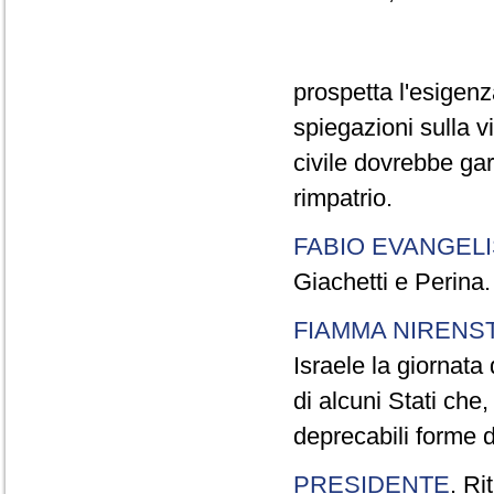
prospetta l'esigen
spiegazioni sulla 
civile dovrebbe gar
rimpatrio.
FABIO EVANGELI
Giachetti e Perina.
FIAMMA NIRENS
Israele la giornata
di alcuni Stati che
deprecabili forme d
PRESIDENTE
. Ri