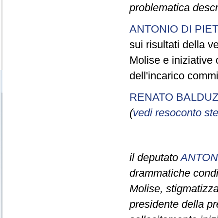
problematica descrit
ANTONIO DI PIE
sui risultati della 
Molise e iniziative
dell'incarico commi
RENATO BALDUZ
(
vedi resoconto st
il deputato
ANTONI
drammatiche condizi
Molise, stigmatizza
presidente della pr