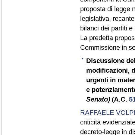
proposta di legge 
legislativa, recante
bilanci dei partiti e
La predetta propost
Commissione in se
Discussione del
modificazioni, d
urgenti in mater
e potenziament
Senato)
(A.C.
5
RAFFAELE VOLP
criticità evidenziat
decreto-legge in di