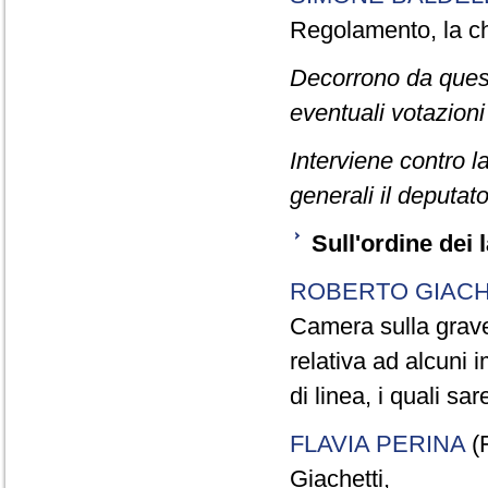
Regolamento, la chi
Decorrono da quest
eventuali votazioni
Interviene contro l
generali il deputat
Sull'ordine dei l
ROBERTO GIACH
Camera sulla grav
relativa ad alcuni i
di linea, i quali s
FLAVIA PERINA
(F
Giachetti,