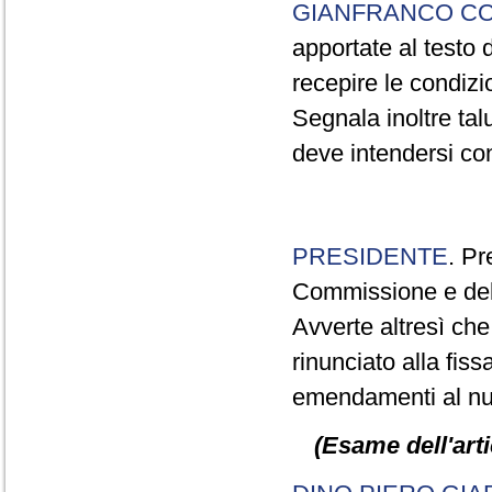
GIANFRANCO C
apportate al testo 
recepire le condiz
Segnala inoltre talu
deve intendersi co
PRESIDENTE
. Pr
Commissione e del
Avverte altresì che
rinunciato alla fis
emendamenti al nu
(Esame dell'art