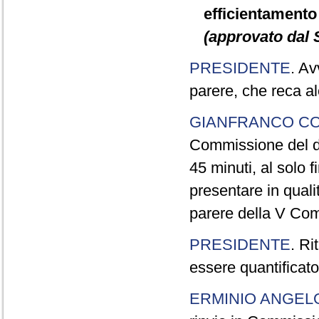
efficientamento
(approvato dal 
PRESIDENTE
. Av
parere, che reca a
GIANFRANCO C
Commissione del di
45 minuti, al solo 
presentare in quali
parere della V Co
PRESIDENTE
. Ri
essere quantificato
ERMINIO ANGEL