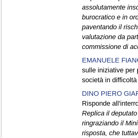
assolutamente inso
burocratico e in o
paventando il risch
valutazione da part
commissione di ac
EMANUELE FIAN
sulle iniziative per
società in difficolt
DINO PIERO GIA
Risponde all'inter
Replica il deputat
ringraziando il Min
risposta, che tutta