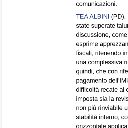
comunicazioni.
TEA ALBINI
(PD). 
state superate talu
discussione, come q
esprime apprezzame
fiscali, ritenendo i
una complessiva ric
quindi, che con rife
pagamento dell'IMU 
difficoltà recate ai
imposta sia la revis
non più rinviabile u
stabilità interno, c
orizzontale applica