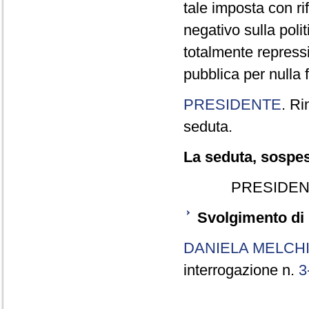
tale imposta con ri
negativo sulla poli
totalmente repress
pubblica per nulla 
PRESIDENTE
. Ri
seduta.
La seduta, sospesa
PRESIDEN
Svolgimento di 
DANIELA MELCH
interrogazione n.
3