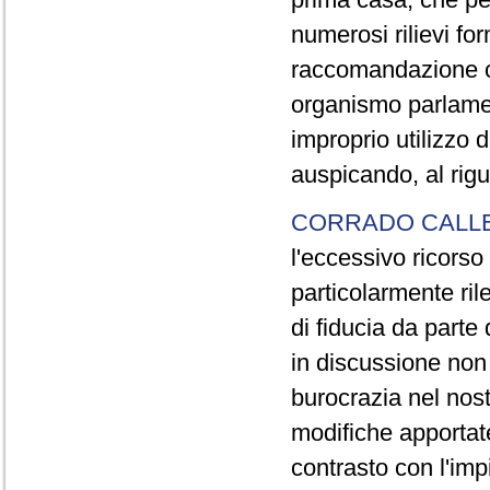
numerosi rilievi fo
raccomandazione c
organismo parlamen
improprio utilizzo
auspicando, al rigu
CORRADO CALL
l'eccessivo ricorso
particolarmente ril
di fiducia da parte
in discussione non
burocrazia nel nost
modifiche apportate
contrasto con l'imp