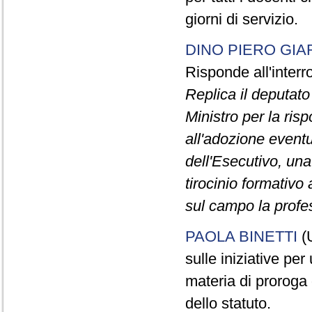
giorni di servizio.
DINO PIERO GIA
Risponde all'inter
Replica il deputat
Ministro per la risp
all'adozione eventu
dell'Esecutivo, un
tirocinio formativo 
sul campo la profes
PAOLA BINETTI
(U
sulle iniziative per
materia di proroga 
dello statuto.