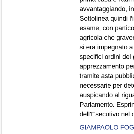
avvantaggiando, inve
Sottolinea quindi l
esame, con particola
agricola che graver
si era impegnato a
specifici ordini del
apprezzamento per 
tramite asta pubblic
necessarie per det
auspicando al rigua
Parlamento. Esprim
dell'Esecutivo nel 
GIAMPAOLO FOG