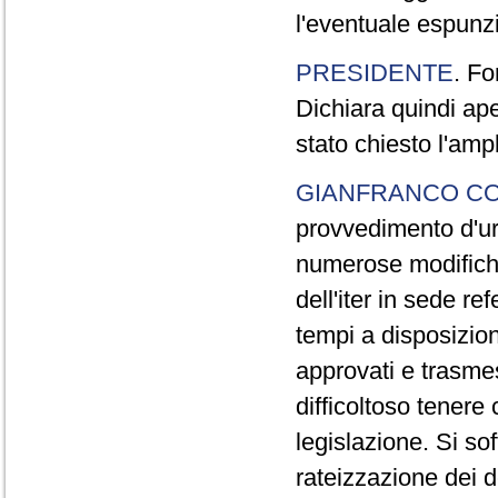
l'eventuale espunzi
PRESIDENTE
. Fo
Dichiara quindi ape
stato chiesto l'amp
GIANFRANCO C
provvedimento d'urg
numerose modifiche
dell'iter in sede re
tempi a disposizion
approvati e trasme
difficoltoso tenere
legislazione. Si sof
rateizzazione dei de