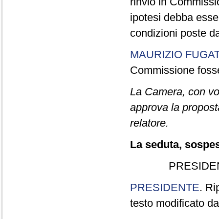
rinvio in Commissi
ipotesi debba esse
condizioni poste d
MAURIZIO FUGAT
Commissione fosser
La Camera, con vot
approva la proposta
relatore.
La seduta, sospesa
PRESIDE
PRESIDENTE
. Ri
testo modificato da