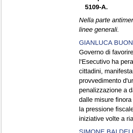
5109-A.
Nella parte antimer
linee generali.
GIANLUCA BUO
Governo di favorir
l'Esecutivo ha pera
cittadini, manifest
provvedimento d'ur
penalizzazione a da
dalle misure finora
la pressione fisca
iniziative volte a ri
SIMONE BALDEL