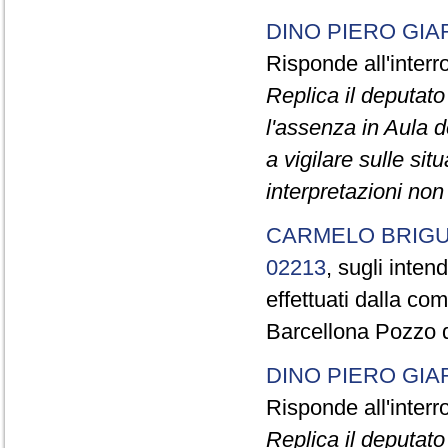
DINO PIERO GIA
Risponde all'inter
Replica il deputat
l'assenza in Aula d
a vigilare sulle sit
interpretazioni non
CARMELO BRIGU
02213
, sugli inten
effettuati dalla co
Barcellona Pozzo d
DINO PIERO GIA
Risponde all'inter
Replica il deputat