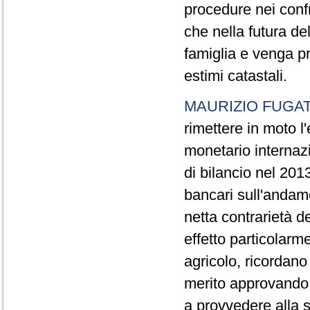
procedure nei confr
che nella futura de
famiglia e venga p
estimi catastali.
MAURIZIO FUGAT
rimettere in moto 
monetario internazi
di bilancio nel 2013,
bancari sull'andam
netta contrarietà d
effetto particolarm
agricolo, ricordano
merito approvando 
a provvedere alla s