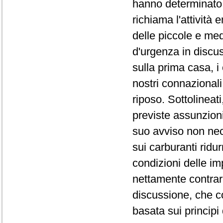
hanno determinato 
richiama l'attività 
delle piccole e me
d'urgenza in discus
sulla prima casa, i c
nostri connazionali 
riposo. Sottolineati
previste assunzioni
suo avviso non nece
sui carburanti ridur
condizioni delle i
nettamente contrar
discussione, che co
basata sui principi