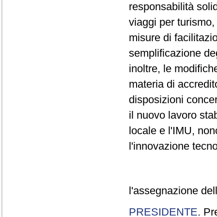
responsabilità solid
viaggi per turismo,
misure di facilitaz
semplificazione deg
inoltre, le modifich
materia di accredit
disposizioni concer
il nuovo lavoro stab
locale e l'IMU, non
l'innovazione tecno
l'assegnazione dell
PRESIDENTE
. Pr