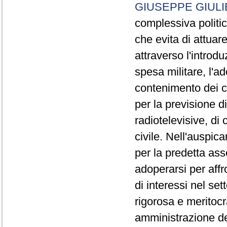
GIUSEPPE GIULI
complessiva politi
che evita di attuar
attraverso l'introd
spesa militare, l'a
contenimento dei co
per la previsione d
radiotelevisive, di
civile. Nell'auspica
per la predetta ass
adoperarsi per affr
di interessi nel s
rigorosa e meritocr
amministrazione del