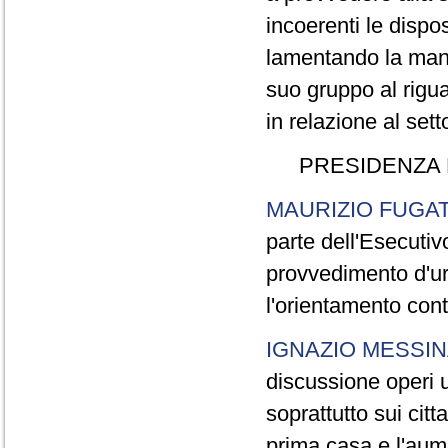
incoerenti le dispos
lamentando la man
suo gruppo al rigu
in relazione al setto
PRESIDENZA 
MAURIZIO FUGAT
parte dell'Esecutiv
provvedimento d'ur
l'orientamento cont
IGNAZIO MESSIN
discussione operi u
soprattutto sui cit
prima casa e l'aume