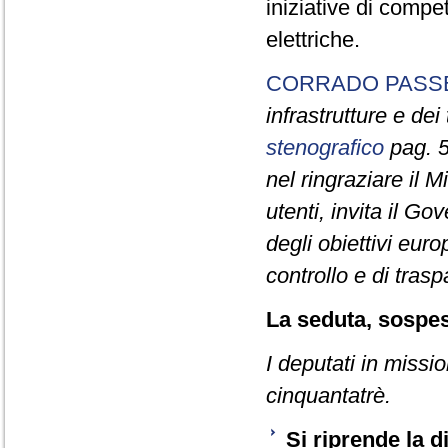
iniziative di compet
elettriche.
CORRADO PASS
infrastrutture e dei 
stenografico
pag. 5
nel ringraziare il M
utenti, invita il G
degli obiettivi euro
controllo e di tras
La seduta, sospesa
I deputati in missi
cinquantatrè.
Si riprende la 