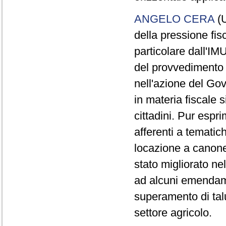
ANGELO CERA
(U
della pressione fis
particolare dall'IM
del provvedimento 
nell'azione del Go
in materia fiscale 
cittadini. Pur espr
afferenti a tematic
locazione a canone
stato migliorato nel
ad alcuni emendamen
superamento di talu
settore agricolo.