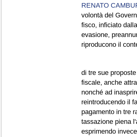
RENATO CAMBU
volontà del Governo 
fisco, inficiato dal
evasione, preannun
riproducono il con
di tre sue proposte
fiscale, anche attra
nonché ad inasprire
reintroducendo il fa
pagamento in tre ra
tassazione piena l'a
esprimendo invece 