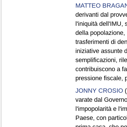
MATTEO BRAGAN
derivanti dal provv
l'iniquità dell'IMU
della popolazione,
trasferimenti di de
iniziative assunte
semplificazioni, ri
contribuiscono a fa
pressione fiscale, 
JONNY CROSIO
(
varate dal Governo
l'impopolarità e l'i
Paese, con particol
prima casa, che pen