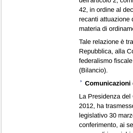
dell'articolo 2, co
42, in ordine al dec
recanti attuazione 
materia di ordinam
Tale relazione è tr
Repubblica, alla C
federalismo fiscal
(Bilancio).
Comunicazioni d
La Presidenza del C
2012, ha trasmesso,
legislativo 30 marz
conferimento, ai s