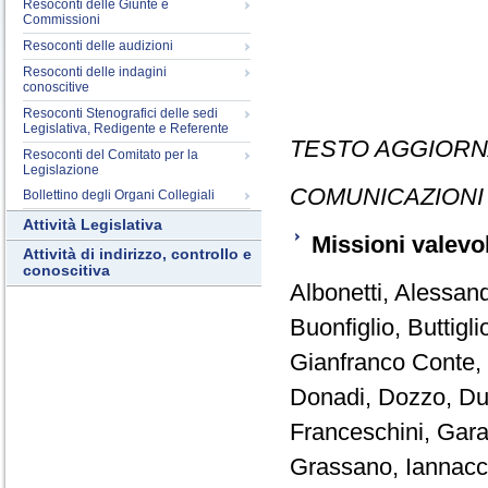
Resoconti delle Giunte e
Commissioni
Resoconti delle audizioni
Resoconti delle indagini
conoscitive
Resoconti Stenografici delle sedi
Legislativa, Redigente e Referente
TESTO AGGIORNA
Resoconti del Comitato per la
Legislazione
COMUNICAZIONI
Bollettino degli Organi Collegiali
Attività Legislativa
Missioni valevol
Attività di indirizzo, controllo e
conoscitiva
Albonetti, Alessand
Buonfiglio, Buttigl
Gianfranco Conte, 
Donadi, Dozzo, Dus
Franceschini, Gara
Grassano, Iannacc