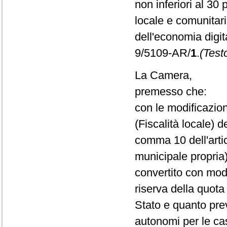
non inferiori al 30 
locale e comunitari
dell'economia digita
9/5109-AR/
1
.
(Test
La Camera,
premesso che:
con le modificazion
(Fiscalità locale) 
comma 10 dell'arti
municipale propria
convertito con modi
riserva della quota
Stato e quanto prev
autonomi per le ca