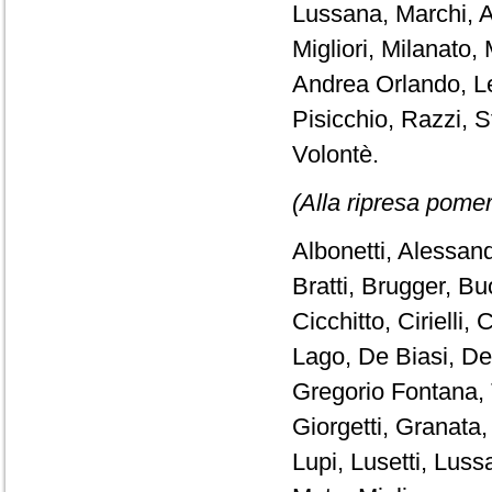
Lussana, Marchi, A
Migliori, Milanato,
Andrea Orlando, Le
Pisicchio, Razzi, St
Volontè.
(Alla ripresa pomer
Albonetti, Alessand
Bratti, Brugger, Buo
Cicchitto, Ciriell
Lago, De Biasi, De
Gregorio Fontana, 
Giorgetti, Granat
Lupi, Lusetti, Lus