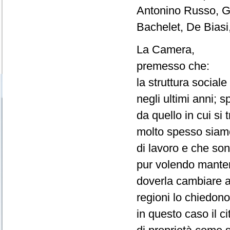
Antonino Russo, G
Bachelet, De Biasi, 
La Camera,
premesso che:
la struttura socia
negli ultimi anni; 
da quello in cui si 
molto spesso siamo
di lavoro e che son
pur volendo mantene
doverla cambiare a
regioni lo chiedono
in questo caso il c