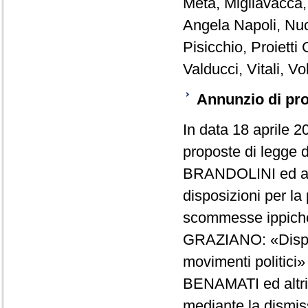
Meta, Migliavacca, 
Angela Napoli, Nuc
Pisicchio, Proietti
Valducci, Vitali, Vo
Annunzio di pro
In data 18 aprile 2
proposte di legge d'
BRANDOLINI ed altri
disposizioni per la
scommesse ippiche
GRAZIANO: «Disposi
movimenti politici»
BENAMATI ed altri:
mediante la dismis