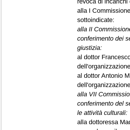
revoca di incarichi
alla I Commissione 
sottoindicate:
alla II Commissione
conferimento dei se
giustizia:
al dottor Francesco
dell'organizzazione
al dottor Antonio M
dell'organizzazione
alla VII Commissio
conferimento del se
le attività culturali:
alla dottoressa Mad