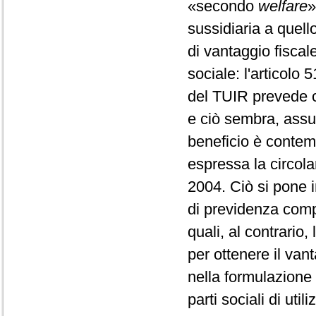
«secondo
welfare
»
sussidiaria a quell
di vantaggio fiscale
sociale: l'articolo 5
del TUIR prevede 
e ciò sembra, assur
beneficio è contemp
espressa la circola
2004. Ciò si pone i
di previdenza comp
quali, al contrario,
per ottenere il vant
nella formulazione n
parti sociali di uti