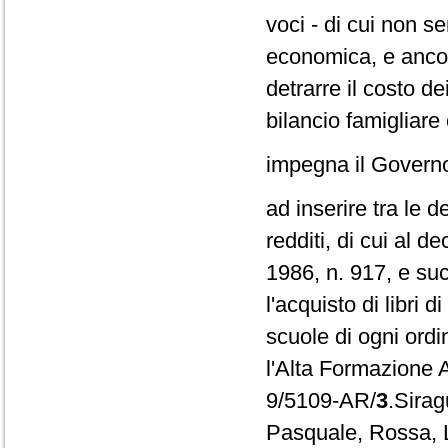
voci - di cui non 
economica, e ancor
detrarre il costo de
bilancio famigliare
impegna il Govern
ad inserire tra le 
redditi, di cui al 
1986, n. 917, e su
l'acquisto di libri 
scuole di ogni ordi
l'Alta Formazione A
9/5109-AR/
3
.Sira
Pasquale, Rossa, Le