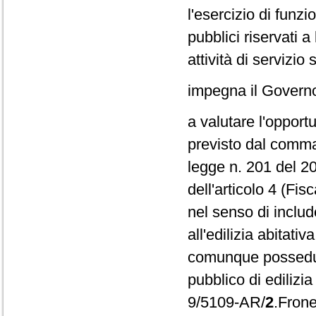
l'esercizio di funzi
pubblici riservati a
attività di servizio 
impegna il Govern
a valutare l'opportu
previsto dal comma 
legge n. 201 del 2
dell'articolo 4 (Fi
nel senso di includ
all'edilizia abitat
comunque posseduti
pubblico di edilizia
9/5109-AR/
2
.Frone