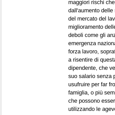
maggiori rischi ch
dall'aumento delle 
del mercato del lav
miglioramento delle
deboli come gli anzi
emergenza nazional
forza lavoro, sopra
a risentire di ques
dipendente, che ve
suo salario senza p
usufruire per far fr
famiglia, o più sem
che possono essere
utilizzando le agev