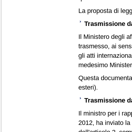
La proposta di legg
Trasmissione dal
Il Ministero degli a
trasmesso, ai sensi
gli atti internaziona
medesimo Ministero
Questa documentazi
esteri).
Trasmissione da
Il ministro per i ra
2012, ha inviato la