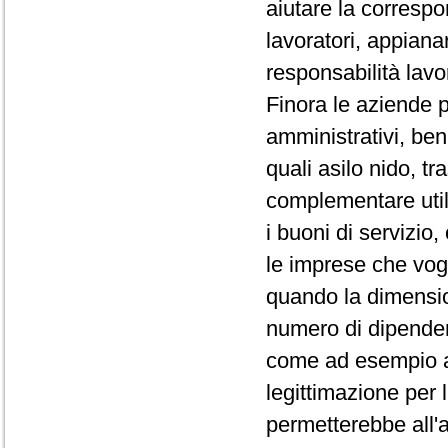
aiutare la correspo
lavoratori, appianar
responsabilità lavor
Finora le aziende 
amministrativi, ben
quali asilo nido, tra
complementare utili
i buoni di servizio,
le imprese che vog
quando la dimensio
numero di dipendent
come ad esempio asi
legittimazione per 
permetterebbe all'a