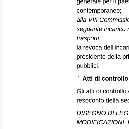
generale per il paesa
contemporanee;
alla VIII Commissi
seguente incarico n
trasporti:
la revoca dell'inca
presidente della pr
pubblici.
Atti di controllo
Gli atti di controllo
resoconto della se
DISEGNO DI LEG
MODIFICAZIONI,