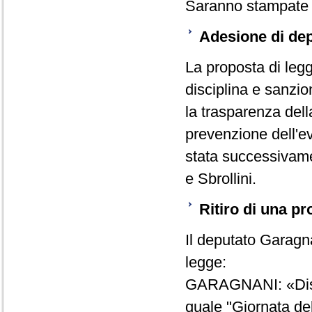
Saranno stampate e
Adesione di dep
La proposta di legg
disciplina e sanzio
la trasparenza della
prevenzione dell'eva
stata successivame
e Sbrollini.
Ritiro di una pr
Il deputato Garagna
legge:
GARAGNANI: «Dispo
quale "Giornata del