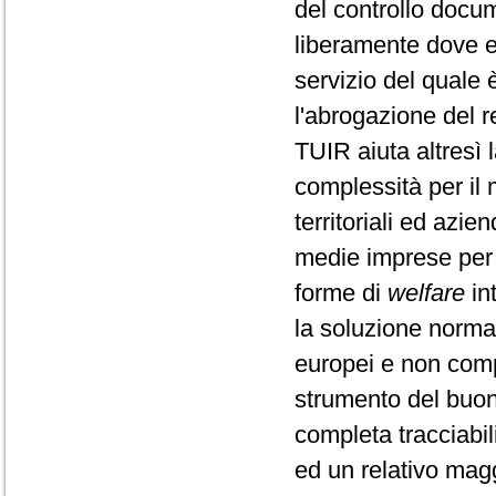
del controllo doc
liberamente dove e
servizio del quale è
l'abrogazione del re
TUIR aiuta altresì l
complessità per il 
territoriali ed azie
medie imprese per le
forme di
welfare
in
la soluzione normat
europei e non compo
strumento del buono
completa tracciabi
ed un relativo maggi