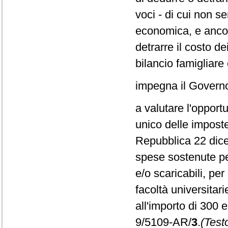
voci - di cui non 
economica, e ancor
detrarre il costo de
bilancio famigliare
impegna il Govern
a valutare l'opportu
unico delle imposte 
Repubblica 22 dice
spese sostenute per
e/o scaricabili, pe
facoltà universitari
all'importo di 300 e
9/5109-AR/
3
.
(Test