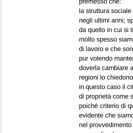
premesso che:
la struttura socia
negli ultimi anni; 
da quello in cui si 
molto spesso siamo
di lavoro e che son
pur volendo mantene
doverla cambiare a
regioni lo chiedono
in questo caso il c
di proprietà come 
poiché criterio di 
evidente che siamo
nel provvedimento i