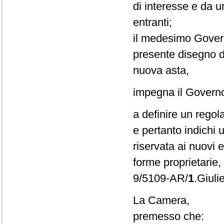
di interesse e da u
entranti;
il medesimo Govern
presente disegno di
nuova asta,
impegna il Govern
a definire un rego
e pertanto indichi 
riservata ai nuovi 
forme proprietarie, 
9/5109-AR/
1
.Giulie
La Camera,
premesso che: