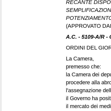
RECANTE DISPOS
SEMPLIFICAZION
POTENZIAMENTO
(APPROVATO DA
A.C. - 5109-A/R - 
ORDINI DEL GIO
La Camera,
premesso che:
la Camera dei deput
procedere alla abr
l'assegnazione dell
il Governo ha posit
il mercato dei medi