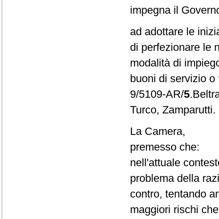
impegna il Govern
ad adottare le inizi
di perfezionare le
modalità di impiego 
buoni di servizio o
9/5109-AR/
5
.Beltr
Turco, Zamparutti.
La Camera,
premesso che:
nell'attuale contest
problema della raz
contro, tentando an
maggiori rischi ch