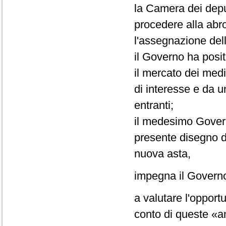
la Camera dei deput
procedere alla abr
l'assegnazione dell
il Governo ha posit
il mercato dei medi
di interesse e da u
entranti;
il medesimo Govern
presente disegno di
nuova asta,
impegna il Govern
a valutare l'opport
conto di queste «a