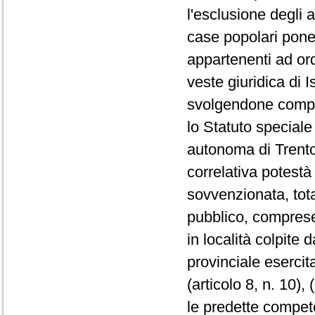
l'esclusione degli 
case popolari pone 
appartenenti ad or
veste giuridica di 
svolgendone compiti
lo Statuto speciale 
autonoma di Trento, 
correlativa potestà
sovvenzionata, tot
pubblico, comprese
in località colpite 
provinciale esercit
(articolo 8, n. 10), 
le predette compet