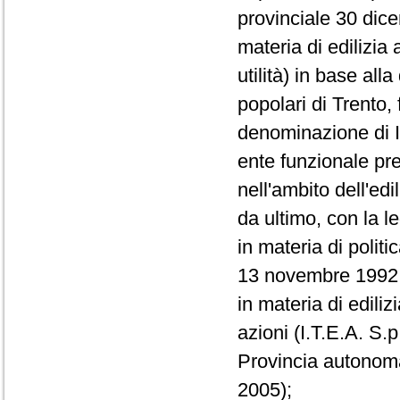
provinciale 30 dice
materia di edilizia
utilità) in base all
popolari di Trento
denominazione di Ist
ente funzionale prep
nell'ambito dell'edil
da ultimo, con la 
in materia di polit
13 novembre 1992, n
in materia di ediliz
azioni (I.T.E.A. S.p
Provincia autonoma 
2005);