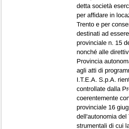
detta società eserci
per affidare in loca
Trento e per conser
destinati ad essere
provinciale n. 15 d
nonché alle diretti
Provincia autonoma 
agli atti di program
I.T.E.A. S.p.A. rien
controllate dalla P
coerentemente con i
provinciale 16 giu
dell'autonomia del T
strumentali di cui 