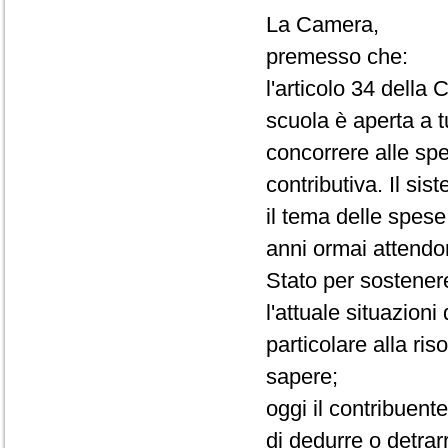
La Camera,
premesso che:
l'articolo 34 dell
scuola è aperta a tu
concorrere alle spe
contributiva. Il sis
il tema delle spese 
anni ormai attendo
Stato per sostener
l'attuale situazion
particolare alla ri
sapere;
oggi il contribuente
di dedurre o detrar