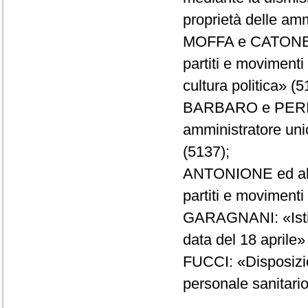
proprietà delle amm
MOFFA e CATONE: «
partiti e movimenti
cultura politica» (5
BARBARO e PERINA:
amministratore unic
(5137);
ANTONIONE ed altri
partiti e movimenti 
GARAGNANI: «Istitu
data del 18 aprile»
FUCCI: «Disposizio
personale sanitari