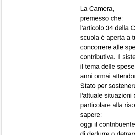
La Camera,
premesso che:
l'articolo 34 dell
scuola è aperta a tu
concorrere alle spe
contributiva. Il sis
il tema delle spese 
anni ormai attendo
Stato per sostener
l'attuale situazion
particolare alla ri
sapere;
oggi il contribuente
di dedurre o detrar