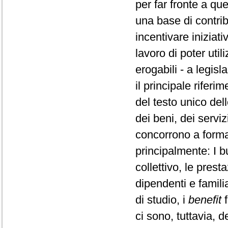
per far fronte a qu
una base di contrib
incentivare iniziati
lavoro di poter util
erogabili - a legisl
il principale rifer
del testo unico del
dei beni, dei servi
concorrono a formar
principalmente: I bu
collettivo, le prest
dipendenti e famili
di studio, i
benefit
f
ci sono, tuttavia, d