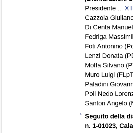
Presidente ...
XII
Cazzola Giuliano
Di Centa Manuela
Fedriga Massimil
Foti Antonino (Pd
Lenzi Donata (PD
Moffa Silvano (P
Muro Luigi (FLpT
Paladini Giovanni
Poli Nedo Loren
Santori Angelo (M
Seguito della di
n. 1-01023, Cala