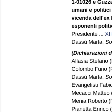
1-01026 e Guzzant
umani e politici
vicenda dell'ex
esponenti politi
Presidente ...
XII
Dassù Marta,
Sot
(Dichiarazioni d
Allasia Stefano 
Colombo Furio (
Dassù Marta,
Sot
Evangelisti Fabio
Mecacci Matteo 
Menia Roberto (
Pianetta Enrico (