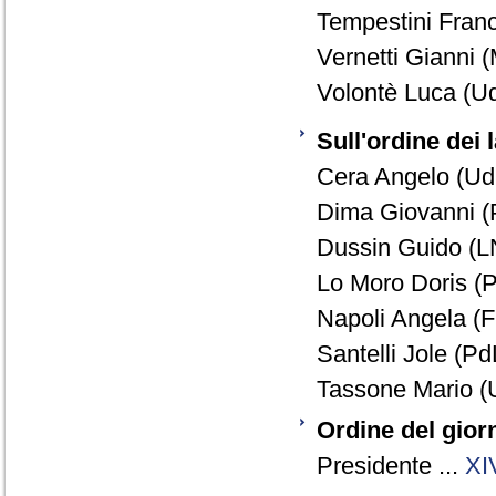
Tempestini Franc
Vernetti Gianni (
Volontè Luca (U
Sull'ordine dei l
Cera Angelo (Ud
Dima Giovanni (P
Dussin Guido (L
Lo Moro Doris (P
Napoli Angela (F
Santelli Jole (PdL
Tassone Mario (
Ordine del gior
Presidente ...
XI