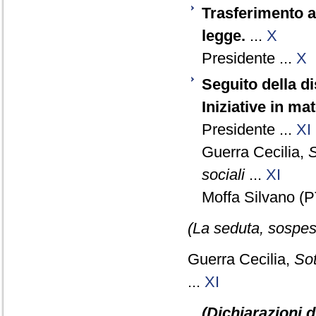
Trasferimento a
legge.
...
X
Presidente ...
X
Seguito della d
Iniziative in ma
Presidente ...
XI
Guerra Cecilia,
S
sociali
...
XI
Moffa Silvano (P
(La seduta, sospesa
Guerra Cecilia,
Sot
...
XI
(Dichiarazioni d