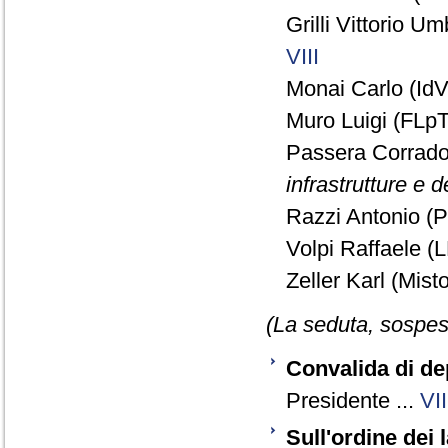
Grilli Vittorio U
VIII
Monai Carlo (IdV)
Muro Luigi (FLpT
Passera Corrad
infrastrutture e d
Razzi Antonio (P
Volpi Raffaele (L
Zeller Karl (Misto
(La seduta, sospesa
Convalida di de
Presidente ...
VII
Sull'ordine dei l