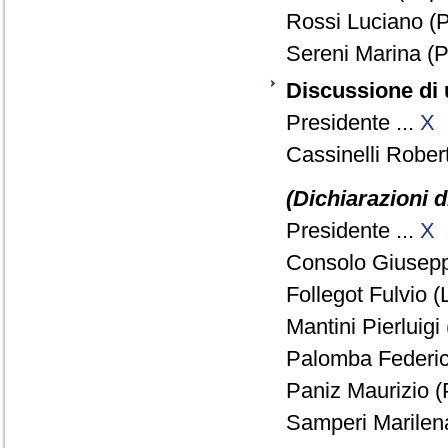
Rossi Luciano (P
Sereni Marina (P
Discussione di 
Presidente ...
X
Cassinelli Rober
(Dichiarazioni d
Presidente ...
X
Consolo Giusepp
Follegot Fulvio (
Mantini Pierluig
Palomba Federico
Paniz Maurizio (
Samperi Marilena