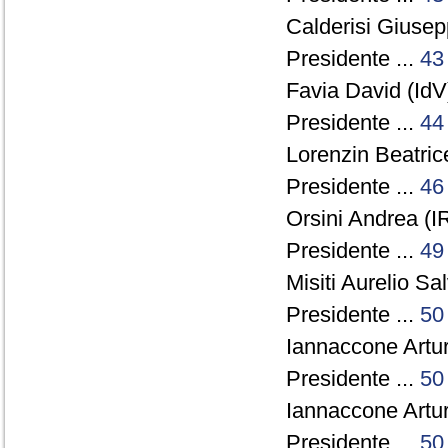
Calderisi Giuse
Presidente ...
43
Favia David (IdV)
Presidente ...
44
Lorenzin Beatric
Presidente ...
46
Orsini Andrea (I
Presidente ...
49
Misiti Aurelio S
Presidente ...
50
Iannaccone Artu
Presidente ...
50
Iannaccone Artu
Presidente ...
50