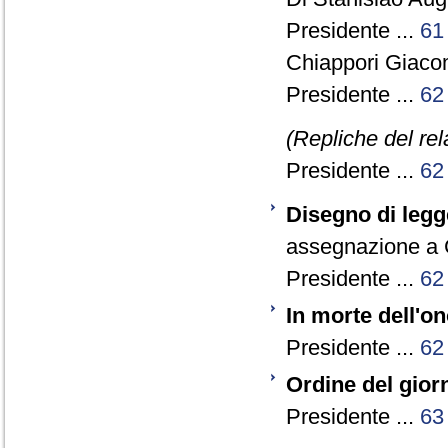
Presidente ...
61
Chiappori Giaco
Presidente ...
62
(Repliche del re
Presidente ...
62
Disegno di legg
assegnazione a C
Presidente ...
62
In morte dell'o
Presidente ...
62
Ordine del gior
Presidente ...
63