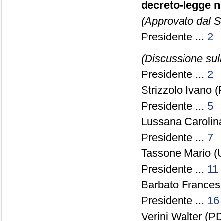
decreto-legge n.
(Approvato dal 
Presidente ...
2
(Discussione sull
Presidente ...
2
Strizzolo Ivano 
Presidente ...
5
Lussana Carolina
Presidente ...
7
Tassone Mario (
Presidente ...
11
Barbato Francesc
Presidente ...
16
Verini Walter (PD