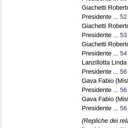
Giachetti Robert
Presidente ...
52
Giachetti Robert
Presidente ...
53
Giachetti Robert
Presidente ...
54
Lanzillotta Linda
Presidente ...
56
Gava Fabio (Mist
Presidente ...
56
Gava Fabio (Mist
Presidente ...
56
(Repliche dei re