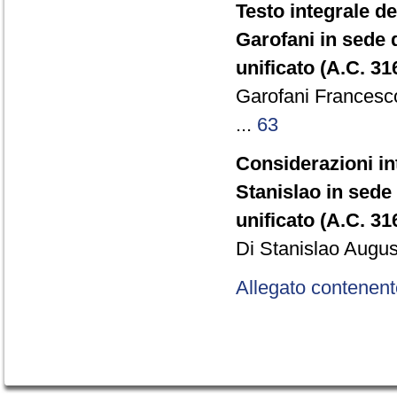
Testo integrale d
Garofani in sede d
unificato (A.C. 3
Garofani Francesc
...
63
Considerazioni in
Stanislao in sede 
unificato (A.C. 3
Di Stanislao August
Allegato contenent