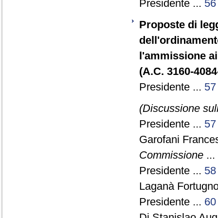
Presidente ...
56
Proposte di legg
dell'ordinamento
l'ammissione ai
(A.C. 3160-4084
Presidente ...
57
(Discussione sul
Presidente ...
57
Garofani France
Commissione
...
Presidente ...
58
Laganà Fortugno
Presidente ...
60
Di Stanislao Augu