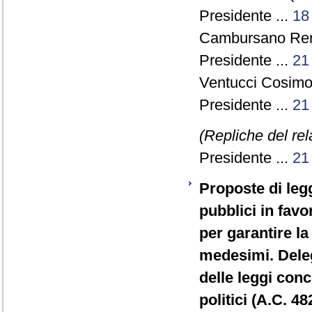
Presidente ...
18
Cambursano Rena
Presidente ...
21
Ventucci Cosimo 
Presidente ...
21
(Repliche del re
Presidente ...
21
Proposte di leg
pubblici in favo
per garantire la
medesimi. Deleg
delle leggi conc
politici (A.C. 