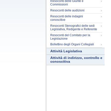
Resoconti delle Giunte e
Commissioni
Resoconti delle audizioni
Resoconti delle indagini
conoscitive
Resoconti Stenografici delle sedi
Legislativa, Redigente e Referente
Resoconti del Comitato per la
Legislazione
Bollettino degli Organi Collegiali
Attività Legislativa
Attività di indirizzo, controllo e
conoscitiva