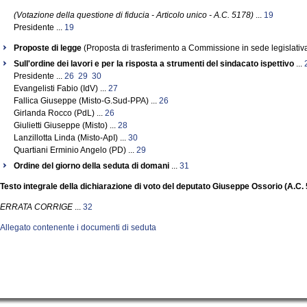
(Votazione della questione di fiducia - Articolo unico - A.C. 5178)
...
19
Presidente ...
19
Proposte di legge
(Proposta di trasferimento a Commissione in sede legislativa
Sull'ordine dei lavori e per la risposta a strumenti del sindacato ispettivo
...
Presidente ...
26
29
30
Evangelisti Fabio (IdV) ...
27
Fallica Giuseppe (Misto-G.Sud-PPA) ...
26
Girlanda Rocco (PdL) ...
26
Giulietti Giuseppe (Misto) ...
28
Lanzillotta Linda (Misto-ApI) ...
30
Quartiani Erminio Angelo (PD) ...
29
Ordine del giorno della seduta di domani
...
31
Testo integrale della dichiarazione di voto del deputato Giuseppe Ossorio (A.C.
ERRATA CORRIGE
...
32
Allegato contenente i documenti di seduta