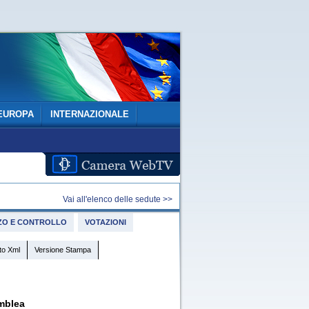
EUROPA
INTERNAZIONALE
Vai all'elenco delle sedute >>
IZZO E CONTROLLO
VOTAZIONI
to Xml
Versione Stampa
mblea