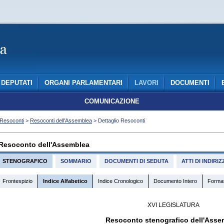
DEPUTATI
ORGANI PARLAMENTARI
LAVORI
DOCUMENTI
COMUNICAZIONE
Resoconti
>
Resoconti dell'Assemblea
> Dettaglio Resoconti
Resoconto dell'Assemblea
STENOGRAFICO
SOMMARIO
DOCUMENTI DI SEDUTA
ATTI DI INDIR
Frontespizio
Indice Alfabetico
Indice Cronologico
Documento Intero
Forma
XVI LEGISLATURA
Resoconto stenografico dell'Asse