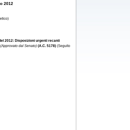
io 2012
etico)
del 2012: Disposizioni urgenti recanti
(Approvato dal Senato)
(A.C. 5178)
(Seguito