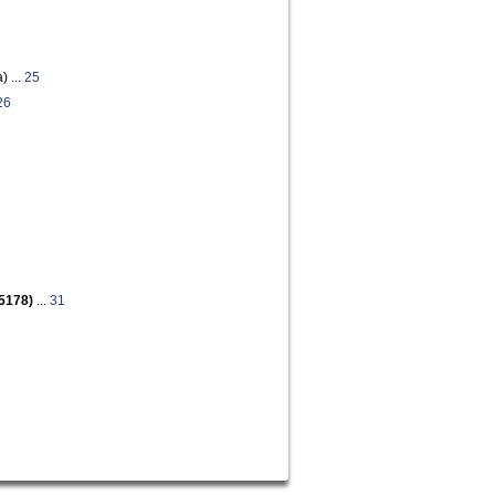
) ...
25
26
 5178)
...
31