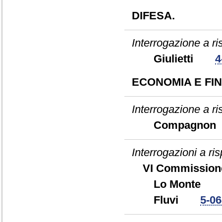
DIFESA.
Interrogazione a ris
Giulietti
4
ECONOMIA E FI
Interrogazione a ri
Compagn
Interrogazioni a r
VI Commission
Lo Mont
Fluvi
5-0