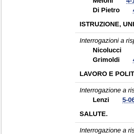
Meloni
4-
Di Pietro
ISTRUZIONE, UN
Interrogazioni a ris
Nicolucc
Grimoldi
LAVORO E POLIT
Interrogazione a r
Lenzi
5-0
SALUTE.
Interrogazione a ris