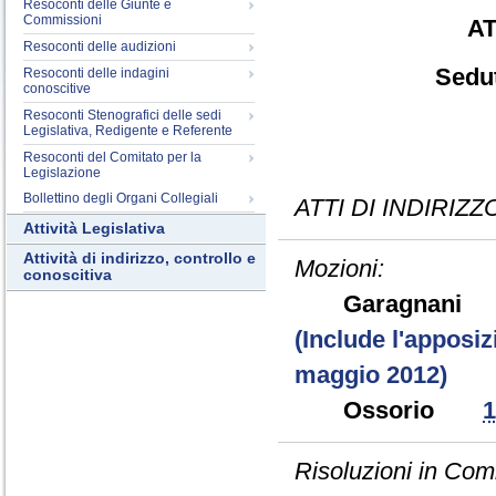
Resoconti delle Giunte e
Commissioni
AT
Resoconti delle audizioni
Sedut
Resoconti delle indagini
conoscitive
Resoconti Stenografici delle sedi
Legislativa, Redigente e Referente
Resoconti del Comitato per la
Legislazione
Bollettino degli Organi Collegiali
ATTI DI INDIRIZZ
Attività Legislativa
Attività di indirizzo, controllo e
Mozioni:
conoscitiva
Garagnan
(Include l'apposiz
maggio 2012)
Ossorio
1
Risoluzioni in Com