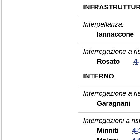
INFRASTRUTTUR
Interpellanza:
Iannacco
Interrogazione a ris
Rosato
4
INTERNO.
Interrogazione a ri
Garagnan
Interrogazioni a ris
Minniti
4-