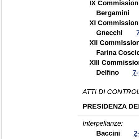
IX Commission
Bergamin
XI Commission
Gnecchi
XII Commission
Farina Cos
XIII Commissio
Delfino
7
ATTI DI CONTRO
PRESIDENZA DEL
Interpellanze:
Baccini
2