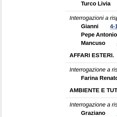
Turco Liv
Interrogazioni a ris
Gianni
4-
Pepe Anto
Mancuso
AFFARI ESTERI.
Interrogazione a r
Farina Ren
AMBIENTE E TUT
Interrogazione a r
Graziano