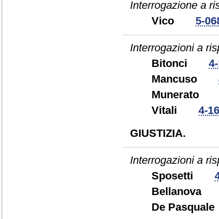
Interrogazione a r
Vico
5-06
Interrogazioni a ris
Bitonci
4
Mancuso
Munerat
Vitali
4-1
GIUSTIZIA.
Interrogazioni a ris
Sposetti
Bellanov
De Pasqua